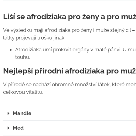
Liší se afrodiziaka pro ženy a pro mu
Ve výsledku mají afrodiziaka pro ženy i muže stejný cíl –
látky projevují trošku jinak.
Afrodiziaka umí prokrvit orgány v malé pánvi. U muž
touhu.
Nejlepší přírodní afrodiziaka pro mu
V přírodě se nachází ohromné množství látek, které mohou
celkovou vitalitu.
Mandle
Med