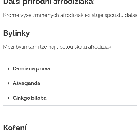
Další přírodní afrodiziaka:
Kromě výše zmíněných afrodiziak existuje spoustu dalšíc
Bylinky
Mezi bylinkami lze najít celou škálu afrodiziak:
Damiána pravá
Ašvaganda
Ginkgo biloba
Koření