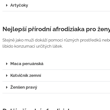
Artyčoky
Nejlepší přírodní afrodiziaka pro žen
Stejně jako muži dokáží pomocí různých prostředků nebo
libido konzumací určitých látek.
Maca peruánská
Kotvičník zemní
Ženšen pravý