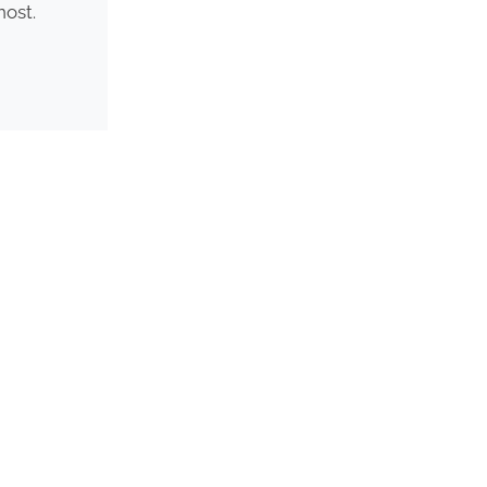
nost.