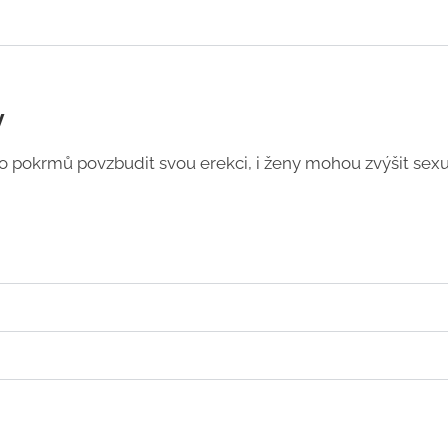
y
 pokrmů povzbudit svou erekci, i ženy mohou zvýšit sexu