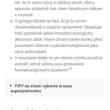
let. Je to velmi silný a odolný strom, který
opravdu statečně čelí všem škodlivým látkám
v ovzduší.
O ginkgo bilobě se říká, že je to strom
dlouhověkosti a vlastně oprávněně. Obsahuje
totiž poměrně velké množství biologicky
aktivních látek, které chrání lidské buňky před
procesem stárnutí a působí komplexně jako
silný antioxidant.
V současné době se pro léčivé účinky používá
extrakt, jehož účinky jsou prokázané
[1]
farmakologickými studiemi.
TIPY na čtení: vyberte si svou
superpotravinu