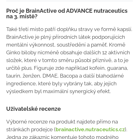
Proč je BrainActive od ADVANCE nutraceutics
na 3. místě?
Také třetí místo patří doplňku stravy ve formě kapslí.
BrainActive je plný přírodních látek podporujících
mentální výkonnost, soustředění a paměť. Kromě
Ginko biloby nicméně obsahuje dalších 12 aktivních
složek, které v tomto směru působí příznivě, a to je
určitě plus. Figuruje zde například kofein, guarana,
taurin, ženžen, DMAE, Bacopa a další blahodárné
ingredience, které byly vybrány tak, aby jejich
výsledkem byl maximální synergický efekt.
Uživatelské recenze
Výborné recenze na produkt najdete přímo na
stránkách prodejce (
brainactive.nutraceutics.cz
).
Jedna ze zákaznic komentuje tohoto modrého