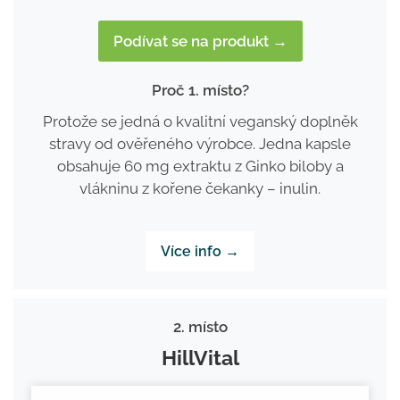
Podívat se na produkt →
Proč 1. místo?
Protože se jedná o kvalitní veganský doplněk
stravy od ověřeného výrobce. Jedna kapsle
obsahuje 60 mg extraktu z Ginko biloby a
vlákninu z kořene čekanky – inulin.
Více info →
2. místo
HillVital