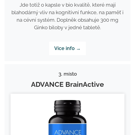
Jde totiž o kapsle v bio kvalitě, které mají
blahodárný vliv na kognitivní funkce, na paměť i
na cévní systém. Doplněk obsahuje 300 mg
Ginko biloby v jedné tabletě.
Více info →
3. místo
ADVANCE BrainActive