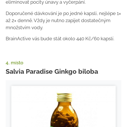
eliminovat pocity únavy a vyčerpání.
Doporučené dávkování je po jedné kapsli, nejlépe 1×
až 2× denně. Vždy je nutno zapíjet dostatečným
množstvím vody.
BrainActive vás bude stát okolo 440 Kč/60 kapslí.
4. místo
Salvia Paradise Ginkgo biloba