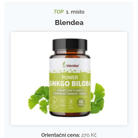
TOP
1. místo
Blendea
Orientační cena:
270 Kč