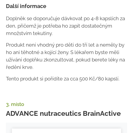
Další informace
Doplněk se doporučuje dávkovat po 4-8 kapslích za
den, přičemž je potřeba ho zapít dostatečným
množstvím tekutiny.
Produkt není vhodný pro děti do tří let a neměly by
ho ani těhotné a kojící ženy. S lékařem byste měli
užívání doplňku zkonzultovat, pokud berete léky na
ředění krve.
Tento produkt si pořídíte za cca 500 Kč/80 kapslí.
3. místo
ADVANCE nutraceutics BrainActive