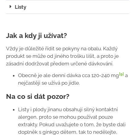
Listy
Jak a kdy ji užívat?
Vždy je důležité řídit se pokyny na obalu. Každý
produkt se může od jiného trošku lišit, a proto je
zásadní dodržovat předem určené dávkování.
[9]
Obecně je ale denní dávka cca 120-240 mg
a
nejčastěji se užívá po jídle.
Na co si dát pozor?
Listy i plody jinanu obsahují silný kontaktní
alergen, proto se mohou používat pouze
extrakty. Pokud uvažujete o tom, že byste dali
doplněk s ginkgo dětem, tak to nedělejte,