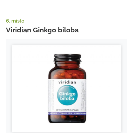
6. místo
Viridian Ginkgo biloba