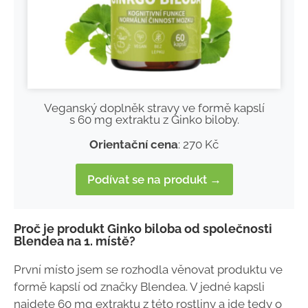
Veganský doplněk stravy ve formě kapslí
s 60 mg extraktu z Ginko biloby.
Orientační cena
: 270 Kč
Podívat se na produkt →
Proč je produkt Ginko biloba od společnosti
Blendea na 1. místě?
První místo jsem se rozhodla věnovat produktu ve
formě kapslí od značky Blendea. V jedné kapsli
najdete 60 mg extraktu z této rostliny a jde tedy o