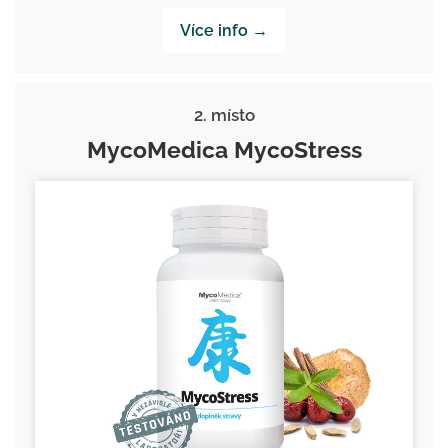
Více info →
2. místo
MycoMedica MycoStress