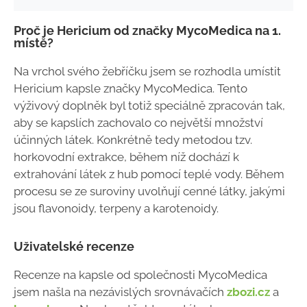
Proč je Hericium od značky MycoMedica na 1.
místě?
Na vrchol svého žebříčku jsem se rozhodla umístit
Hericium kapsle značky MycoMedica. Tento
výživový doplněk byl totiž speciálně zpracován tak,
aby se kapslích zachovalo co největší množství
účinných látek. Konkrétně tedy metodou tzv.
horkovodní extrakce, během níž dochází k
extrahování látek z hub pomocí teplé vody. Během
procesu se ze suroviny uvolňují cenné látky, jakými
jsou flavonoidy, terpeny a karotenoidy.
Uživatelské recenze
Recenze na kapsle od společnosti MycoMedica
jsem našla na nezávislých srovnávačích
zbozi.cz
a