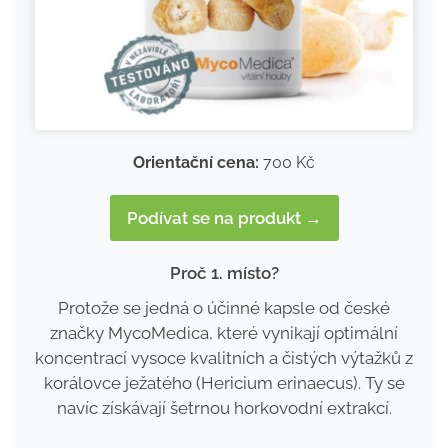
Orientační cena:
700 Kč
Podívat se na produkt →
Proč 1. místo?
Protože se jedná o účinné kapsle od české
značky MycoMedica, které vynikají optimální
koncentrací vysoce kvalitních a čistých výtažků z
korálovce ježatého (Hericium erinaecus). Ty se
navíc získávají šetrnou horkovodní extrakcí.