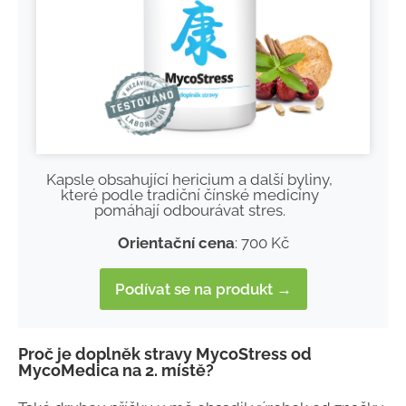
Kapsle obsahující hericium a další byliny,
které podle tradiční čínské medicíny
pomáhají odbourávat stres.
Orientační cena
: 700 Kč
Podívat se na produkt →
Proč je doplněk stravy MycoStress od
MycoMedica na 2. místě?