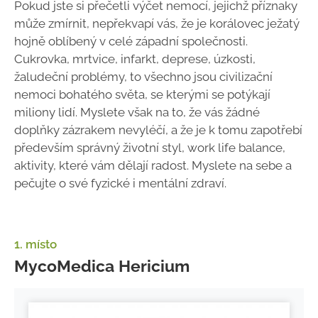
Pokud jste si přečetli výčet nemocí, jejichž příznaky
může zmírnit, nepřekvapí vás, že je korálovec ježatý
hojně oblíbený v celé západní společnosti.
Cukrovka, mrtvice, infarkt, deprese, úzkosti,
žaludeční problémy, to všechno jsou civilizační
nemoci bohatého světa, se kterými se potýkají
miliony lidí. Myslete však na to, že vás žádné
doplňky zázrakem nevyléčí, a že je k tomu zapotřebí
především správný životní styl, work life balance,
aktivity, které vám dělají radost. Myslete na sebe a
pečujte o své fyzické i mentální zdraví.
1. místo
MycoMedica Hericium