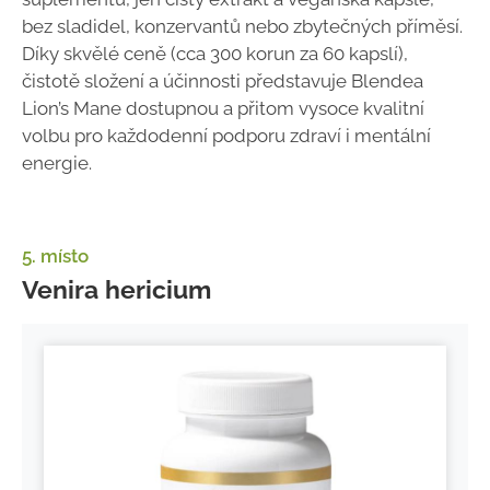
bez sladidel, konzervantů nebo zbytečných příměsí.
Díky skvělé ceně (cca 300 korun za 60 kapslí),
čistotě složení a účinnosti představuje Blendea
Lion’s Mane dostupnou a přitom vysoce kvalitní
volbu pro každodenní podporu zdraví i mentální
energie.
5. místo
Venira hericium