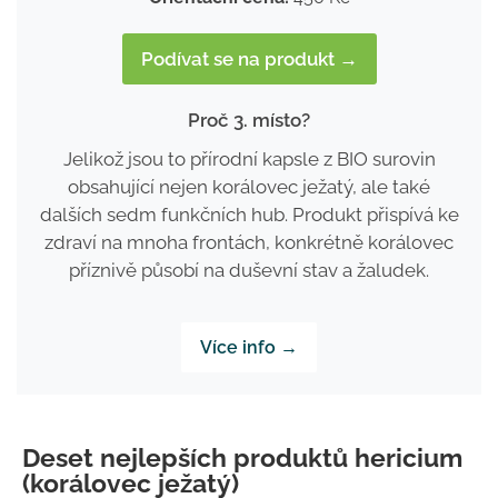
Podívat se na produkt →
Proč 3. místo?
Jelikož jsou to přírodní kapsle z BIO surovin
obsahující nejen korálovec ježatý, ale také
dalších sedm funkčních hub. Produkt přispívá ke
zdraví na mnoha frontách, konkrétně korálovec
příznivě působí na duševní stav a žaludek.
Více info →
Deset nejlepších produktů hericium
(korálovec ježatý)