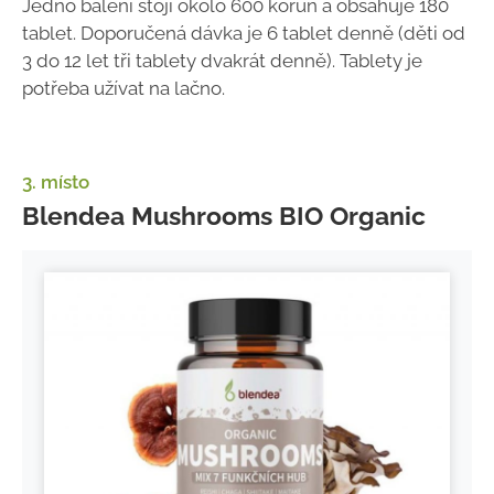
Jedno balení stojí okolo 600 korun a obsahuje 180
tablet. Doporučená dávka je 6 tablet denně (děti od
3 do 12 let tři tablety dvakrát denně). Tablety je
potřeba užívat na lačno.
3. místo
Blendea Mushrooms BIO Organic