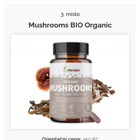
3. místo
Mushrooms BIO Organic
Orientační cena:
450 Kč