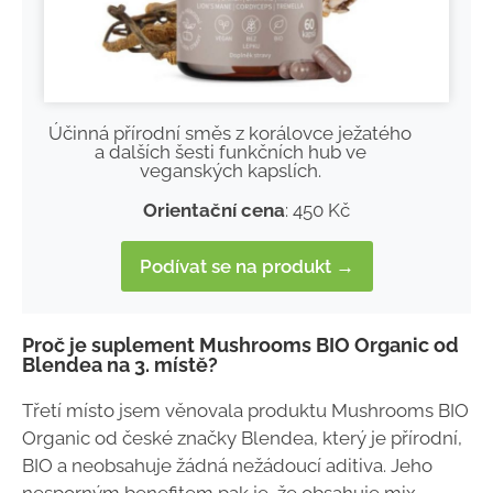
Účinná přírodní směs z korálovce ježatého
a dalších šesti funkčních hub ve
veganských kapslích.
Orientační cena
: 450 Kč
Podívat se na produkt →
Proč je suplement Mushrooms BIO Organic od
Blendea na 3. místě?
Třetí místo jsem věnovala produktu Mushrooms BIO
Organic od české značky Blendea, který je přírodní,
BIO a neobsahuje žádná nežádoucí aditiva. Jeho