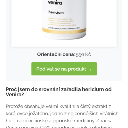
Orientační cena
: 550 Kč
Podívat se na produkt →
Proč jsem do srovnání zařadila hericium od
Venira?
Protože obsahuje velmi kvalitní a čistý extrakt z
korálovce ježatého, jedné z nejcennějších vitálních
hub tradiční čínské a japonské medicíny. Značka
Venira používá 100% přírodní výtažek z plodnice