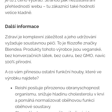
přehledností webu – tu zákazníci také hodnotí
velice kladně.
Další informace
Zdraví je komplexní záležitost a jeho udržování
vyžaduje soustavnou péči. To je filozofie značky
Blendea. Produkty tohoto výrobce jsou veganské,
bez konverzačních látek, bez cukru, bez GMO, navíc
100% přírodní.
A co vám přinesou ostatní funkční houby, které ve
výrobku najdete?
Reishi posiluje přirozenou obranyschopnost
organismu, snižuje hladinu cholesterolu v krvi
a pomáhá normalizovat oběhovou funkci
oběhové soustavy.