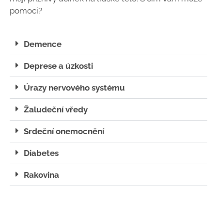
pomoci?
Demence
Deprese a úzkosti
Úrazy nervového systému
Žaludeční vředy
Srdeční onemocnění
Diabetes
Rakovina