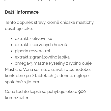
Další informace
Tento doplněk stravy kromě chioské mastichy
obsahuje také:
extrakt z olivovníku
extrakt z červených hroznů
piperin resveratrol
extrakt z granátového jablka
omega-3 mastné kyseliny z rybího oleje
Masticha Vena se může užívat i dlouhodobě,
konkrétně po 2 tabletách 3× denně, nejlépe
společně s jídlem.
Cena těchto kapslí se pohybuje okolo 900
korun/balení.