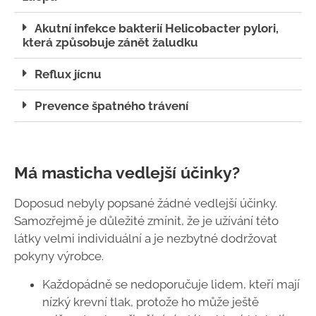
Akutní infekce bakterií Helicobacter pylori,
která způsobuje zánět žaludku
Reflux jícnu
Prevence špatného trávení
Má masticha vedlejší účinky?
Doposud nebyly popsané žádné vedlejší účinky.
Samozřejmě je důležité zmínit, že je užívání této
látky velmi individuální a je nezbytné dodržovat
pokyny výrobce.
Každopádně se nedoporučuje lidem, kteří mají
nízký krevní tlak, protože ho může ještě