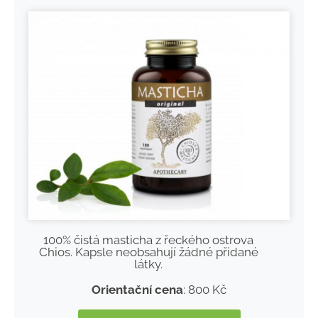
100% čistá masticha z řeckého ostrova
Chios. Kapsle neobsahují žádné přidané
látky.
Orientační cena
: 800 Kč