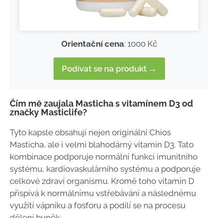
Orientační cena
: 1000 Kč
Podívat se na produkt →
Čím mě zaujala Masticha s vitamínem D3 od
značky Masticlife?
Tyto kapsle obsahují nejen originální Chios
Masticha, ale i velmi blahodárný vitamin D3. Tato
kombinace podporuje normální funkci imunitního
systému, kardiovaskulárního systému a podporuje
celkové zdraví organismu. Kromě toho vitamin D
přispívá k normálnímu vstřebávání a následnému
využití vápníku a fosforu a podílí se na procesu
dělení buněk.