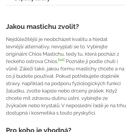
Jakou mastichu zvolit?
Nejdůležitější je neobcházet kvalitu a hledat
levnější alternativy, nevyplatí se to. Vybírejte
originální Chios Mastichu, tedy tu, která pochází z
[10]
řeckého ostrova Chios.
Poznáte ji podle chuti i
vůně. Záleží také, jakou formu mastichy chcete a na
co ji budete používat. Pokud potřebujete doplněk
stravy, například na podporu fyziologických funkcí
žaludku, zvolte kapsle nebo drcený prášek. Když
chcete mít zdravou dutinu ústní, vybírejte ze
žvýkaček nebo krystalů. V neposlední řadě je na trhu
dostupná i kosmetika s touto pryskyřicí.
Pro koho je vhodná?