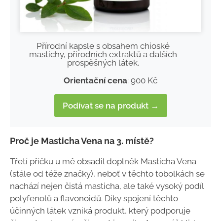
Přírodní kapsle s obsahem chioské
mastichy, přírodních extraktů a dalších
prospěšných látek.
Orientační cena
: 900 Kč
Podívat se na produkt →
Proč je Masticha Vena na 3. místě?
Třetí příčku u mě obsadil doplněk Masticha Vena
(stále od téže značky), neboť v těchto tobolkách se
nachází nejen čistá masticha, ale také vysoký podíl
polyfenolů a flavonoidů. Díky spojení těchto
účinných látek vzniká produkt, který podporuje