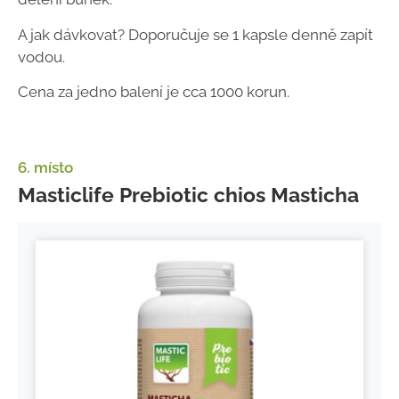
A jak dávkovat? Doporučuje se 1 kapsle denně zapít
vodou.
Cena za jedno balení je cca 1000 korun.
6. místo
Masticlife Prebiotic chios Masticha