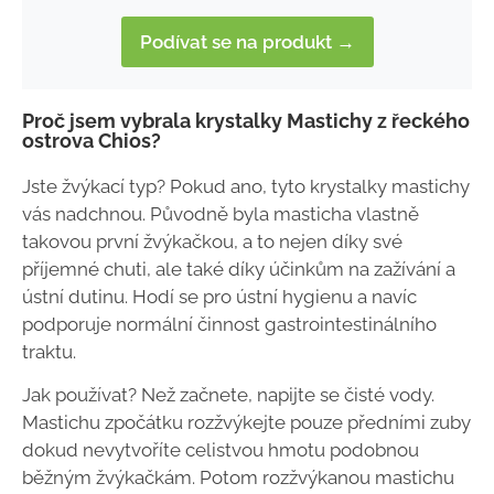
Podívat se na produkt →
Proč jsem vybrala krystalky Mastichy z řeckého
ostrova Chios?
Jste žvýkací typ? Pokud ano, tyto krystalky mastichy
vás nadchnou. Původně byla masticha vlastně
takovou první žvýkačkou, a to nejen díky své
příjemné chuti, ale také díky účinkům na zažívání a
ústní dutinu. Hodí se pro ústní hygienu a navíc
podporuje normální činnost gastrointestinálního
traktu.
Jak používat? Než začnete, napijte se čisté vody.
Mastichu zpočátku rozžvýkejte pouze předními zuby
dokud nevytvoříte celistvou hmotu podobnou
běžným žvýkačkám. Potom rozžvýkanou mastichu