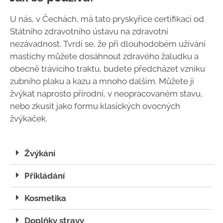
U nás, v Čechách, má tato pryskyřice certifikaci od
Státního zdravotního ústavu na zdravotní
nezávadnost. Tvrdí se, že při dlouhodobém užívání
mastichy můžete dosáhnout zdravého žaludku a
obecně trávicího traktu, budete předcházet vzniku
zubního plaku a kazu a mnoho dalším. Můžete ji
žvýkat naprosto přírodní, v neopracovaném stavu,
nebo zkusit jako formu klasických ovocných
žvýkaček.
Žvýkání
Přikládání
Kosmetika
Doplňky stravy