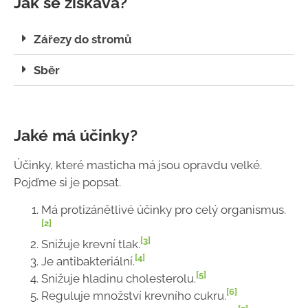
Jak se získává?
Zářezy do stromů
Sběr
Jaké má účinky?
Účinky, které masticha má jsou opravdu velké.
Pojďme si je popsat.
Má protizánětlivé účinky pro celý organismus.
[2]
[3]
Snižuje krevní tlak.
[4]
Je antibakteriální.
[5]
Snižuje hladinu cholesterolu.
[6]
Reguluje množství krevního cukru.