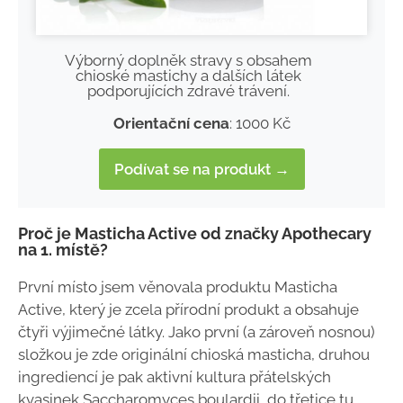
Výborný doplněk stravy s obsahem
chioské mastichy a dalších látek
podporujících zdravé trávení.
Orientační cena
: 1000 Kč
Podívat se na produkt →
Proč je Masticha Active od značky Apothecary
na 1. místě?
První místo jsem věnovala produktu Masticha
Active, který je zcela přírodní produkt a obsahuje
čtyři výjimečné látky. Jako první (a zároveň nosnou)
složkou je zde originální chioská masticha, druhou
ingrediencí je pak aktivní kultura přátelských
kvasinek Saccharomyces boulardii, do třetice tu