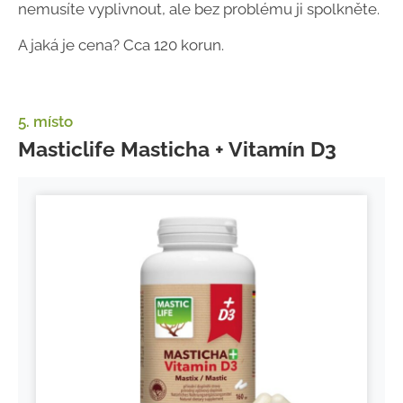
nemusíte vyplivnout, ale bez problému ji spolkněte.
A jaká je cena? Cca 120 korun.
5. místo
Masticlife Masticha + Vitamín D3