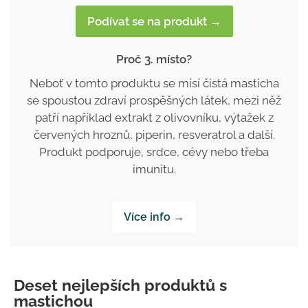
Podívat se na produkt →
Proč 3. místo?
Neboť v tomto produktu se mísí čistá masticha
se spoustou zdraví prospěšných látek, mezi něž
patří například extrakt z olivovníku, výtažek z
červených hroznů, piperin, resveratrol a další.
Produkt podporuje, srdce, cévy nebo třeba
imunitu.
Více info →
Deset nejlepších produktů s
mastichou