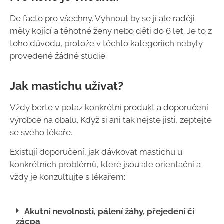
De facto pro všechny. Vyhnout by se jí ale raději
měly kojící a těhotné ženy nebo děti do 6 let. Je to z
toho důvodu, protože v těchto kategoriích nebyly
provedené žádné studie.
Jak mastichu užívat?
Vždy berte v potaz konkrétní produkt a doporučení
výrobce na obalu. Když si ani tak nejste jisti, zeptejte
se svého lékaře.
Existují doporučení, jak dávkovat mastichu u
konkrétních problémů, které jsou ale orientační a
vždy je konzultujte s lékařem:
Akutní nevolnosti, pálení žáhy, přejedení či
zácpa