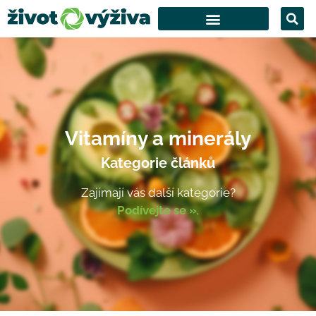
Vitamíny a minerály
Kategorie článků
Zajímají vás další kategorie?
Podívejte se »
.