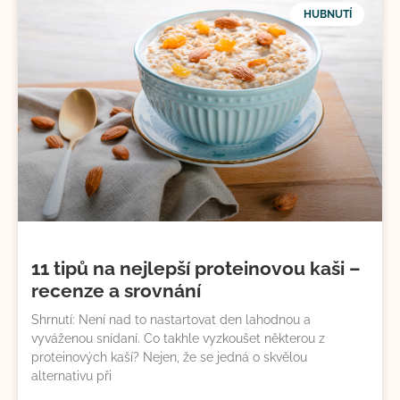
HUBNUTÍ
11 tipů na nejlepší proteinovou kaši –
recenze a srovnání
Shrnutí: Není nad to nastartovat den lahodnou a
vyváženou snídaní. Co takhle vyzkoušet některou z
proteinových kaší? Nejen, že se jedná o skvělou
alternativu při