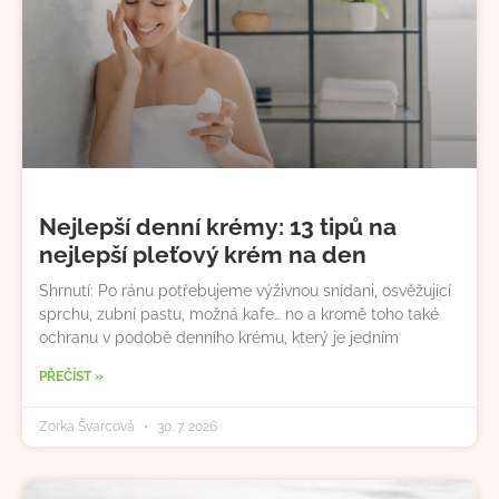
Nejlepší denní krémy: 13 tipů na
nejlepší pleťový krém na den
Shrnutí: Po ránu potřebujeme výživnou snídani, osvěžující
sprchu, zubní pastu, možná kafe… no a kromě toho také
ochranu v podobě denního krému, který je jedním
PŘEČÍST »
Zorka Švarcová
30. 7. 2026