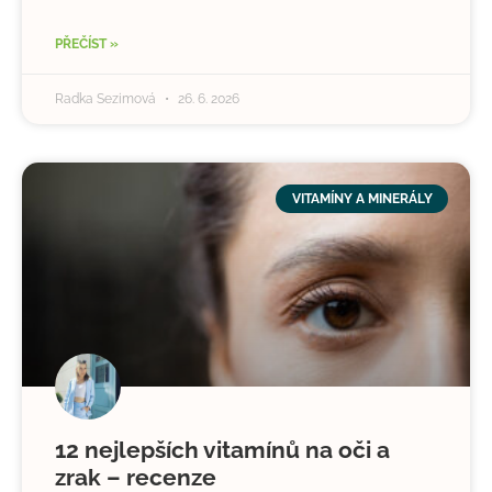
PŘEČÍST »
Radka Sezimová
26. 6. 2026
VITAMÍNY A MINERÁLY
12 nejlepších vitamínů na oči a
zrak – recenze