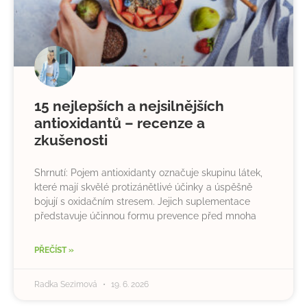
15 nejlepších a nejsilnějších
antioxidantů – recenze a
zkušenosti
Shrnutí: Pojem antioxidanty označuje skupinu látek,
které mají skvělé protizánětlivé účinky a úspěšně
bojují s oxidačním stresem. Jejich suplementace
představuje účinnou formu prevence před mnoha
PŘEČÍST »
Radka Sezimová
19. 6. 2026