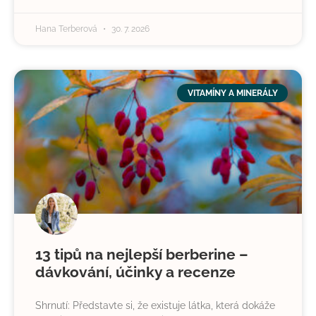
Hana Terberová
30. 7. 2026
VITAMÍNY A MINERÁLY
13 tipů na nejlepší berberine –
dávkování, účinky a recenze
Shrnutí: Představte si, že existuje látka, která dokáže