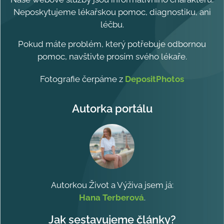
Neposkytujeme lékařskou pomoc, diagnostiku, ani
léčbu.
Pokud máte problém, který potřebuje odbornou
pomoc, navštivte prosím svého lékaře.
Fotografie čerpáme z
DepositPhotos
Autorka portálu
Autorkou Život a Výživa jsem já:
Hana Terberová
.
Jak sestavujeme články?