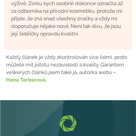
výživě. Zorku bych osobně dokonce označila až
za odborníka na přírodní kosmetiku, protože mi
přijde, že zná snad všechny značky a vždy mi
doporučuje nějaké nové. Není tak divu, že jsou
její žebříčky opravdu kvalitní.
Každý článek je vždy zkontrolován více lidmi, proto
můžete mít jistotu nezávislosti a kvality. Garantem
veškerých článků jsem také já, autorka webu –
Hana Terberová
.