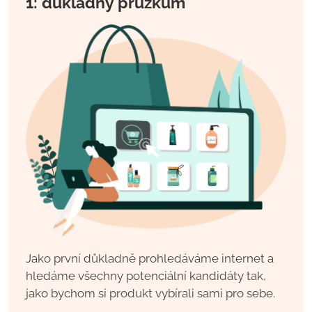
1: důkladný průzkum
Jako první důkladně prohledáváme internet a
hledáme všechny potenciální kandidáty tak,
jako bychom si produkt vybírali sami pro sebe.