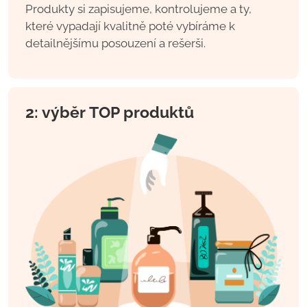
Produkty si zapisujeme, kontrolujeme a ty,
které vypadají kvalitně poté vybíráme k
detailnějšímu posouzení a rešerši.
2: výběr TOP produktů