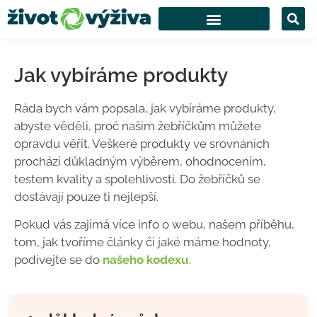
Jak vybíráme produkty
Ráda bych vám popsala, jak vybíráme produkty,
abyste věděli, proč našim žebříčkům můžete
opravdu věřit. Veškeré produkty ve srovnáních
prochází důkladným výběrem, ohodnocením,
testem kvality a spolehlivosti. Do žebříčků se
dostávají pouze ti nejlepší.
Pokud vás zajímá více info o webu, našem příběhu,
tom, jak tvoříme články či jaké máme hodnoty,
podívejte se do
našeho kodexu
.