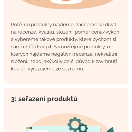
Poté, co produkty najdeme, začneme se dívat
na recenze, kvalitu, složení, poměr cena/výkon
a vybereme takové produkty, které bychom si
sami chtěli koupit. Samozřejmě produkty, u
kterých najdeme negativní recenze, nekvalitní
složení, nebo jakýkoliv další důvod k zavrhnutí
koupě, vyřazujeme ze seznamu.
3: seřazení produktů