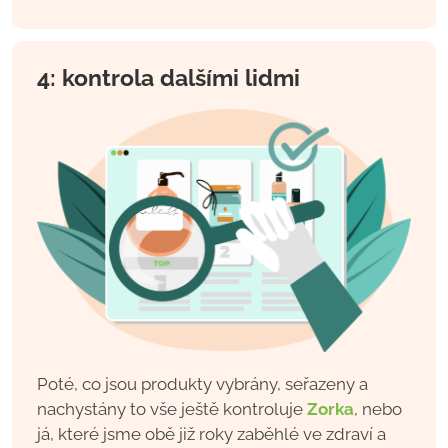
4: kontrola dalšími lidmi
Poté, co jsou produkty vybrány, seřazeny a
nachystány to vše ještě kontroluje
Zorka
, nebo
já, které jsme obě již roky zaběhlé ve zdraví a