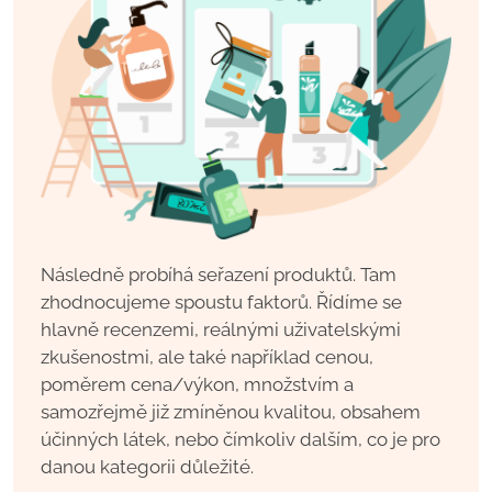
Následně probíhá seřazení produktů. Tam
zhodnocujeme spoustu faktorů. Řídíme se
hlavně recenzemi, reálnými uživatelskými
zkušenostmi, ale také například cenou,
poměrem cena/výkon, množstvím a
samozřejmě již zmíněnou kvalitou, obsahem
účinných látek, nebo čímkoliv dalším, co je pro
danou kategorii důležité.