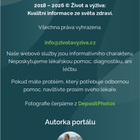
2018 – 2026 © Život a výživa:
Kvalitní informace ze světa zdraví.
Všechna práva vyhrazena.
info@zivotavyziva.cz
Naše webové služby jsou informativního charakteru.
Neposkytujeme lékařskou pomoc, diagnostiku, ani
léčbu.
Pokud máte problém, který potřebuje odbornou
pomoc, navštivte prosím svého lékaře.
Fotografie čerpáme z
DepositPhotos
Autorka portálu