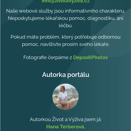
info@zivotavyziva.cz
Naše webové služby jsou informativního charakteru.
Neposkytujeme lékařskou pomoc, diagnostiku, ani
léčbu.
Pokud máte problém, který potřebuje odbornou
pomoc, navštivte prosím svého lékaře.
Fotografie čerpáme z
DepositPhotos
Autorka portálu
Autorkou Život a Výživa jsem já:
Hana Terberová
.