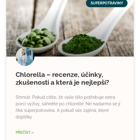
SUPERPOTRAVINY
Chlorella – recenze, účinky,
zkušenosti a která je nejlepší?
Shrnutí: Pokud cítíte, že vaše tělo potřebuje extra
porci výživy, sáhněte po chlorelle. Ne nadarmo se jí
říká superpotravina. A pokud vás zajímá, které
doplňky
PŘEČÍST »