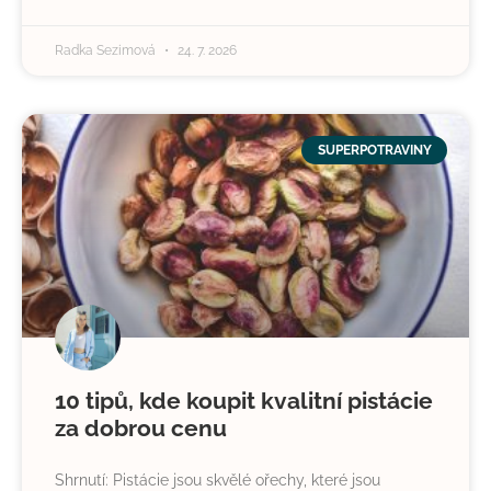
Radka Sezimová
24. 7. 2026
SUPERPOTRAVINY
10 tipů, kde koupit kvalitní pistácie
za dobrou cenu
Shrnutí: Pistácie jsou skvělé ořechy, které jsou