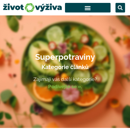
Superpotraviny
Kategorie článků
Zajímají vás další kategorie?
Podívejte se »
.