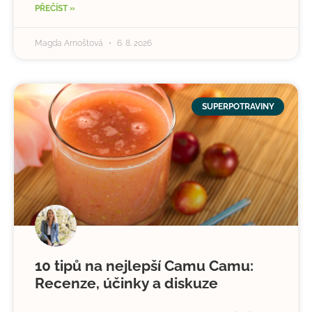
PŘEČÍST »
Magda Arnoštová
6. 8. 2026
SUPERPOTRAVINY
10 tipů na nejlepší Camu Camu:
Recenze, účinky a diskuze