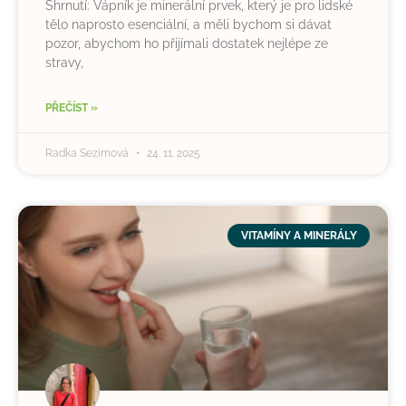
Shrnutí: Vápník je minerální prvek, který je pro lidské
tělo naprosto esenciální, a měli bychom si dávat
pozor, abychom ho přijímali dostatek nejlépe ze
stravy,
PŘEČÍST »
Radka Sezimová
24. 11. 2025
VITAMÍNY A MINERÁLY