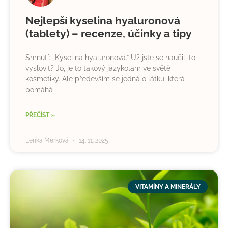
Nejlepší kyselina hyaluronová
(tablety) – recenze, účinky a tipy
Shrnutí: „Kyselina hyaluronová.“ Už jste se naučili to
vyslovit? Jo, je to takový jazykolam ve světě
kosmetiky. Ale především se jedná o látku, která
pomáhá
PŘEČÍST »
Lenka Měrková
14. 11. 2025
VITAMÍNY A MINERÁLY