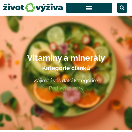
Vitamíny a minerály
Kategorie článků
Zajímají vás další kategorie?
Podívejte se »
.