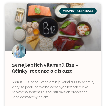
VITAMÍNY A MINERÁLY
15 nejlepších vitamínů B12 –
účinky, recenze a diskuze
Shrnutí: B12 neboli kobalamin je velmi důlžitý vitamín,
který se podílí na tvorbě červených krvinek, funkci
nervového systému a spoustu dalších procesech.
Jeho dostatečný příjem