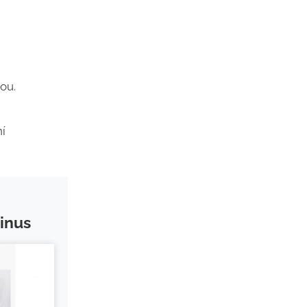
ou.
í
inus