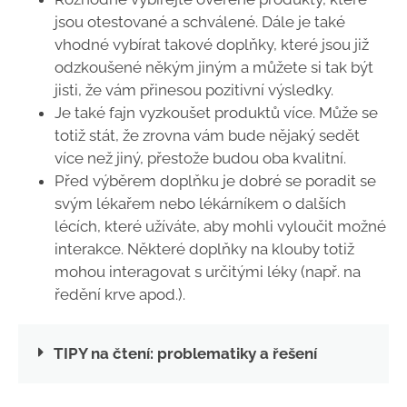
jsou otestované a schválené. Dále je také
vhodné vybírat takové doplňky, které jsou již
odzkoušené někým jiným a můžete si tak být
jisti, že vám přinesou pozitivní výsledky.
Je také fajn vyzkoušet produktů více. Může se
totiž stát, že zrovna vám bude nějaký sedět
více než jiný, přestože budou oba kvalitní.
Před výběrem doplňku je dobré se poradit se
svým lékařem nebo lékárníkem o dalších
lécích, které užíváte, aby mohli vyloučit možné
interakce. Některé doplňky na klouby totiž
mohou interagovat s určitými léky (např. na
ředění krve apod.).
TIPY na čtení: problematiky a řešení