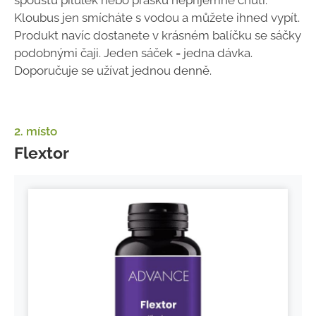
spoustu pilulek nebo prášků nepříjemné chuti.
Kloubus jen smícháte s vodou a můžete ihned vypít.
Produkt navíc dostanete v krásném balíčku se sáčky
podobnými čaji. Jeden sáček = jedna dávka.
Doporučuje se užívat jednou denně.
2. místo
Flextor