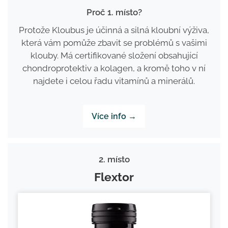
Proč 1. místo?
Protože Kloubus je účinná a silná kloubní výživa,
která vám pomůže zbavit se problémů s vašimi
klouby. Má certifikované složení obsahující
chondroprotektiv a kolagen, a kromě toho v ní
najdete i celou řadu vitamínů a minerálů.
Více info →
2. místo
Flextor