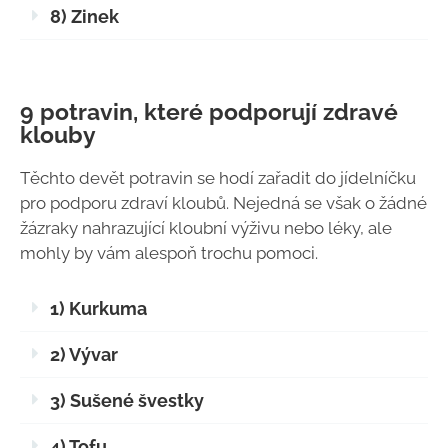
8) Zinek
9 potravin, které podporují zdravé
klouby
Těchto devět potravin se hodí zařadit do jídelníčku
pro podporu zdraví kloubů. Nejedná se však o žádné
žázraky nahrazující kloubní výživu nebo léky, ale
mohly by vám alespoň trochu pomoci.
1) Kurkuma
2) Vývar
3) Sušené švestky
4) Tofu