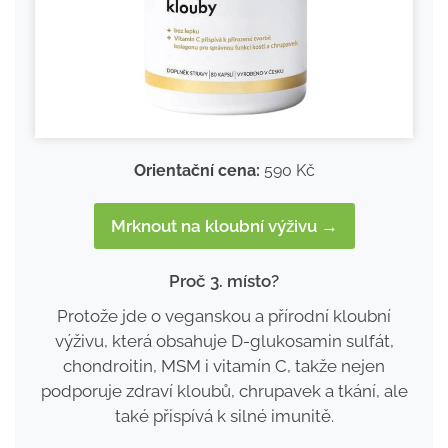
Orientační cena:
590 Kč
Mrknout na kloubní výživu →
Proč 3. místo?
Protože jde o veganskou a přírodní kloubní
výživu, která obsahuje D-glukosamin sulfát,
chondroitin, MSM i vitamín C, takže nejen
podporuje zdraví kloubů, chrupavek a tkání, ale
také přispívá k silné imunitě.