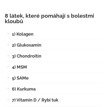
8 látek, které pomáhají s bolestmi
kloubů
1) Kolagen
2) Glukosamin
3) Chondroitin
4) MSM
5) SAMe
6) Kurkuma
7) Vitamin D / Rybí tuk