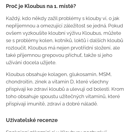
Proč je Kloubus na 1. místě?
Každý, kdo někdy zažil problémy s klouby ví, o jak
nepříjemnou a omezující záležitost se jedná. Pokud
ovšem vyzkoušíte kloubní výživu Kloubus, můžete
se s problémy kolen, kotníků, loktů i dalších kloubů
rozloučit. Kloubus má nejen prvotřídní složení, ale
také příjemnou grepovou příchuť, takže si jeho
užívání docela užijete.
Kloubus obsahuje kolagen, glukosamin, MSM,
chondroitin, zinek a vitamin D, které všechny
přispívají ke zdraví kloubů a ulevují od bolesti. Krom
toho obsahuje spoustu užitečných vitaminů, které
přispívají imunitě, zdraví a dobré náladě.
Uživatelské recenze