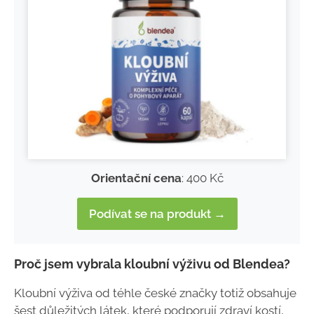
Orientační cena
: 400 Kč
Podívat se na produkt →
Proč jsem vybrala kloubní výživu od Blendea?
Kloubní výživa od téhle české značky totiž obsahuje
šest důležitých látek, které podporují zdraví kostí,