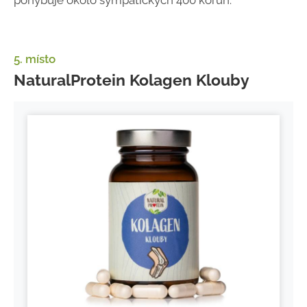
pohybuje okolo sympatických 400 korun.
5. místo
NaturalProtein Kolagen Klouby