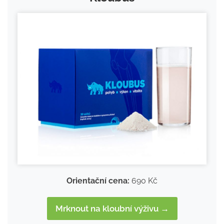
Orientační cena:
690 Kč
Mrknout na kloubní výživu →