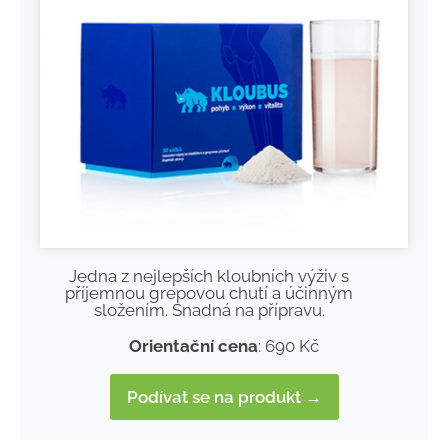
Jedna z nejlepších kloubních výživ s
příjemnou grepovou chutí a účinným
složením. Snadná na přípravu.
Orientační cena
: 690 Kč
Podívat se na produkt →