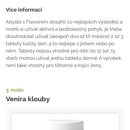
Více informací
Abyste s Flexorem dosáhli co nejlepších výsledků a
mohli si užívat aktivní a bezbolestný pohyb, je třeba
dlouhodobě užívat (alespoň dva až tři měsíce) 2 až 3
tablety každý den, a to nejlépe s jídlem nebo po
něm. Tablety nejsou vhodné pro děti do 12 let, ty
starší mohou užívat jednu tabletu denně. A výrobek
není také vhodný pro těhotné a kojící ženy.
3. místo
Venira klouby