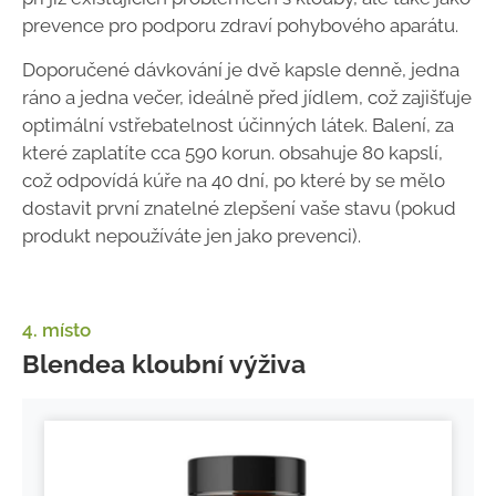
prevence pro podporu zdraví pohybového aparátu.
Doporučené dávkování je dvě kapsle denně, jedna
ráno a jedna večer, ideálně před jídlem, což zajišťuje
optimální vstřebatelnost účinných látek. Balení, za
které zaplatíte cca 590 korun. obsahuje 80 kapslí,
což odpovídá kúře na 40 dní, po které by se mělo
dostavit první znatelné zlepšení vaše stavu (pokud
produkt nepoužíváte jen jako prevenci).
4. místo
Blendea kloubní výživa