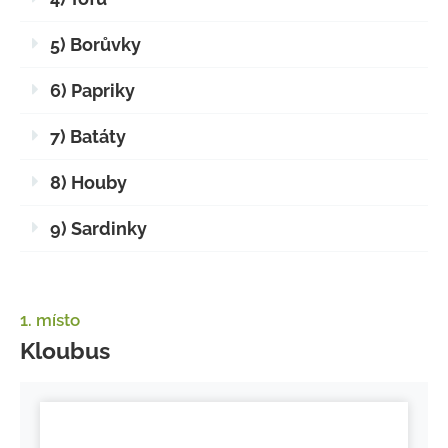
5) Borůvky
6) Papriky
7) Batáty
8) Houby
9) Sardinky
1. místo
Kloubus