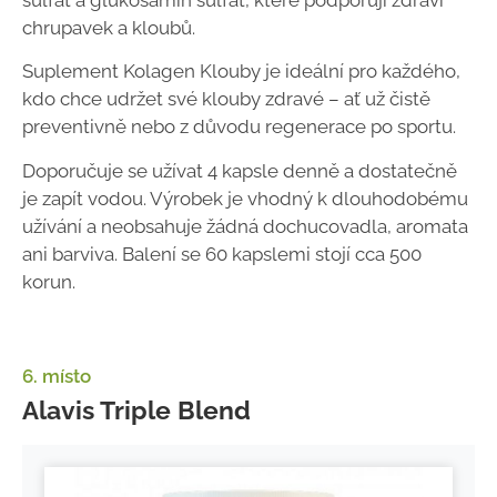
sulfát a glukosamin sulfát, které podporují zdraví
chrupavek a kloubů.
Suplement Kolagen Klouby je ideální pro každého,
kdo chce udržet své klouby zdravé – ať už čistě
preventivně nebo z důvodu regenerace po sportu.
Doporučuje se užívat 4 kapsle denně a dostatečně
je zapít vodou. Výrobek je vhodný k dlouhodobému
užívání a neobsahuje žádná dochucovadla, aromata
ani barviva. Balení se 60 kapslemi stojí cca 500
korun.
6. místo
Alavis Triple Blend