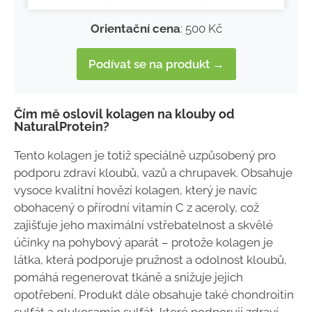
Orientační cena
: 500 Kč
Podívat se na produkt →
Čím mě oslovil kolagen na klouby od
NaturalProtein?
Tento kolagen je totiž speciálně uzpůsobený pro
podporu zdraví kloubů, vazů a chrupavek. Obsahuje
vysoce kvalitní hovězí kolagen, který je navíc
obohacený o přírodní vitamín C z aceroly, což
zajišťuje jeho maximální vstřebatelnost a skvělé
účinky na pohybový aparát – protože kolagen je
látka, která podporuje pružnost a odolnost kloubů,
pomáhá regenerovat tkáně a snižuje jejich
opotřebení. Produkt dále obsahuje také chondroitin