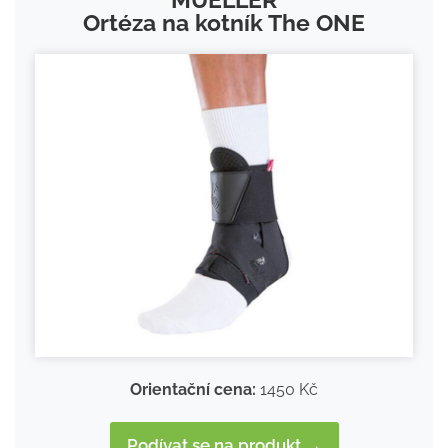
Ortéza na kotník The ONE
Orientační cena:
1450 Kč
Podívat se na produkt →