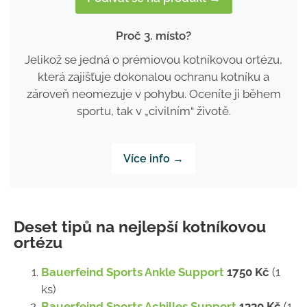
Proč 3. místo?
Jelikož se jedná o prémiovou kotníkovou ortézu,
která zajišťuje dokonalou ochranu kotníku a
zároveň neomezuje v pohybu. Oceníte ji během
sportu, tak v „civilním“ životě.
Více info →
Deset tipů na nejlepší kotníkovou
ortézu
Bauerfeind Sports Ankle Support
1750 Kč
(1
ks)
Bauerfeind Sports Achilles Support
1330 Kč
(1