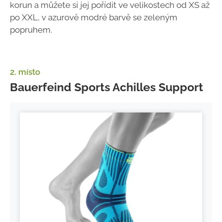
korun a můžete si jej pořídit ve velikostech od XS až
po XXL, v azurově modré barvě se zeleným
popruhem.
2. místo
Bauerfeind Sports Achilles Support