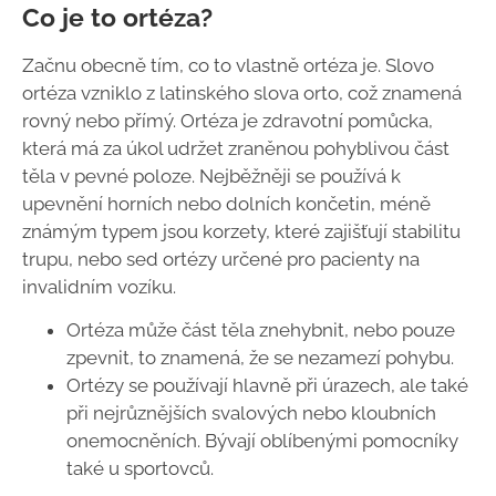
Co je to ortéza?
Začnu obecně tím, co to vlastně ortéza je. Slovo
ortéza vzniklo z latinského slova orto, což znamená
rovný nebo přímý. Ortéza je zdravotní pomůcka,
která má za úkol udržet zraněnou pohyblivou část
těla v pevné poloze. Nejběžněji se používá k
upevnění horních nebo dolních končetin, méně
známým typem jsou korzety, které zajišťují stabilitu
trupu, nebo sed ortézy určené pro pacienty na
invalidním vozíku.
Ortéza může část těla znehybnit, nebo pouze
zpevnit, to znamená, že se nezamezí pohybu.
Ortézy se používají hlavně při úrazech, ale také
při nejrůznějších svalových nebo kloubních
onemocněních. Bývají oblíbenými pomocníky
také u sportovců.