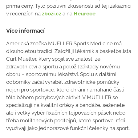
prima ceny. Tyto pozitivní zkušenosti sdílejí zákazníci
v recenzích na
zbozi.cz
a na
Heurece
.
Více informací
Americká značka MUELLER Sports Medicine má
dlouholetou tradici. Založil ji lékárník a basketbalista
Curt Mueller, který spojil své znalosti ze
zdravotnictví a sportu a položil základy novému
oboru – sportovnímu lékařství. Spolu s dalšími
odborníky začal vyrábět zdravotnické pomůcky
nejen pro sportovce, které chrání namáhané části
těla během pohybových aktivit. V MUELLER se
specializují na kvalitní ortézy a bandáže, seženete
ale i velký výběr fixačních tejpovacích pásek nebo
třeba molitanových podtejpů, které sportovci rádi
využívají jako jednorázové funkční čelenky na sport.