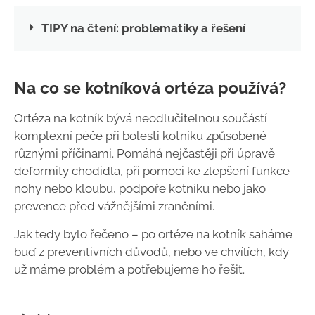
TIPY na čtení: problematiky a řešení
Na co se kotníková ortéza používá?
Ortéza na kotník bývá neodlučitelnou součástí
komplexní péče při bolesti kotníku způsobené
různými příčinami.
Pomáhá nejčastěji při úpravě
deformity chodidla, při pomoci ke zlepšení funkce
nohy nebo kloubu, podpoře kotníku nebo jako
prevence před vážnějšími zraněními.
Jak tedy bylo řečeno – po ortéze na kotník saháme
buď z preventivních důvodů, nebo ve chvílích, kdy
už máme problém a potřebujeme ho řešit.