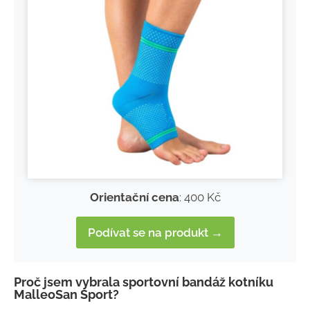
Orientační cena
: 400 Kč
Podívat se na produkt →
Proč jsem vybrala sportovní bandáž kotníku
MalleoSan Sport?