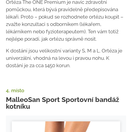
Ortéza The ONE Premium je navíc zdravotní
pomůckou, která bývá pravidelně předepisována
lékaři. Proto – pokud se rozhodnete ortézu koupit –
zvažte konzultaci s odborníkem (lékařem,
lékárníkem nebo fyzioterapeutem). Ten vám totiž
nejlépe poradí, jak ortézu správně nosit.
K dostání jsou velikostní varianty S, M a L. Ortéza je
univerzální, vhodná na levou i pravou nohu. K
dostání je za cca 1450 korun.
4. místo
MalleoSan Sport Sportovní bandáž
kotníku