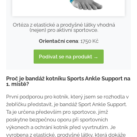
Ortéza z elastické a prodyšné látky vhodná
(nejen) pro aktivní sportovce.
Orientační cena
: 1750 Kč
Podívat se na produkt →
Proč je bandáž kotníku Sports Ankle Support na
1. místě?
První podporou pro kotník, který jsem se rozhodla v
žebříčku představit, je bandáž Sport Ankle Support.
Ta je určena především pro sportovce, jímž
poskytne bezpečnou oporu při sportovních
výkonech a ochrání kotník před vyvrtnutím. Je
vyrobena z elastické, prodyšné látky, která dokáže