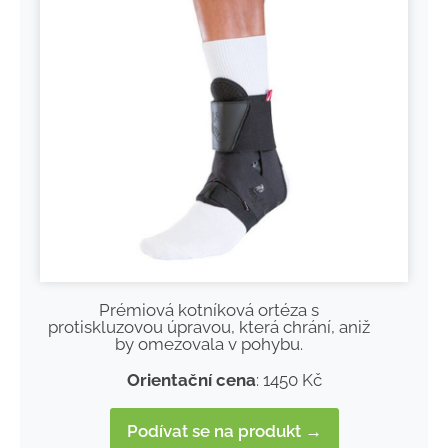
Prémiová kotníková ortéza s
protiskluzovou úpravou, která chrání, aniž
by omezovala v pohybu.
Orientační cena
: 1450 Kč
Podívat se na produkt →