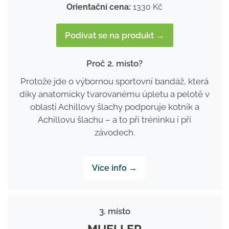
Orientační cena:
1330 Kč
Podívat se na produkt →
Proč 2. místo?
Protože jde o výbornou sportovní bandáž, která
díky anatomicky tvarovanému úpletu a pelotě v
oblasti Achillovy šlachy podporuje kotník a
Achillovu šlachu – a to při tréninku i při
závodech.
Více info →
3. místo
MUELLER