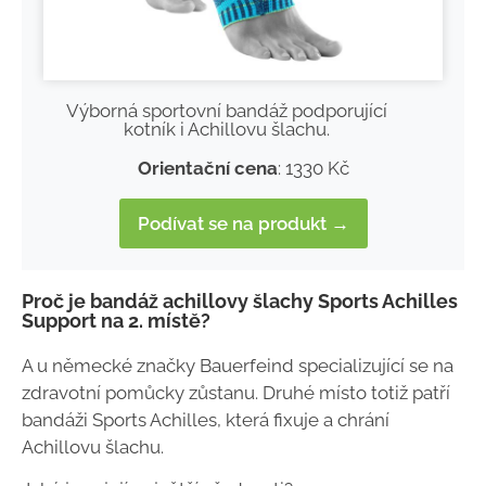
Výborná sportovní bandáž podporující
kotník i Achillovu šlachu.
Orientační cena
: 1330 Kč
Podívat se na produkt →
Proč je bandáž achillovy šlachy Sports Achilles
Support na 2. místě?
A u německé značky Bauerfeind specializující se na
zdravotní pomůcky zůstanu. Druhé místo totiž patří
bandáži Sports Achilles, která fixuje a chrání
Achillovu šlachu.