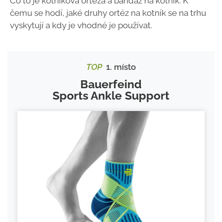
Co to je kotníková ortéza a bandáž na kotník. K
čemu se hodí, jaké druhy ortéz na kotník se na trhu
vyskytují a kdy je vhodné je používat.
TOP
1. místo
Bauerfeind
Sports Ankle Support