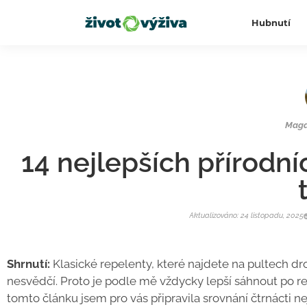
Hubnutí
Magd
14 nejlepších přírodn
Aktualizováno: 24 listopadu, 2025
Shrnutí:
Klasické repelenty, které najdete na pultech d
nesvědčí. Proto je podle mě vždycky lepší sáhnout po repe
tomto článku jsem pro vás připravila srovnání čtrnácti ne