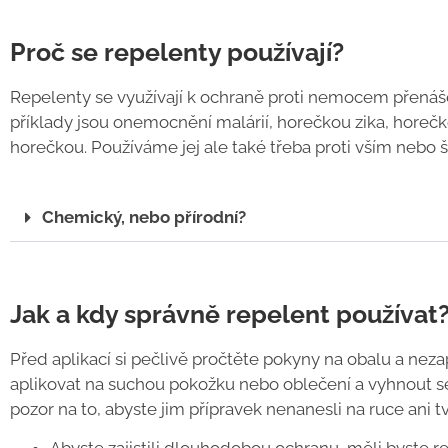
Proč se repelenty používají?
Repelenty se využívají k ochraně proti nemocem přenáš
příklady jsou onemocnění malárií, horečkou zika, hor
horečkou. Používáme jej ale také třeba proti vším nebo
Chemický, nebo přírodní?
Jak a kdy správně repelent používat
Před aplikací si pečlivě pročtěte pokyny na obalu a nez
aplikovat na suchou pokožku nebo oblečení a vyhnout se 
pozor na to, abyste jim přípravek nenanesli na ruce ani tv