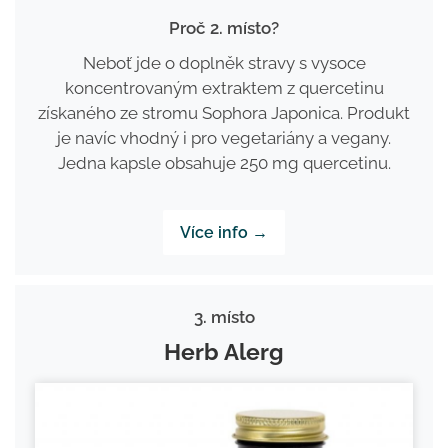
Proč 2. místo?
Neboť jde o doplněk stravy s vysoce
koncentrovaným extraktem z quercetinu
získaného ze stromu Sophora Japonica. Produkt
je navíc vhodný i pro vegetariány a vegany.
Jedna kapsle obsahuje 250 mg quercetinu.
Více info →
3. místo
Herb Alerg