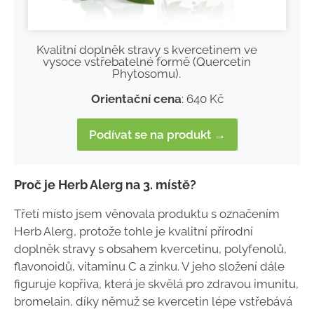
Kvalitní doplněk stravy s kvercetinem ve
vysoce vstřebatelné formě (Quercetin
Phytosomu).
Orientační cena
: 640 Kč
Podívat se na produkt →
Proč je Herb Alerg na 3. místě?
Třetí místo jsem věnovala produktu s označením
Herb Alerg, protože tohle je kvalitní přírodní
doplněk stravy s obsahem kvercetinu, polyfenolů,
flavonoidů, vitaminu C a zinku. V jeho složení dále
figuruje kopřiva, která je skvělá pro zdravou imunitu,
bromelain, díky němuž se kvercetin lépe vstřebává