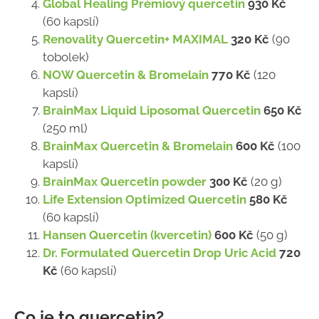
Global Healing Prémiový quercetin
930 Kč
(60 kapslí)
Renovality Quercetin+ MAXIMAL
320 Kč
(90
tobolek)
NOW Quercetin & Bromelain
770 Kč
(120
kapslí)
BrainMax Liquid Liposomal Quercetin
650 Kč
(250 ml)
BrainMax Quercetin & Bromelain
600 Kč
(100
kapslí)
BrainMax Quercetin powder
300 Kč
(20 g)
Life Extension Optimized Quercetin
580 Kč
(60 kapslí)
Hansen Quercetin (kvercetin)
600 Kč
(50 g)
Dr. Formulated Quercetin Drop Uric Acid
720
Kč
(60 kapslí)
Co je to quercetin?