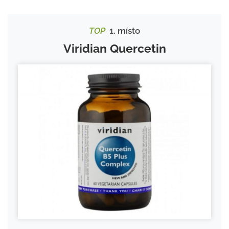
TOP
1. místo
Viridian Quercetin