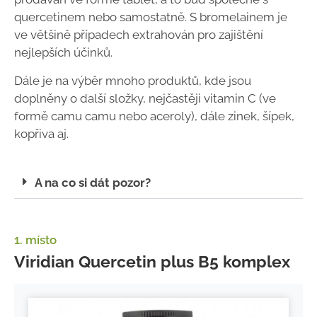
quercetinem nebo samostatně. S bromelainem je
ve většině případech extrahován pro zajištění
nejlepších účinků.
Dále je na výběr mnoho produktů, kde jsou
doplněny o další složky, nejčastěji vitamin C (ve
formě camu camu nebo aceroly), dále zinek, šípek,
kopřiva aj.
A na co si dát pozor?
1. místo
Viridian Quercetin plus B5 komplex