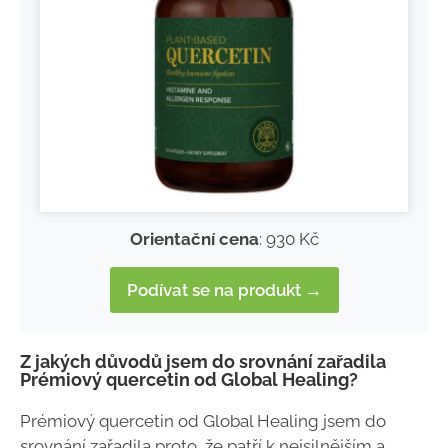
Orientační cena
: 930 Kč
Podívat se na produkt →
Z jakých důvodů jsem do srovnání zařadila
Prémiový quercetin od Global Healing?
Prémiový quercetin od Global Healing jsem do
srovnání zařadila proto, že patří k nejsilnějším a