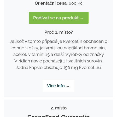
Orientační cena:
600 Kč
Podívat se na produkt →
Proč 1. místo?
Jelikož v tomto případě je kvercetin obohacen o
cenné složky, jakými jsou například bromelain,
acerol, vitamin B5 a další. Výrobky od značky
Viridian navíc pocházejí z kvalitních surovin.
Jedna kapsle obsahuje 150 mg kvercetinu.
Více info →
2. místo
GreenFood Quercetin