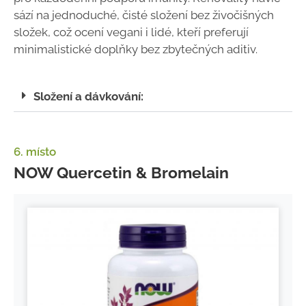
sází na jednoduché, čisté složení bez živočišných
složek, což ocení vegani i lidé, kteří preferují
minimalistické doplňky bez zbytečných aditiv.
Složení a dávkování:
6. místo
NOW Quercetin & Bromelain