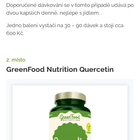
Doporučené dávkování se v tomto případě udává po
dvou kapslích denně, nejlépe s jídlem.
Jedno balení vystačí na 30 – 90 dávek a stojí cca
600 Kč.
2. místo
GreenFood Nutrition Quercetin