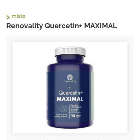
5. místo
Renovality Quercetin+ MAXIMAL