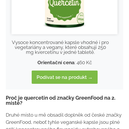
Vysoce koncentrované kapsle vhodné i pro
vegetariány a vegany, které obsahují 250
mg kvercetinu v jedné tabletě.
Orientační cena
: 460 Kč
Podívat se na produkt →
Proč je quercetin od značky GreenFood na 2.
místě?
Druhé místo u mě obsadil doplněk od české značky
GreenFood, neboť tyhle veganské kapsle jsou plné