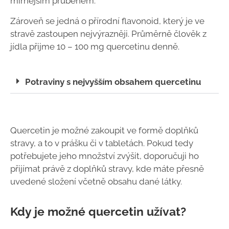
mírnějším průběhem.
Zároveň se jedná o přírodní flavonoid, který je ve
stravě zastoupen nejvýrazněji. Průměrně člověk z
jídla přijme 10 – 100 mg quercetinu denně.
Potraviny s nejvyšším obsahem quercetinu
Quercetin je možné zakoupit ve formě doplňků
stravy, a to v prášku či v tabletách. Pokud tedy
potřebujete jeho množství zvýšit, doporučuji ho
přijímat právě z doplňků stravy, kde máte přesně
uvedené složení včetně obsahu dané látky.
Kdy je možné quercetin užívat?