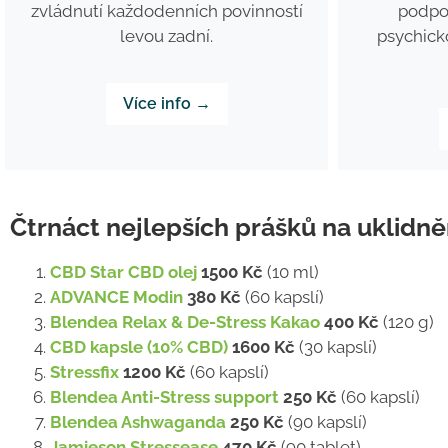
podpo
zvládnutí každodenních povinností
psychick
levou zadní.
Více info →
Čtrnáct nejlepších prášků na uklidně
CBD Star CBD olej
1500 Kč
(10 ml)
ADVANCE Modin
380 Kč
(60 kapslí)
Blendea Relax & De-Stress Kakao
400 Kč
(120 g)
CBD kapsle (10% CBD)
1600 Kč
(30 kapslí)
Stressfix
1200 Kč
(60 kapslí)
Blendea Anti-Stress support
250 Kč
(60 kapslí)
Blendea Ashwaganda
250 Kč
(90 kapslí)
Jamieson Stressease
470 Kč
(90 tablet)