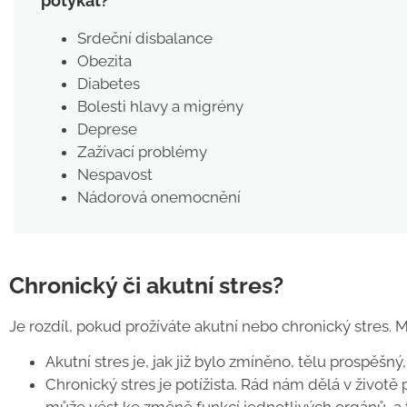
potýkat?
Srdeční disbalance
Obezita
Diabetes
Bolesti hlavy a migrény
Deprese
Zažívací problémy
Nespavost
Nádorová onemocnění
Chronický či akutní stres?
Je rozdíl, pokud prožíváte akutní nebo chronický stres.
Akutní stres je, jak již bylo zmíněno, tělu prospěšn
Chronický stres je potížista. Rád nám dělá v životě