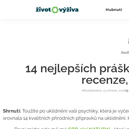
Hubnutí
Rad
14 nejlepších práš
recenze,
Aktualizováno: 23 června, 2026
Shrnutí:
Toužíte po uklidnění vaší psychiky, která je vy
srovnala 14 kvalitních přírodních přípravků na uklidnění. 