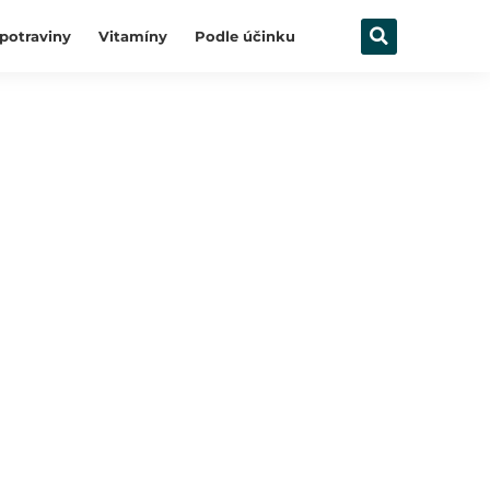
potraviny
Vitamíny
Podle účinku