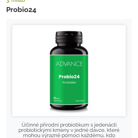
3. místo
Probio24
Účinné přírodní probiotikum s jedenácti
probiotickými kmeny v jedné dávce, které
mohou výrazně pomoci každému, kdo