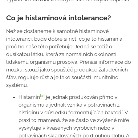
Co je histaminová intolerance?
Než se dostaneme k samotné histaminové
intoleranci, bude dobré si říct, co je to histamin a
proč ho naše tělo potřebuje. Jedná se totiž o
dusíkatou látku, která za normálních okolností
lidskému organismu prospívá. Přenáší informace do
mozku, slouží jako spouštěč produkce žaludečních
šťáv, reguluje růst a je také součástí imunitního
systému.
[2]
Histamin
je jednak produkován přímo v
organismu a jednak vzniká v potravinách z
histidinu v důsledku fermentujících bakterií. V
praxi to znamená, že se často ve zvýšené míře
vyskytuje v kvašených výrobcích nebo v
potravinách skladovaných po dlouhou dobu. A