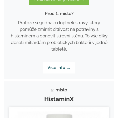
Proč 1. místo?
Protože se jedná o doplněk stravy, který
pomůže zmírnit citlivost na potraviny s
histaminem a obnovit střevní stěnu. To vše díky
deseti miliardám probiotických bakterií v jedné
tabletě.
Více info →
2. místo
HistaminX