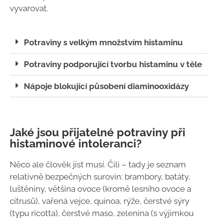
vyvarovat.
Potraviny s velkým množstvím histaminu
Potraviny podporující tvorbu histaminu v těle
Nápoje blokující působení diaminooxidázy
Jaké jsou přijatelné potraviny při
histaminové intoleranci?
Něco ale člověk jíst musí. Čili – tady je seznam
relativně bezpečných surovin: brambory, batáty,
luštěniny, většina ovoce (kromě lesního ovoce a
citrusů), vařená vejce, quinoa, rýže, čerstvé sýry
(typu ricotta), čerstvé maso, zelenina (s výjimkou