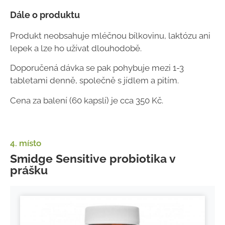
Dále o produktu
Produkt neobsahuje mléčnou bílkovinu, laktózu ani
lepek a lze ho užívat dlouhodobě.
Doporučená dávka se pak pohybuje mezi 1-3
tabletami denně, společně s jídlem a pitím.
Cena za balení (60 kapslí) je cca 350 Kč.
4. místo
Smidge Sensitive probiotika v
prášku