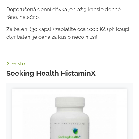
Doporučená denní dávka je 1 až 3 kapsle denně,
ráno, nalačno.
Za balení (30 kapslí) zaplatíte cca 1000 Kč (při koupi
čtyř balení je cena za kus o něco nižší).
2. místo
Seeking Health HistaminX