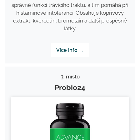
správné funkci trávicího traktu, a tím pomáhá při
histaminové intoleranci. Obsahuje kopřivový
extrakt, kvercetin, bromelain a další prospěšné
látky.
Více info →
3. místo
Probio24