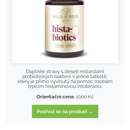
Doplněk stravy s deseti miliardami
probiotických bakterií v jedné tabletě,
který je přímo vyvinutý na pomoc osobám
trpícím histaminovou intolerancí.
Orientační cena
: 1000 Kč
Podívat se na produkt →