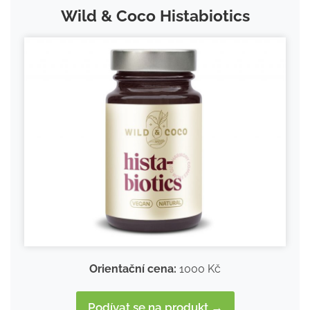
Wild & Coco Histabiotics
Orientační cena:
1000 Kč
Podívat se na produkt →