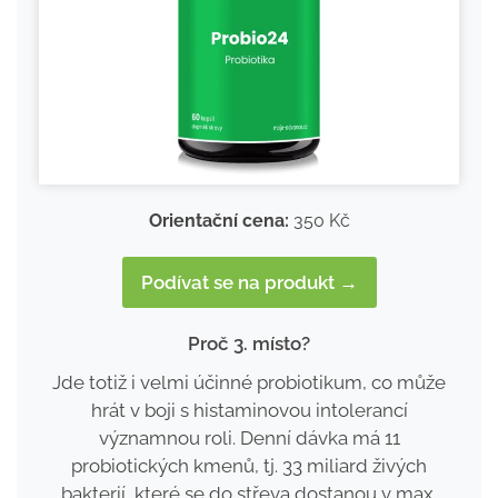
Orientační cena:
350 Kč
Podívat se na produkt →
Proč 3. místo?
Jde totiž i velmi účinné probiotikum, co může
hrát v boji s histaminovou intolerancí
významnou roli. Denní dávka má 11
probiotických kmenů, tj. 33 miliard živých
bakterií, které se do střeva dostanou v max.