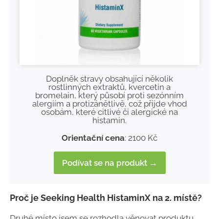
Doplněk stravy obsahující několik
rostlinných extraktů, kvercetin a
bromelain, který působí proti sezónním
alergiím a protizánětlivě, což přijde vhod
osobám, které citlivé či alergické na
histamin.
Orientační cena
: 2100 Kč
Podívat se na produkt →
Proč je Seeking Health HistaminX na 2. místě?
Druhé místo jsem se rozhodla věnovat produktu