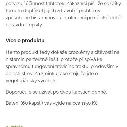
potvrzují účinnost tabletek. Zákazníci píší, že se (díky
tomuto doplňku) jejich zdravotní problémy
způsobené histaminovou intolerancí po nějaké době
opravdu zlepšily.
Více o produktu
I tento produkt tedy dokáže problémy s citlivostí na
histamin perfektně řešit, protože přispívá ke
správnému fungování trávicího traktu, především v
oblasti střev.
Za zmínku také stojí, že jde o
vegetariánský výrobek.
Doporučuje se užívat po dvou kapslích denně.
Balení (60 kapslí) vás vyjde na cca 1150 Kč.