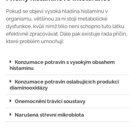
Pokud se objeví vysoká hladina histaminu v
organismu, většinou za ní stojí metabolické
dysfunkce, kvůli nimž tělo není schopno tuto látku
efektivně zpracovávat. Dále pak existuje řada příčin,
které problém umocňují:
Konzumace potravin s vysokým obsahem
histaminu
Konzumace potravin oslabujících produkci
diaminooxidázy
Onemocnění trávicí soustavy
Narušená střevní mikrobiota