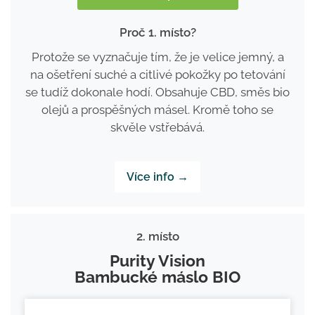
Proč 1. místo?
Protože se vyznačuje tím, že je velice jemný, a
na ošetření suché a citlivé pokožky po tetování
se tudíž dokonale hodí. Obsahuje CBD, směs bio
olejů a prospěšných másel. Kromě toho se
skvěle vstřebává.
Více info →
2. místo
Purity Vision
Bambucké máslo BIO