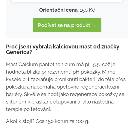
Orientační cena
: 150 Kč
Podívat se na produkt →
Proč jsem vybrala kalciovou mast od značky
Generica?
Mast Calcium pantothenicum má pH 5,5, což je
hodnota blízká přirozenému pH pokožky. Mírně
kyselé pH zabraňuje proniknutí bakterií do těla přes
pokožku a napomáhá opětovné regeneraci kožní
bariéry. Skvěle se hodí jako regenerace pokožky se
sklonem k praskání, olupování a jako následná
terapie po tetování.
A kolik stojí? Cca 150 korun za 100 g.