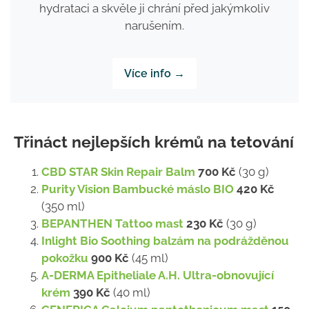
hydrataci a skvěle ji chrání před jakýmkoliv
narušením.
Více info →
Třináct nejlepších krémů na tetování
CBD STAR Skin Repair Balm
700 Kč
(30 g)
Purity Vision Bambucké máslo BIO
420 Kč
(350 ml)
BEPANTHEN Tattoo mast
230 Kč
(30 g)
Inlight Bio Soothing balzám na podrážděnou
pokožku
900 Kč
(45 ml)
A-DERMA Epitheliale A.H. Ultra-obnovující
krém
390 Kč
(40 ml)