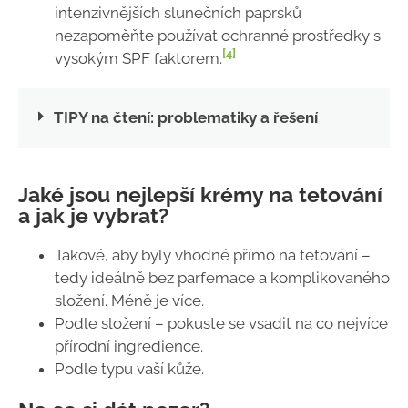
intenzivnějších slunečních paprsků
nezapoměňte používat ochranné prostředky s
[4]
vysokým SPF faktorem.
TIPY na čtení: problematiky a řešení
Jaké jsou nejlepší krémy na tetování
a jak je vybrat?
Takové, aby byly vhodné přímo na tetování –
tedy ideálně bez parfemace a komplikovaného
složení. Méně je více.
Podle složení – pokuste se vsadit na co nejvíce
přírodní ingredience.
Podle typu vaší kůže.