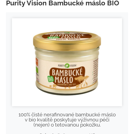
Purity Vision Bambucké máslo BIO
100% čisté nerafinované bambucké máslo
v bio kvalitě poskytuje výživnou péči
(nejen) o tetovanou pokožku.