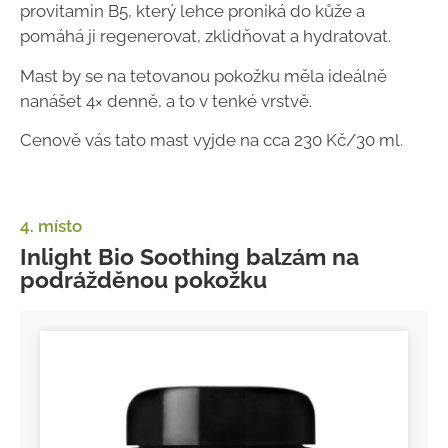
provitamin B5, který lehce proniká do kůže a
pomáhá ji regenerovat, zklidňovat a hydratovat.
Mast by se na tetovanou pokožku měla ideálně
nanášet 4× denně, a to v tenké vrstvě.
Cenově vás tato mast vyjde na cca 230 Kč/30 ml.
4. místo
Inlight Bio Soothing balzám na
podrážděnou pokožku