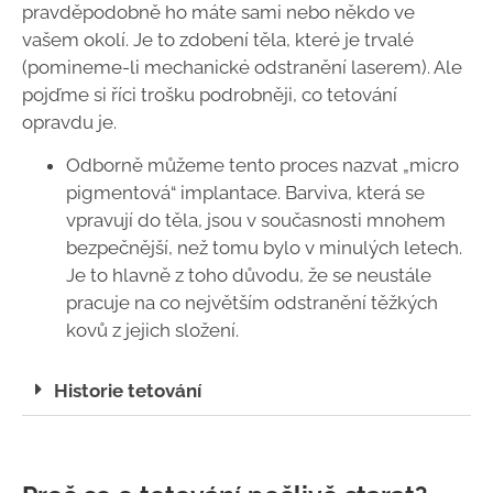
pravděpodobně ho máte sami nebo někdo ve
vašem okolí.
Je to zdobení těla, které je trvalé
(pomineme-li mechanické odstranění laserem).
Ale
pojďme si říci trošku podrobněji, co tetování
opravdu je.
Odborně můžeme tento proces nazvat „micro
pigmentová“ implantace. Barviva, která se
vpravují do těla, jsou v současnosti mnohem
bezpečnější, než tomu bylo v minulých letech.
Je to hlavně z toho důvodu, že se neustále
pracuje na co největším odstranění těžkých
kovů z jejich složení.
Historie tetování