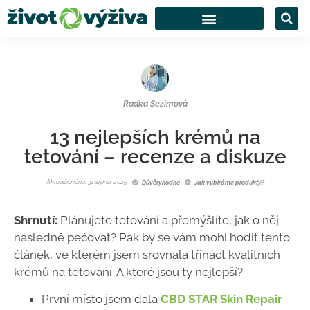
Radka Sezimová
13 nejlepších krémů na
tetování – recenze a diskuze
Aktualizováno: 31 srpna, 2025
Důvěryhodné
Jak vybíráme produkty?
Shrnutí:
Plánujete tetování a přemýšlíte, jak o něj
následně pečovat? Pak by se vám mohl hodit tento
článek, ve kterém jsem srovnala třináct kvalitních
krémů na tetování. A které jsou ty nejlepší?
První místo jsem dala
CBD STAR Skin Repair