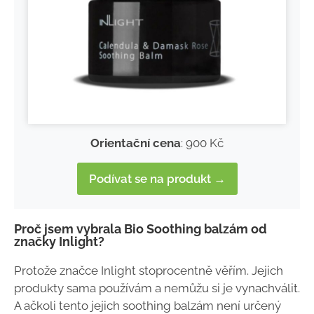
Orientační cena
: 900 Kč
Podívat se na produkt →
Proč jsem vybrala Bio Soothing balzám od
značky Inlight?
Protože značce Inlight stoprocentně věřím. Jejich
produkty sama používám a nemůžu si je vynachválit.
A ačkoli tento jejich soothing balzám není určený