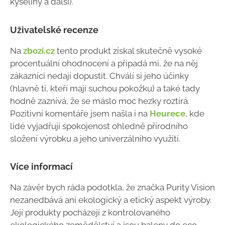
kyseliny a další).
Uživatelské recenze
Na
zbozi.cz
tento produkt získal skutečně vysoké
procentuální ohodnocení a připadá mi, že na něj
zákazníci nedají dopustit. Chválí si jeho účinky
(hlavně ti, kteří mají suchou pokožku) a také tady
hodně zaznívá, že se máslo moc hezky roztírá.
Pozitivní komentáře jsem našla i na
Heurece
, kde
lidé vyjadřují spokojenost ohledně přírodního
složení výrobku a jeho univerzálního využití.
Více informací
Na závěr bych ráda podotkla, že značka Purity Vision
nezanedbává ani ekologický a etický aspekt výroby.
Její produkty pocházejí z kontrolovaného