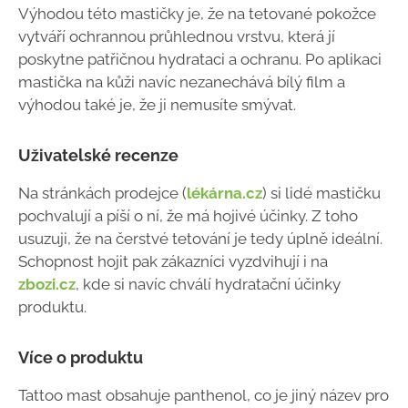
Výhodou této mastičky je, že na tetované pokožce
vytváří ochrannou průhlednou vrstvu, která jí
poskytne patřičnou hydrataci a ochranu. Po aplikaci
mastička na kůži navíc nezanechává bílý film a
výhodou také je, že ji nemusíte smývat.
Uživatelské recenze
Na stránkách prodejce (
lékárna.cz
) si lidé mastičku
pochvalují a píší o ní, že má hojivé účinky. Z toho
usuzuji, že na čerstvé tetování je tedy úplně ideální.
Schopnost hojit pak zákazníci vyzdvihují i na
zbozi.cz
, kde si navíc chválí hydratační účinky
produktu.
Více o produktu
Tattoo mast obsahuje panthenol, co je jiný název pro