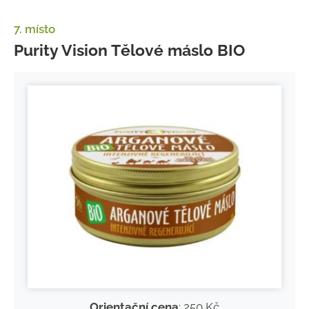
7. místo
Purity Vision Tělové máslo BIO
Orientační cena
: 250 Kč