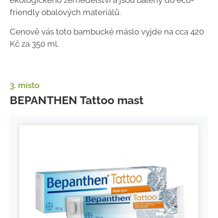
ekologického zemědělství a jsou baleny do eco-
friendly obalových materiálů.
Cenově vás toto bambucké máslo vyjde na cca 420
Kč za 350 ml.
3. místo
BEPANTHEN Tattoo mast