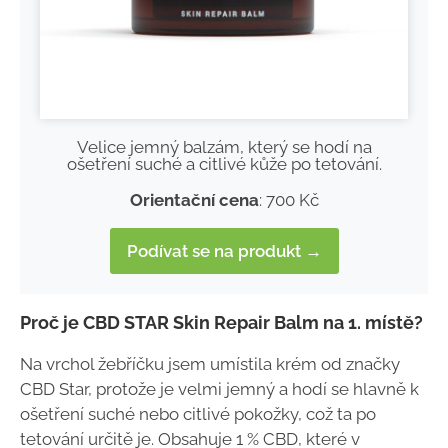
Velice jemný balzám, který se hodí na
ošetření suché a citlivé kůže po tetování.
Orientační cena
: 700 Kč
Podívat se na produkt →
Proč je CBD STAR Skin Repair Balm na 1. místě?
Na vrchol žebříčku jsem umístila krém od značky
CBD Star, protože je velmi jemný a hodí se hlavně k
ošetření suché nebo citlivé pokožky, což ta po
tetování určitě je. Obsahuje 1 % CBD, které v