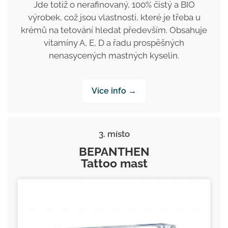
Jde totiž o nerafinovaný, 100% čistý a BIO
výrobek, což jsou vlastnosti, které je třeba u
krémů na tetování hledat především. Obsahuje
vitamíny A, E, D a řadu prospěšných
nenasycených mastných kyselin.
Více info →
3. místo
BEPANTHEN
Tattoo mast