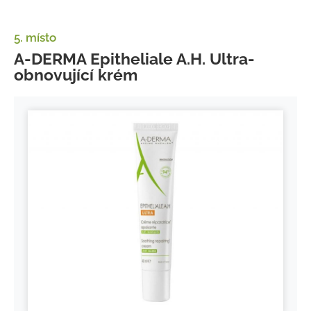
5. místo
A-DERMA Epitheliale A.H. Ultra-
obnovující krém