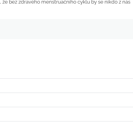
ct, že bez zdravého menstruačního cyklu by se nikdo z nás