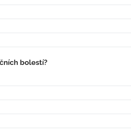
čních bolestí?