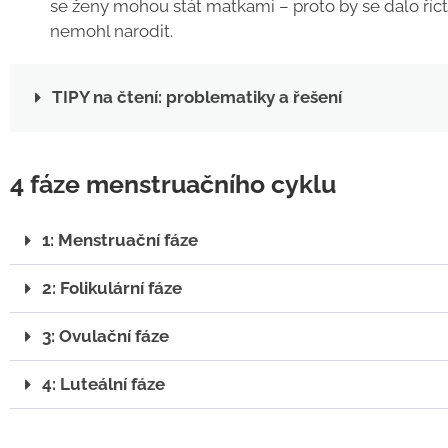
se ženy mohou stát matkami
– proto by se dalo ří
nemohl narodit.
TIPY na čtení: problematiky a řešení
4 fáze menstruačního cyklu
1: Menstruační fáze
2: Folikulární fáze
3: Ovulační fáze
4: Luteální fáze