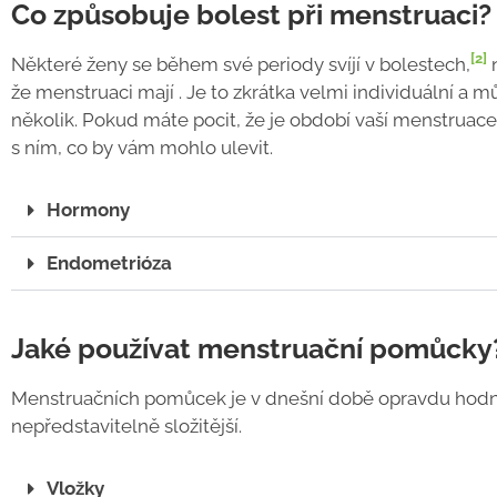
Co způsobuje bolest při menstruaci?
[2]
Některé ženy se během své periody svíjí v bolestech,
n
že menstruaci mají . Je to zkrátka velmi individuální a 
několik. Pokud máte pocit, že je období vaší menstruac
s ním, co by vám mohlo ulevit.
Hormony
Endometrióza
Jaké používat menstruační pomůcky
Menstruačních pomůcek je v dnešní době opravdu hodně.
nepředstavitelně složitější.
Vložky