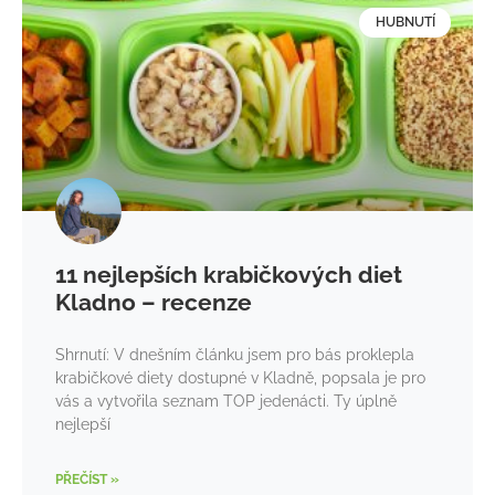
HUBNUTÍ
11 nejlepších krabičkových diet
Kladno – recenze
Shrnutí: V dnešním článku jsem pro bás proklepla
krabičkové diety dostupné v Kladně, popsala je pro
vás a vytvořila seznam TOP jedenácti. Ty úplně
nejlepší
PŘEČÍST »