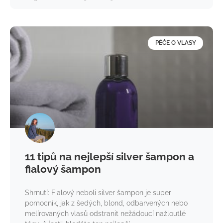
PÉČE O VLASY
11 tipů na nejlepší silver šampon a
fialový šampon
Shrnutí: Fialový neboli silver šampon je super
pomocník, jak z šedých, blond, odbarvených nebo
melírovaných vlasů odstranit nežádoucí nažloutlé