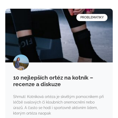
PROBLEMATIKY
10 nejlepších ortéz na kotník –
recenze a diskuze
Shrnutí: Kotníková ortéza je skvělým pomocníkem při
léčbě svalových či kloubních onemocnění nebo
úrazů. A často se hodí i sportovně aktivním lidem,
kterým ortéza naopak