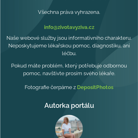
Všechna práva vyhrazena.
info@zivotavyziva.cz
Naše webové služby jsou informativního charakteru.
Neposkytujeme lékařskou pomoc, diagnostiku, ani
léčbu.
Pokud máte problém, který potřebuje odbornou
pomoc, navštivte prosím svého lékaře.
Fotografie čerpáme z
DepositPhotos
Autorka portálu