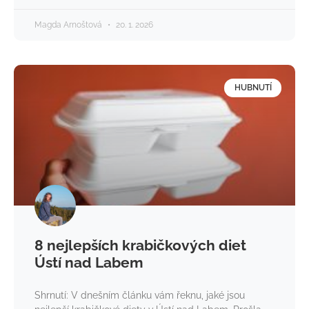
Magda Arnoštová
20. 1. 2026
HUBNUTÍ
8 nejlepších krabičkových diet
Ústí nad Labem
Shrnutí: V dnešním článku vám řeknu, jaké jsou