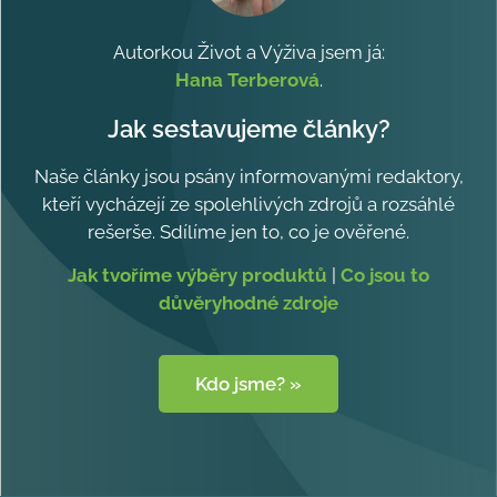
Autorkou Život a Výživa jsem já:
Hana Terberová
.
Jak sestavujeme články?
Naše články jsou psány informovanými redaktory,
kteří vycházejí ze spolehlivých zdrojů a rozsáhlé
rešerše. Sdílíme jen to, co je ověřené.
Jak tvoříme výběry produktů
|
Co jsou to
důvěryhodné zdroje
Kdo jsme? »