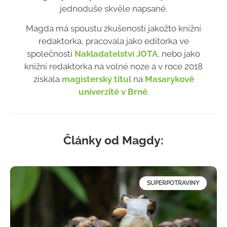
jednoduše skvěle napsané.
Magda má spoustu zkušeností jakožto knižní
redaktorka, pracovala jako editorka ve
společnosti
Nakladatelství JOTA
, nebo jako
knižní redaktorka na volné noze a v roce 2018
získala
magisterský titul
na
Masarykově
univerzitě v Brně
.
Články od Magdy:
SUPERPOTRAVINY