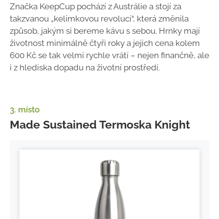
Značka KeepCup pochází z Austrálie a stojí za
takzvanou „kelímkovou revolucí“, která změnila
způsob, jakým si bereme kávu s sebou. Hrnky mají
životnost minimálně čtyři roky a jejich cena kolem
600 Kč se tak velmi rychle vrátí – nejen finančně, ale
i z hlediska dopadu na životní prostředí.
3. místo
Made Sustained Termoska Knight