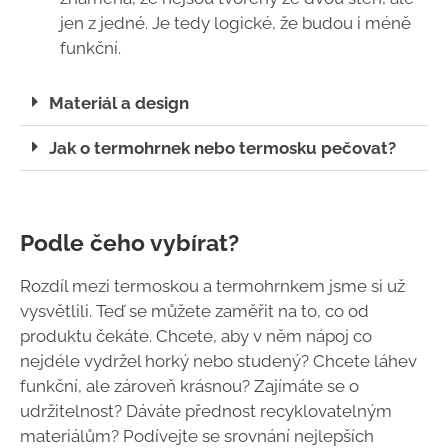
jen z jedné. Je tedy logické, že budou i méně
funkční.
Materiál a design
Jak o termohrnek nebo termosku pečovat?
Podle čeho vybírat?
Rozdíl mezi termoskou a termohrnkem jsme si už
vysvětlili. Teď se můžete zaměřit na to, co od
produktu čekáte. Chcete, aby v něm nápoj co
nejdéle vydržel horký nebo studený? Chcete láhev
funkční, ale zároveň krásnou? Zajímáte se o
udržitelnost? Dáváte přednost recyklovatelným
materiálům? Podívejte se srovnání nejlepších