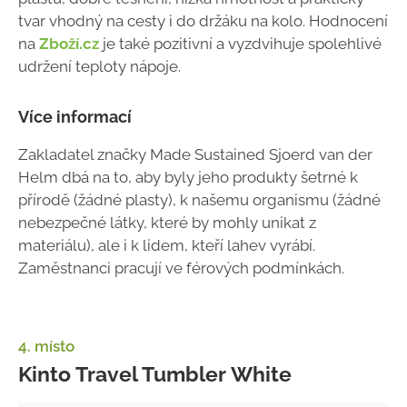
tvar vhodný na cesty i do držáku na kolo. Hodnocení
na
Zboží.cz
je také pozitivní a vyzdvihuje spolehlivé
udržení teploty nápoje.
Více informací
Zakladatel značky Made Sustained Sjoerd van der
Helm dbá na to, aby byly jeho produkty šetrné k
přírodě (žádné plasty), k našemu organismu (žádné
nebezpečné látky, které by mohly unikat z
materiálu), ale i k lidem, kteří lahev vyrábí.
Zaměstnanci pracují ve férových podmínkách.
4. místo
Kinto Travel Tumbler White