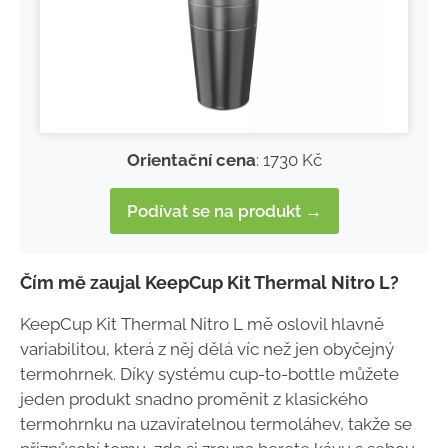
Orientační cena
: 1730 Kč
Podívat se na produkt →
Čím mě zaujal KeepCup Kit Thermal Nitro L?
KeepCup Kit Thermal Nitro L mě oslovil hlavně
variabilitou, která z něj dělá víc než jen obyčejný
termohrnek. Díky systému cup-to-bottle můžete
jeden produkt snadno proměnit z klasického
termohrnku na uzavíratelnou termoláhev, takže se