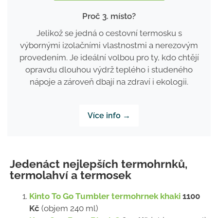
Proč 3. místo?
Jelikož se jedná o cestovní termosku s
výbornými izolačními vlastnostmi a nerezovým
provedením.
Je ideální volbou pro ty, kdo chtějí
opravdu dlouhou výdrž teplého i studeného
nápoje a zároveň dbají na zdraví i ekologii.
Více info →
Jedenáct nejlepších termohrnků,
termolahví a termosek
Kinto To Go Tumbler termohrnek khaki
1100
Kč
(objem 240 ml)