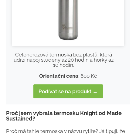
Celonerezová termoska bez plastů, která
udrží nápoj studený až 20 hodin a horký až
10 hodin.
Orientační cena
: 600 Kč
Podívat se na produkt →
Proč jsem vybrala termosku Knight od Made
Sustained?
Proč má tahle termoska v názvu rytíře? Já tipuji, že