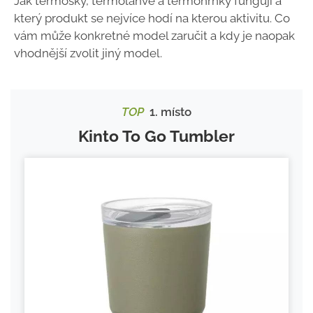
Jak termosky, termolahve a termohrnky fungují a
který
produkt se nejvíce hodí na kterou aktivitu. Co
vám může konkretné model zaručit a kdy je naopak
vhodnější zvolit jiný model.
TOP
1. místo
Kinto To Go Tumbler