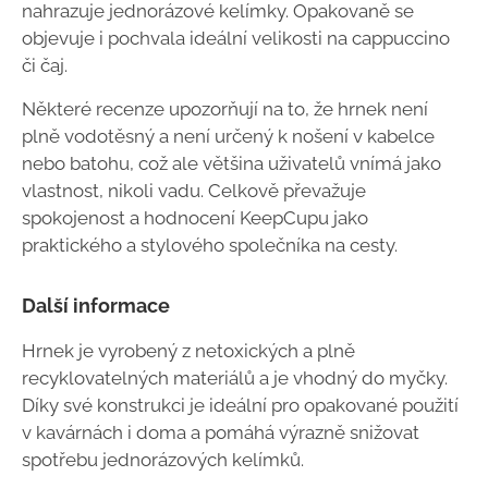
nahrazuje jednorázové kelímky. Opakovaně se
objevuje i pochvala ideální velikosti na cappuccino
či čaj.
Některé recenze upozorňují na to, že hrnek není
plně vodotěsný a není určený k nošení v kabelce
nebo batohu, což ale většina uživatelů vnímá jako
vlastnost, nikoli vadu. Celkově převažuje
spokojenost a hodnocení KeepCupu jako
praktického a stylového společníka na cesty.
Další informace
Hrnek je vyrobený z netoxických a plně
recyklovatelných materiálů a je vhodný do myčky.
Díky své konstrukci je ideální pro opakované použití
v kavárnách i doma a pomáhá výrazně snižovat
spotřebu jednorázových kelímků.