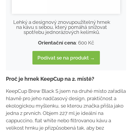
Lehký a designový znovupoužitelný hrnek
na kávu s sebou, který pomáhá snižovat
spotřebu jednorázových kelímků.
Orientační cena
: 600 Kč
Podívat se na produkt →
Proč je hrnek KeepCup na 2. místě?
KeepCup Brew Black S jsem na druhé místo zařadila
hlavně pro jeho nadčasový design, praktičnost a
ekologickou myšlenku, se kterou značka přišla jako
jedna z prvních. Objem 227 ml je ideální na
cappuccino, flat white nebo filtrovanou kávu a
velikost hrnku je přizpůsobená tak, aby bez