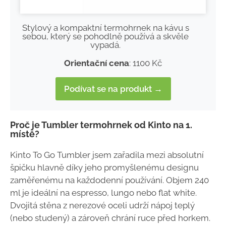
Stylový a kompaktní termohrnek na kávu s
sebou, který se pohodlně používá a skvěle
vypadá.
Orientační cena
: 1100 Kč
Podívat se na produkt →
Proč je Tumbler termohrnek od Kinto na 1.
místě?
Kinto To Go Tumbler jsem zařadila mezi absolutní
špičku hlavně díky jeho promyšlenému designu
zaměřenému na každodenní používání. Objem 240
ml je ideální na espresso, lungo nebo flat white.
Dvojitá stěna z nerezové oceli udrží nápoj teplý
(nebo studený) a zároveň chrání ruce před horkem.