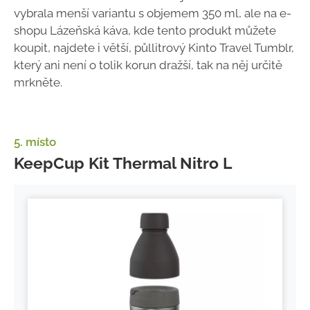
vybrala menší variantu s objemem 350 ml, ale na e-
shopu Lázeňská káva, kde tento produkt můžete
koupit, najdete i větší, půllitrový Kinto Travel Tumblr,
který ani není o tolik korun dražší, tak na něj určitě
mrkněte.
5. místo
KeepCup Kit Thermal Nitro L