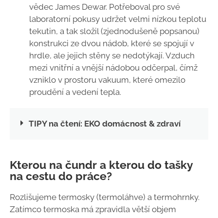
vědec James Dewar. Potřeboval pro své
laboratorní pokusy udržet velmi nízkou teplotu
tekutin, a tak složil (zjednodušeně popsanou)
konstrukci ze dvou nádob, které se spojují v
hrdle, ale jejich stěny se nedotýkají. Vzduch
mezi vnitřní a vnější nádobou odčerpal, čímž
vzniklo v prostoru vakuum, které omezilo
proudění a vedení tepla.
TIPY na čtení: EKO domácnost & zdraví
Kterou na čundr a kterou do tašky
na cestu do práce?
Rozlišujeme termosky (termoláhve) a termohrnky.
Zatímco termoska má zpravidla větší objem