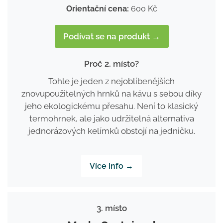
Orientační cena:
600 Kč
Podívat se na produkt →
Proč 2. místo?
Tohle je jeden z nejoblíbenějších
znovupoužitelných hrnků na kávu s sebou díky
jeho ekologickému přesahu. Není to klasický
termohrnek, ale jako udržitelná alternativa
jednorázových kelímků obstojí na jedničku.
Více info →
3. místo