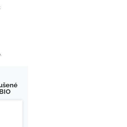
.
.
Sušené
BIO