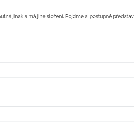
tná jinak a má jiné složení. Pojďme si postupně představi