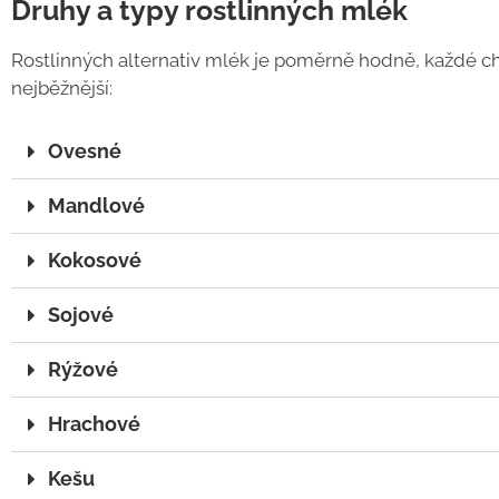
Druhy a typy rostlinných mlék
Rostlinných alternativ mlék je poměrně hodně, každé chu
nejběžnější:
Ovesné
Mandlové
Kokosové
Sojové
Rýžové
Hrachové
Kešu