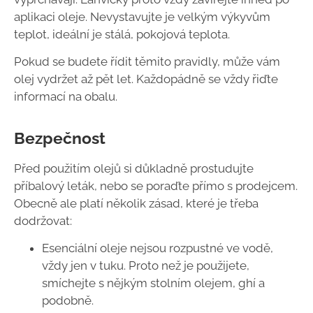
aplikaci oleje. Nevystavujte je velkým výkyvům
teplot, ideální je stálá, pokojová teplota.
Pokud se budete řídit těmito pravidly, může vám
olej vydržet až pět let. Každopádně se vždy řiďte
informací na obalu.
Bezpečnost
Před použitím olejů si důkladně prostudujte
příbalový leták, nebo se poraďte přímo s prodejcem.
Obecně ale platí několik zásad, které je třeba
dodržovat:
Esenciální oleje nejsou rozpustné ve vodě,
vždy jen v tuku. Proto než je použijete,
smíchejte s nějkým stolním olejem, ghí a
podobně.