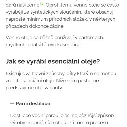
[2]
darů naší země.
Oproti tomu vonné oleje se často
vyrábějí ze syntetických sloučenin, které obsahují
naprosté minimum přírodních složek, v některých
případech dokonce žádné.
Vonné oleje se běžně používají v parfémech,
mýdlech a další tělové kosmetice.
Jak se vyrábí esenciální oleje?
Existují dva hlavní způsoby, díky kterým se mohou
zrodit esenciální oleje. Níže vám postupně
představíme obě varianty.
Parní destilace
Destilace vodní parou je asi nejběžnější způsob
výroby esenciálních olejů. Při tomto procesu