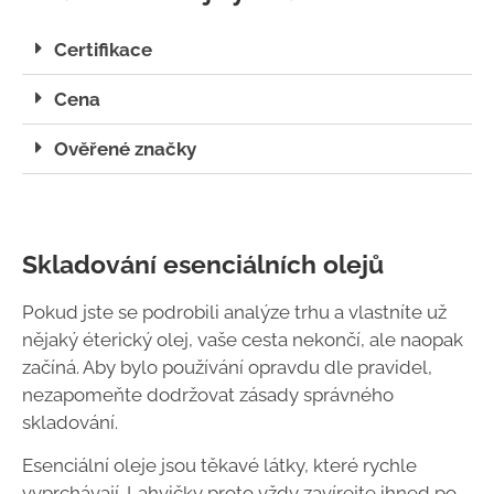
Certifikace
Cena
Ověřené značky
Skladování esenciálních olejů
Pokud jste se podrobili analýze trhu a vlastníte už
nějaký éterický olej, vaše cesta nekončí, ale naopak
začíná. Aby bylo používání opravdu dle pravidel,
nezapomeňte dodržovat zásady správného
skladování.
Esenciální oleje jsou těkavé látky, které rychle
vyprchávají. Lahvičky proto vždy zavírejte ihned po