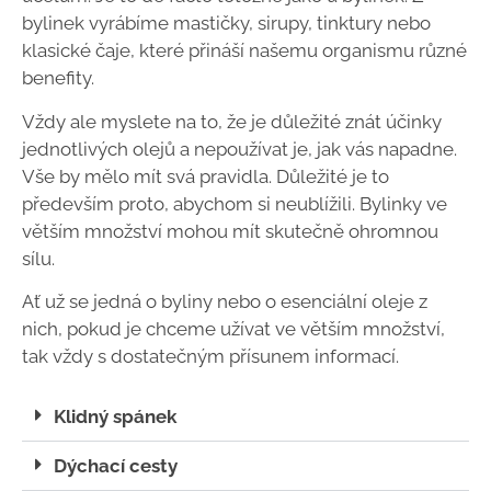
bylinek vyrábíme mastičky, sirupy, tinktury nebo
klasické čaje, které přináší našemu organismu různé
benefity.
Vždy ale myslete na to, že je důležité znát účinky
jednotlivých olejů a nepoužívat je, jak vás napadne.
Vše by mělo mít svá pravidla. Důležité je to
především proto, abychom si neublížili. Bylinky ve
větším množství mohou mít skutečně ohromnou
sílu.
Ať už se jedná o byliny nebo o esenciální oleje z
nich, pokud je chceme užívat ve větším množství,
tak vždy s dostatečným přísunem informací.
Klidný spánek
Dýchací cesty