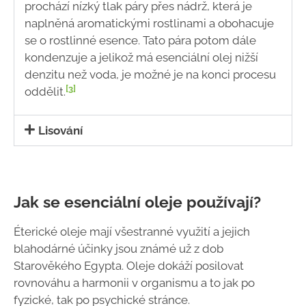
prochází nízký tlak páry přes nádrž, která je
naplněná aromatickými rostlinami a obohacuje
se o rostlinné esence. Tato pára potom dále
kondenzuje a jelikož má esenciální olej nižší
denzitu než voda, je možné je na konci procesu
[3]
oddělit.
Lisování
Jak se esenciální oleje používají?
Éterické oleje mají všestranné využití a jejich
blahodárné účinky jsou známé už z dob
Starověkého Egypta. Oleje dokáží posilovat
rovnováhu a harmonii v organismu a to jak po
fyzické, tak po psychické stránce.