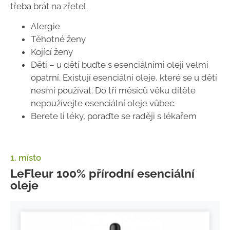
třeba brát na zřetel.
Alergie
Těhotné ženy
Kojící ženy
Děti – u dětí buďte s esenciálními oleji velmi
opatrní. Existují esenciální oleje, které se u dětí
nesmí používat. Do tří měsíců věku dítěte
nepoužívejte esenciální oleje vůbec.
Berete li léky, poraďte se raději s lékařem
1. místo
LeFleur 100% přírodní esenciální
oleje