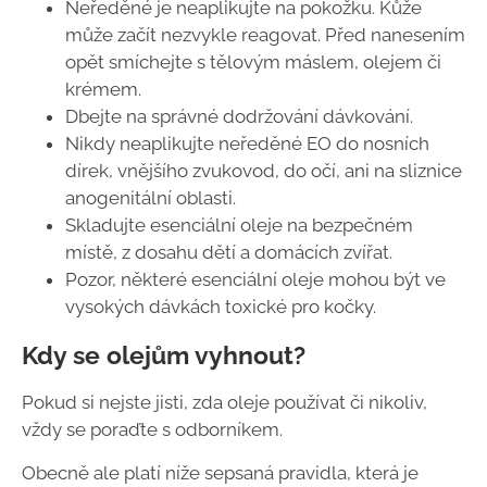
Neředěné je neaplikujte na pokožku. Kůže
může začít nezvykle reagovat. Před nanesením
opět smíchejte s tělovým máslem, olejem či
krémem.
Dbejte na správné dodržování dávkování.
Nikdy neaplikujte neředěné EO do nosních
dírek, vnějšího zvukovod, do očí, ani na sliznice
anogenitální oblasti.
Skladujte esenciální oleje na bezpečném
místě, z dosahu dětí a domácích zvířat.
Pozor, některé esenciální oleje mohou být ve
vysokých dávkách toxické pro kočky.
Kdy se olejům vyhnout?
Pokud si nejste jisti, zda oleje používat či nikoliv,
vždy se poraďte s odborníkem.
Obecně ale platí níže sepsaná pravidla, která je