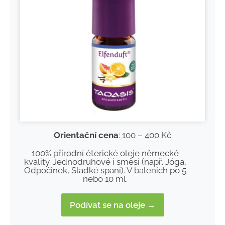
Orientační cena
: 100 – 400 Kč
100% přírodní éterické oleje německé
kvality. Jednodruhové i směsi (např. Jóga,
Odpočinek, Sladké spaní). V baleních po 5
nebo 10 ml.
Podívat se na oleje →