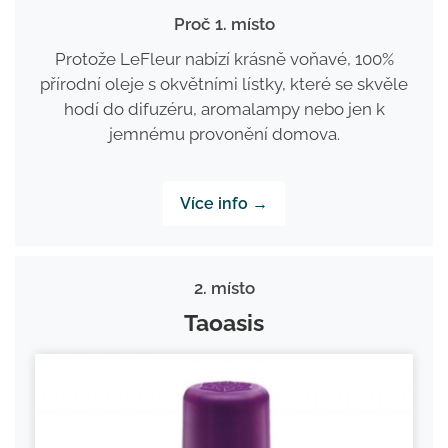
Proč 1. místo
Protože LeFleur nabízí krásně voňavé, 100%
přírodní oleje s okvětními lístky, které se skvěle
hodí do difuzéru, aromalampy nebo jen k
jemnému provonění domova.
Více info →
2. místo
Taoasis