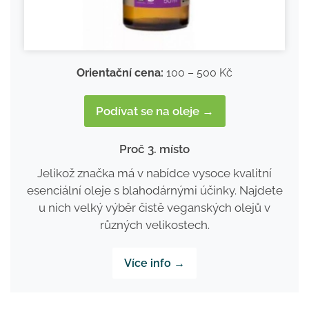
Orientační cena:
100 – 500 Kč
Podívat se na oleje →
Proč 3. místo
Jelikož značka má v nabídce vysoce kvalitní
esenciální oleje s blahodárnými účinky. Najdete
u nich velký výběr čistě veganských olejů v
různých velikostech.
Více info →