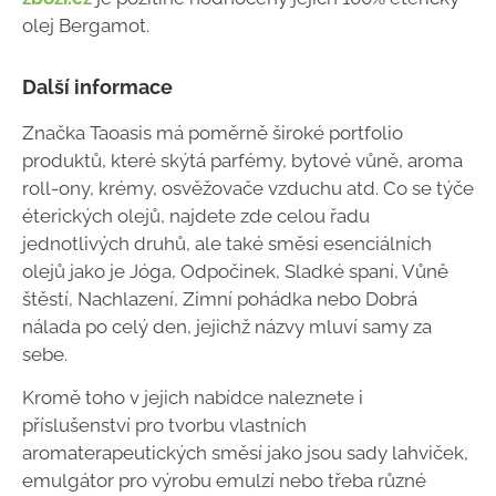
olej Bergamot.
Další informace
Značka Taoasis má poměrně široké portfolio
produktů, které skýtá parfémy, bytové vůně, aroma
roll-ony, krémy, osvěžovače vzduchu atd. Co se týče
éterických olejů, najdete zde celou řadu
jednotlivých druhů, ale také směsi esenciálních
olejů jako je Jóga, Odpočinek, Sladké spaní, Vůně
štěstí, Nachlazení, Zimní pohádka nebo Dobrá
nálada po celý den, jejichž názvy mluví samy za
sebe.
Kromě toho v jejich nabídce naleznete i
příslušenství pro tvorbu vlastních
aromaterapeutických směsí jako jsou sady lahviček,
emulgátor pro výrobu emulzí nebo třeba různé