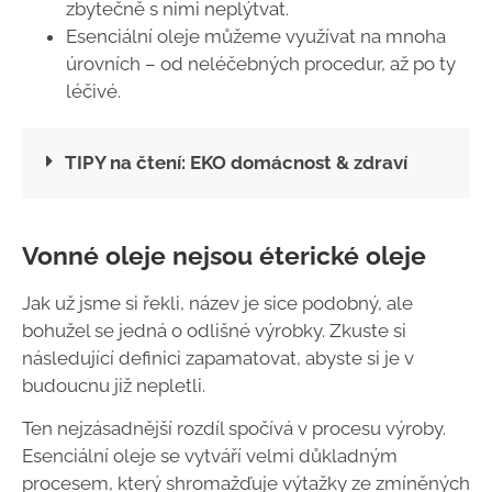
zbytečně s nimi neplýtvat.
Esenciální oleje můžeme využívat na mnoha
úrovních – od neléčebných procedur, až po ty
léčivé.
TIPY na čtení: EKO domácnost & zdraví
Vonné oleje nejsou éterické oleje
Jak už jsme si řekli, název je sice podobný, ale
bohužel se jedná o odlišné výrobky. Zkuste si
následující definici zapamatovat, abyste si je v
budoucnu již nepletli.
Ten nejzásadnější rozdíl spočívá v procesu výroby.
Esenciální oleje se vytváří velmi důkladným
procesem, který shromažďuje výtažky ze zmíněných