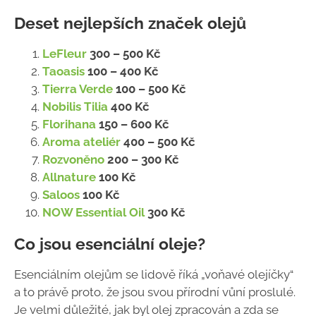
Deset nejlepších značek olejů
LeFleur
300 – 500 Kč
Taoasis
100 – 400 Kč
Tierra Verde
100 – 500 Kč
Nobilis Tilia
400 Kč
Florihana
150 – 600 Kč
Aroma ateliér
400 – 500 Kč
Rozvoněno
200 – 300 Kč
Allnature
100 Kč
Saloos
100 Kč
NOW Essential Oil
300 Kč
Co jsou esenciální oleje?
Esenciálním olejům se lidově říká „voňavé olejíčky“
a to právě proto, že jsou svou přírodní vůní proslulé.
Je velmi důležité, jak byl olej zpracován a zda se