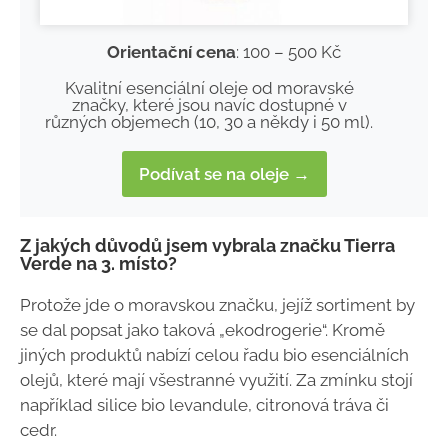
Orientační cena
: 100 – 500 Kč
Kvalitní esenciální oleje od moravské
značky, které jsou navíc dostupné v
různých objemech (10, 30 a někdy i 50 ml).
Podívat se na oleje →
Z jakých důvodů jsem vybrala značku Tierra
Verde na 3. místo?
Protože jde o moravskou značku, jejíž sortiment by
se dal popsat jako taková „ekodrogerie“. Kromě
jiných produktů nabízí celou řadu bio esenciálních
olejů, které mají všestranné využití. Za zmínku stojí
například silice bio levandule, citronová tráva či
cedr.