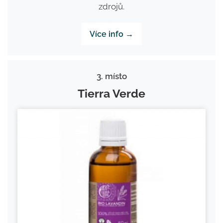
zdrojů.
Více info →
3. místo
Tierra Verde