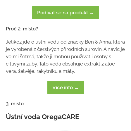
Podívat se na produkt →
Proč 2. místo?
Jelikož jde o ústní vodu od značky Ben & Anna, která
je vyrobená z čerstvých přírodních surovin. A navíc je
velmi šetrná, takže ji mohou používat i osoby s
citlivými zuby. Tato voda obsahuje extrakt z aloe
vera, šalvěje, rakytníku a máty.
Více info →
3. místo
Ústní voda OregaCARE