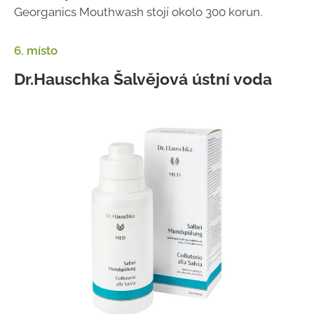
Georganics Mouthwash stojí okolo 300 korun.
6. místo
Dr.Hauschka Šalvějová ústní voda