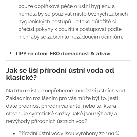
pouze doplňková péče o ústní hygienu a
neměla by se používat místo běžných zubních
hygienických postupů. Je také důležité si
přečíst pokyny k použití a postupovat podle
nich, aby se zabránilo nežádoucím účinkům.
TIPY na čtení: EKO domácnost & zdraví
Jak se liší přírodní ústní voda od
klasické?
Na trhu existuje nepřeberné množství ústních vod.
Základním rozlišením pro vás může být to, jestli
dáte přednost přírodní variantě, nebo té, která
obsahuje syntetické složky. Jaké jsou výhody a
nevýhody přírodních ústních vod?
Přírodní ústní vody jsou vyrobeny ze 100 %