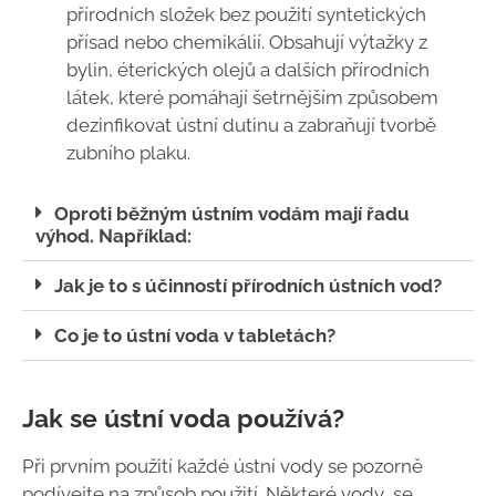
přírodních složek bez použití syntetických
přísad nebo chemikálií. Obsahují výtažky z
bylin, éterických olejů a dalších přírodních
látek, které pomáhají šetrnějším způsobem
dezinfikovat ústní dutinu a zabraňují tvorbě
zubního plaku.
Oproti běžným ústním vodám mají řadu
výhod. Například:
Jak je to s účinností přírodních ústních vod?
Co je to ústní voda v tabletách?
Jak se ústní voda používá?
Při prvním použití každé ústní vody se pozorně
podívejte na způsob použití. Některé vody se