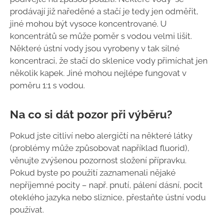
prodávají již naředěné a stačí je tedy jen odměřit,
jiné mohou být vysoce koncentrované. U
koncentrátů se může poměr s vodou velmi lišit.
Některé ústní vody jsou vyrobeny v tak silné
koncentraci, že stačí do sklenice vody přimíchat jen
několik kapek. Jiné mohou nejlépe fungovat v
poměru 1:1 s vodou.
Na co si dát pozor při výběru?
Pokud jste citliví nebo alergičtí na některé látky
(problémy může způsobovat například fluorid),
věnujte zvýšenou pozornost složení přípravku.
Pokud byste po použití zaznamenali nějaké
nepříjemné pocity – např. pnutí, pálení dásní, pocit
oteklého jazyka nebo sliznice, přestaňte ústní vodu
používat.