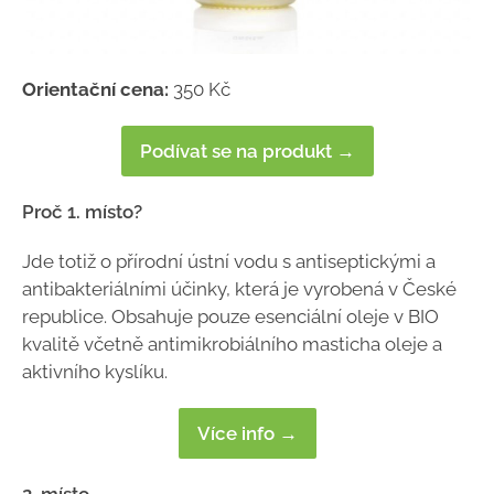
Orientační cena:
350 Kč
Podívat se na produkt →
Proč 1. místo?
Jde totiž o přírodní ústní vodu s antiseptickými a
antibakteriálními účinky, která je vyrobená v České
republice. Obsahuje pouze esenciální oleje v BIO
kvalitě včetně antimikrobiálního masticha oleje a
aktivního kyslíku.
Více info →