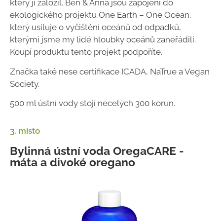
který ji založil. Ben & Anna jsou zapojeni do
ekologického projektu One Earth – One Ocean,
který usiluje o vyčištění oceánů od odpadků,
kterými jsme my lidé hloubky oceánů zaneřádili.
Koupí produktu tento projekt podpoříte.
Značka také nese certifikace ICADA, NaTrue a Vegan
Society.
500 ml ústní vody stojí necelých 300 korun.
3. místo
Bylinná ústní voda OregaCARE -
máta a divoké oregano