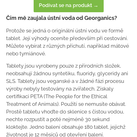
Podívat se na produkt →
Čím mě zaujala ústní voda od Georganics?
Protože se jedná o originální ústní vodu ve formě
tablet. Její výhody oceníte především při cestování.
Můžete vybírat z různých příchutí, například mátové
nebo tymiánové.
Tablety jsou vyrobeny pouze z přírodních složek,
neobsahují žádnou syntetiku, fluoridy, glyceridy ani
SLS. Tablety jsou veganské a v žádné fázi procesu
výroby nebyly testovány na zvířatech. Získaly
certifikaci PETA (The People for the Ethical
Treatment of Animals). Použití se nemusíte obávat.
Prostě tabletu vhoďte do sklenice s čistou vodou,
nechte rozpustit a poté nejméně 30 sekund
kloktejte. Jedno balení obsahuje 180 tablet, jejichž
životnost je 12 měsíců od otevření balení.