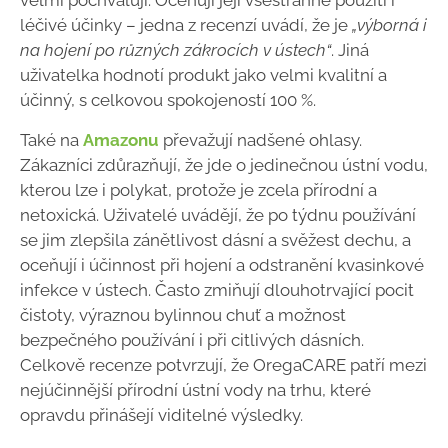
velmi pochvalují. Oceňují její všestranné použití i
léčivé účinky – jedna z recenzí uvádí, že je
„výborná i
na hojení po různých zákrocích v ústech“
. Jiná
uživatelka hodnotí produkt jako velmi kvalitní a
účinný, s celkovou spokojeností 100 %.
Také na
Amazonu
převažují nadšené ohlasy.
Zákazníci zdůrazňují, že jde o jedinečnou ústní vodu,
kterou lze i polykat, protože je zcela přírodní a
netoxická. Uživatelé uvádějí, že po týdnu používání
se jim zlepšila zánětlivost dásní a svěžest dechu, a
oceňují i účinnost při hojení a odstranění kvasinkové
infekce v ústech. Často zmiňují dlouhotrvající pocit
čistoty, výraznou bylinnou chuť a možnost
bezpečného používání i při citlivých dásních.
Celkově recenze potvrzují, že OregaCARE patří mezi
nejúčinnější přírodní ústní vody na trhu, které
opravdu přinášejí viditelné výsledky.