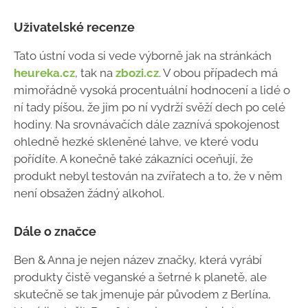
Uživatelské recenze
Tato ústní voda si vede výborně jak na stránkách
heureka.cz
, tak na
zbozi.cz
. V obou případech má
mimořádně vysoká procentuální hodnocení a lidé o
ní tady píšou, že jim po ní vydrží svěží dech po celé
hodiny. Na srovnávačích dále zaznívá spokojenost
ohledně hezké skleněné lahve, ve které vodu
pořídíte. A konečně také zákazníci oceňují, že
produkt nebyl testován na zvířatech a to, že v něm
není obsažen žádný alkohol.
Dále o značce
Ben & Anna je nejen název značky, která vyrábí
produkty čistě veganské a šetrné k planetě, ale
skutečně se tak jmenuje pár původem z Berlína,