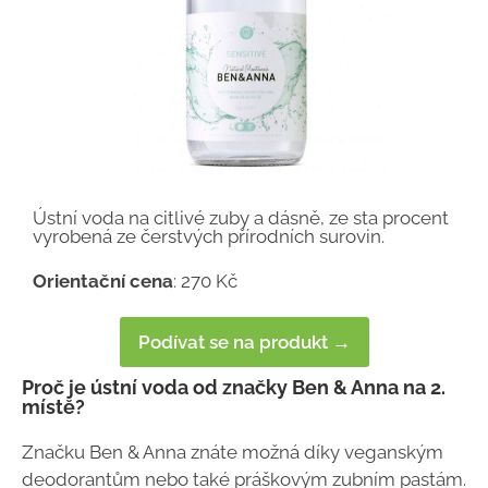
Ústní voda na citlivé zuby a dásně, ze sta procent
vyrobená ze čerstvých přírodních surovin.
Orientační cena
: 270 Kč
Podívat se na produkt →
Proč je ústní voda od značky Ben & Anna na 2.
místě?
Značku Ben & Anna znáte možná díky veganským
deodorantům nebo také práškovým zubním pastám.