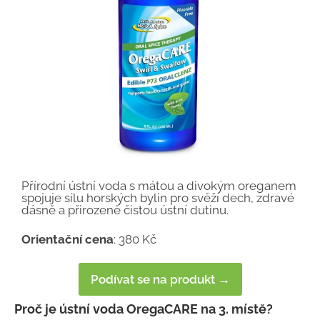
Přírodní ústní voda s mátou a divokým oreganem
spojuje sílu horských bylin pro svěží dech, zdravé
dásně a přirozeně čistou ústní dutinu.
Orientační cena
: 380 Kč
Podívat se na produkt →
Proč je ústní voda OregaCARE na 3. místě?