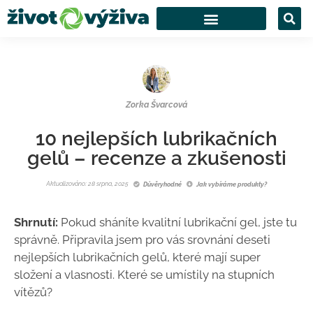
Zorka Švarcová
10 nejlepších lubrikačních
gelů – recenze a zkušenosti
Aktualizováno: 28 srpna, 2025
Důvěryhodné
Jak vybíráme produkty?
Shrnutí:
Pokud sháníte kvalitní lubrikační gel, jste tu
správně. Připravila jsem pro vás srovnání deseti
nejlepších lubrikačních gelů, které mají super
složení a vlasnosti. Které se umístily na stupních
vítězů?