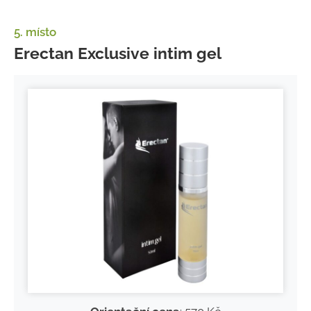
5. místo
Erectan Exclusive intim gel