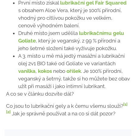
První místo získal
lubrikační gel Fair Squared
s obsahem Aloe Vera, který je 100% přírodní,
vhodný pro citlivou pokožku ve velkém,
cenově výhodném balení.
Druhé místo jsem udělila
lubrikačnímu gelu
Goliate
, který je veganský, z 99 % přírodní a
jeho šetrné složení také vyživuje pokožku.
A 3. místo u mě má jedlý masážní a lubrikační
olej 2v1 BIO také od Goliate ve variantách
vanilka
,
kokos
nebo
oříšek
. Je 100% přírodní,
veganský a šetrný, takže si ho můžete bez obav
užít při masáži i jako intimní lubrikant.
A co se v článku dozvíte dál?
[1]
Co jsou to lubrikační gely a k čemu všemu slouží?
[2]
Jak je správně používat a na co si dát pozor?