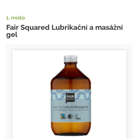
1. místo
Fair Squared Lubrikační a masážní
gel