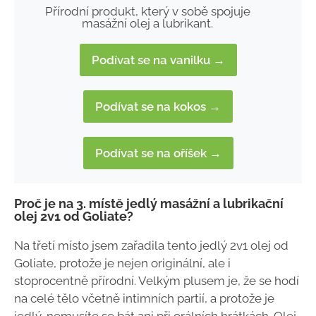
Přírodní produkt, který v sobě spojuje
masážní olej a lubrikant.
Podívat se na vanilku →
Podívat se na kokos →
Podívat se na oříšek →
Proč je na 3. místě jedlý masážní a lubrikační
olej 2v1 od Goliate?
Na třetí místo jsem zařadila tento jedlý 2v1 olej od
Goliate, protože je nejen originální, ale i
stoprocentně přírodní. Velkým plusem je, že se hodí
na celé tělo včetně intimních partií, a protože je