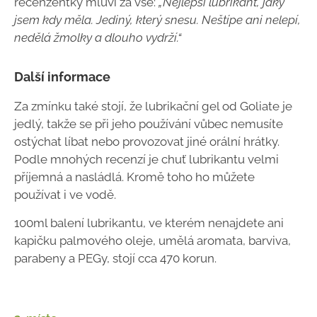
recenzentky mluví za vše:
„Nejlepší lubrikant, jaký
jsem kdy měla. Jediný, který snesu. Neštípe ani nelepí,
nedělá žmolky a dlouho vydrží.“
Další informace
Za zmínku také stojí, že lubrikační gel od Goliate je
jedlý, takže se při jeho používání vůbec nemusíte
ostýchat líbat nebo provozovat jiné orální hrátky.
Podle mnohých recenzí je chuť lubrikantu velmi
příjemná a nasládlá. Kromě toho ho můžete
používat i ve vodě.
100ml balení lubrikantu, ve kterém nenajdete ani
kapičku palmového oleje, umělá aromata, barviva,
parabeny a PEGy, stojí cca 470 korun.