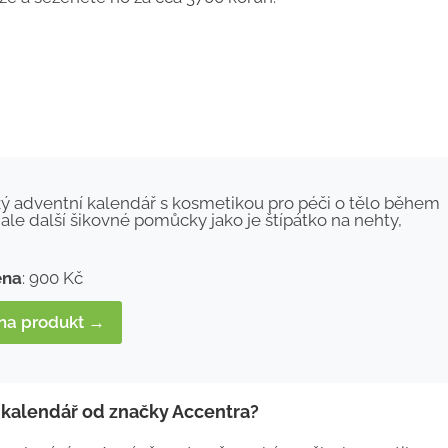
ý adventní kalendář s kosmetikou pro péči o tělo během
 ale další šikovné pomůcky jako je štípátko na nehty,
ena
: 900 Kč
 na produkt →
í kalendář od značky Accentra?