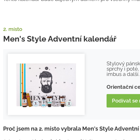
2. místo
Men's Style Adventní kalendář
Stylový pánsk
sprchy i poté,
imbus a další.
Orientační c
Podívat se
Proč jsem na 2. místo vybrala Men's Style Adventn