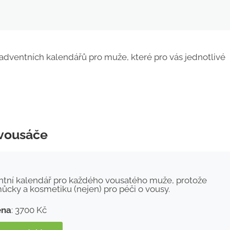
 adventních kalendářů pro muže, které pro vás jednotlivé
 vousáče
ntní kalendář pro každého vousatého muže, protože
cky a kosmetiku (nejen) pro péči o vousy.
ena
: 3700 Kč