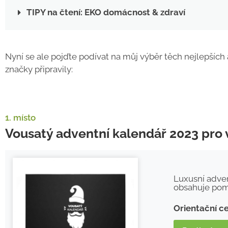
TIPY na čtení: EKO domácnost & zdraví
Nyní se ale pojďte podívat na můj výběr těch nejlepších
značky připravily:
1. místo
Vousatý adventní kalendář 2023 pro
Luxusní adve
obsahuje pomů
Orientační c