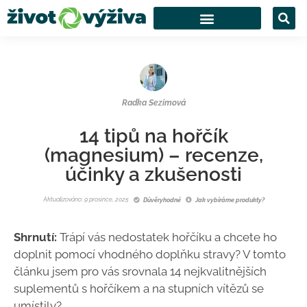
Radka Sezimová
14 tipů na hořčík
(magnesium) – recenze,
účinky a zkušenosti
Aktualizováno: 9 prosince, 2025
Důvěryhodné
Jak vybíráme produkty?
Shrnutí:
Trápí vás nedostatek hořčíku a chcete ho
doplnit pomocí vhodného doplňku stravy? V tomto
článku jsem pro vás srovnala 14 nejkvalitnějších
suplementů s hořčíkem a na stupních vítězů se
umístily?