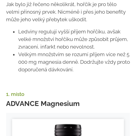
Jak bylo již řečeno několikrát, hořčík je pro tělo
velmi přínosný prvek. Nicméně i přes jeho benefity
může jeho velký přebytek uškodit.
Ledviny regulují vyšší příjem hořčíku, avšak
velké množství hořčíku může způsobit průjem,
zvracení, infarkt nebo nevolnost.
Velkým množstvím se rozumí příjem více než 5
000 mg magnesia denně. Dodržujte vždy proto
doporučená dávkování.
1. místo
ADVANCE Magnesium