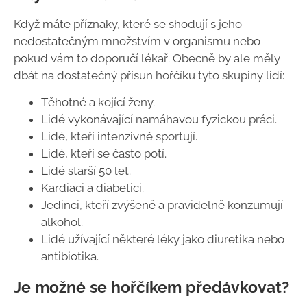
Když máte příznaky, které se shodují s jeho
nedostatečným množstvím v organismu nebo
pokud vám to doporučí lékař. Obecně by ale měly
dbát na dostatečný přísun hořčíku tyto skupiny lidí:
Těhotné a kojící ženy.
Lidé vykonávající namáhavou fyzickou práci.
Lidé, kteří intenzivně sportují.
Lidé, kteří se často potí.
Lidé starší 50 let.
Kardiaci a diabetici.
Jedinci, kteří zvýšeně a pravidelně konzumují
alkohol.
Lidé užívající některé léky jako diuretika nebo
antibiotika.
Je možné se hořčíkem předávkovat?