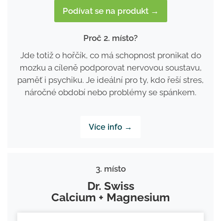
Podívat se na produkt →
Proč 2. místo?
Jde totiž o hořčík, co má schopnost pronikat do
mozku a cíleně podporovat nervovou soustavu,
paměť i psychiku. Je ideální pro ty, kdo řeší stres,
náročné období nebo problémy se spánkem.
Více info →
3. místo
Dr. Swiss
Calcium + Magnesium