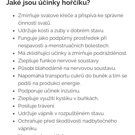
Jaké jsou účinky hořčíku?
Zmírňuje svalové křeče a přispívá ke správné
činnosti svalů.
Udržuje kosti a zuby v dobrém stavu.
Funguje jako podpůrný prostředek při
nespavosti a menstruačních bolestech.
Má zklidňující účinky a zmírňuje podrážděnost.
Zlepšuje funkce nervové soustavy.
Působí blahodárně na nervovou soustavu.
Napomáhá transportu cukrů do buněk a tím se
podílí na produkci energie.
Podporuje účinek inzulinu.
Zlepšuje využití kyslíku v buňkách.
Posiluje trávení.
Udržuje vápník v rozpuštěném stavu.
Ochraňuje před škodlivostí nadbytečného
vápníku.