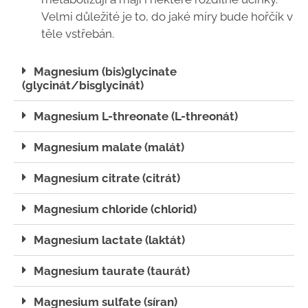
Velmi důležité je to, do jaké míry bude hořčík v
těle vstřebán.
Magnesium (bis)glycinate
(glycinát/bisglycinát)
Magnesium L-threonate (L-threonát)
Magnesium malate (malát)
Magnesium citrate (citrát)
Magnesium chloride (chlorid)
Magnesium lactate (laktát)
Magnesium taurate (taurát)
Magnesium sulfate (síran)