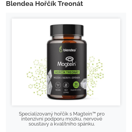
Blendea Hořčík Treonát
Specializovaný hořčík s Magtein™ pro
intenzivní podporu mozku, nervové
soustavy a kvalitního spánku.