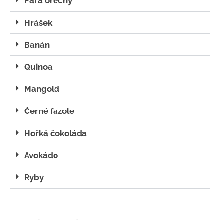
Para ořechy
Hrášek
Banán
Quinoa
Mangold
Černé fazole
Hořká čokoláda
Avokádo
Ryby