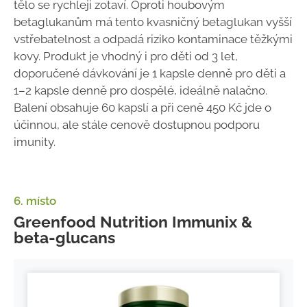
tělo se rychleji zotaví. Oproti houbovým
betaglukanům má tento kvasničný betaglukan vyšší
vstřebatelnost a odpadá riziko kontaminace těžkými
kovy. Produkt je vhodný i pro děti od 3 let,
doporučené dávkování je 1 kapsle denně pro děti a
1–2 kapsle denně pro dospělé, ideálně nalačno.
Balení obsahuje 60 kapslí a při ceně 450 Kč jde o
účinnou, ale stále cenově dostupnou podporu
imunity.
6. místo
Greenfood Nutrition Immunix &
beta-glucans