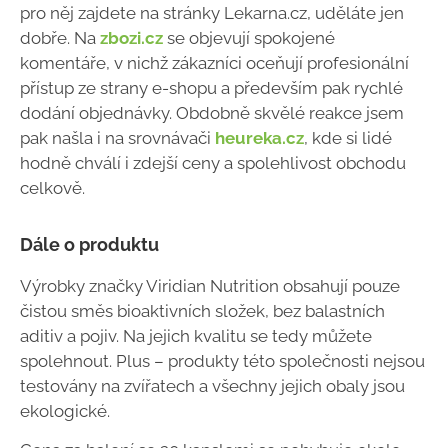
pro něj zajdete na stránky Lekarna.cz, uděláte jen
dobře. Na
zbozi.cz
se objevují spokojené
komentáře, v nichž zákazníci oceňují profesionální
přístup ze strany e-shopu a především pak rychlé
dodání objednávky. Obdobně skvělé reakce jsem
pak našla i na srovnávači
heureka.cz
, kde si lidé
hodně chválí i zdejší ceny a spolehlivost obchodu
celkově.
Dále o produktu
Výrobky značky Viridian Nutrition obsahují pouze
čistou směs bioaktivních složek, bez balastních
aditiv a pojiv. Na jejich kvalitu se tedy můžete
spolehnout. Plus – produkty této společnosti nejsou
testovány na zvířatech a všechny jejich obaly jsou
ekologické.