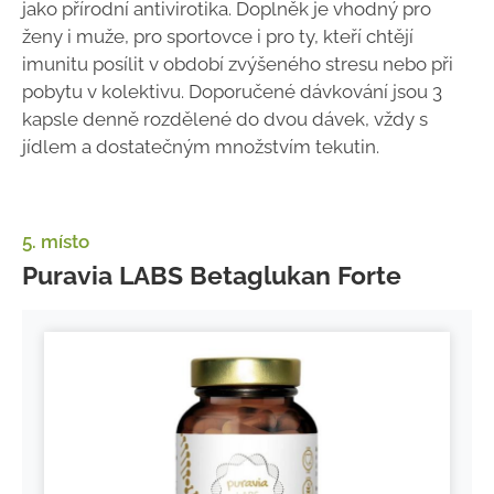
jako přírodní antivirotika. Doplněk je vhodný pro
ženy i muže, pro sportovce i pro ty, kteří chtějí
imunitu posílit v období zvýšeného stresu nebo při
pobytu v kolektivu. Doporučené dávkování jsou 3
kapsle denně rozdělené do dvou dávek, vždy s
jídlem a dostatečným množstvím tekutin.
5. místo
Puravia LABS Betaglukan Forte