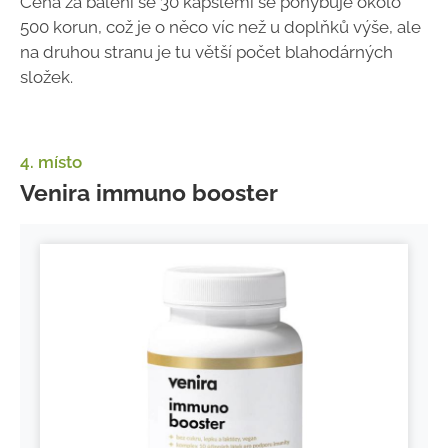
Cena za balení se 30 kapslemi se pohybuje okolo
500 korun, což je o něco víc než u doplňků výše, ale
na druhou stranu je tu větší počet blahodárných
složek.
4. místo
Venira immuno booster