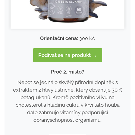
Orientační cena:
300 Kč
Podívat se na produkt →
Proč 2. místo?
Neboť se jedná o skvělý přírodní doplněk s
extraktem z hlívy ústřičné, který obsahuje 30 %
betaglukanů. Kromě pozitivního vlivu na
cholesterol a hladinu cukru v krvi tato houba
dále zahrnuje vitamíny podporující
obranyschopnost organismu.