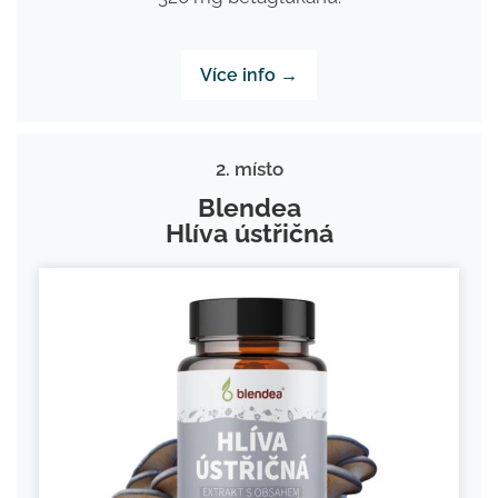
Více info →
2. místo
Blendea
Hlíva ústřičná