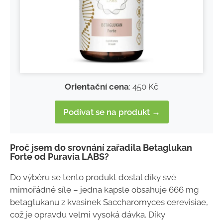
Orientační cena
: 450 Kč
Podívat se na produkt →
Proč jsem do srovnání zařadila Betaglukan
Forte od Puravia LABS?
Do výběru se tento produkt dostal díky své
mimořádné síle – jedna kapsle obsahuje 666 mg
betaglukanu z kvasinek Saccharomyces cerevisiae,
což je opravdu velmi vysoká dávka. Díky