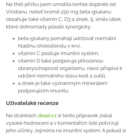
Na třetí příčku jsem umístila tenhle doplněk od
Viridianu, neboť kromě 250 mg beta-glukanu
obsahuje také vitamín C, D3 a zinek, tj. směs látek,
které dohromady působí synergicky:
beta-glukany pomáhají udržovat normální
hladinu cholesterolu v krvi,
vitamin C posiluje imunitní systém,
vitamin D také podporuje přirozenou
obranyschopnost organismu, navíc přispívá k
udržení normálního stavu kost a zubů,
a zinek je také významným minerálem
podporujícím imunitu.
Uživatelské recenze
Na stránkách
zbozi.cz
si tento přípravek získal
vysoké hodnocení a v komentářích lidé potvrzují
jeho účinky, zejména na imunitní systém. A pokud si