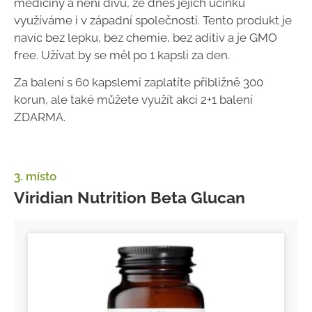
medicíny a není divu, že dnes jejích účinků
využíváme i v západní společnosti. Tento produkt je
navíc bez lepku, bez chemie, bez aditiv a je GMO
free. Užívat by se měl po 1 kapsli za den.
Za balení s 60 kapslemi zaplatíte přibližně 300
korun, ale také můžete využít akci 2+1 balení
ZDARMA.
3. místo
Viridian Nutrition Beta Glucan