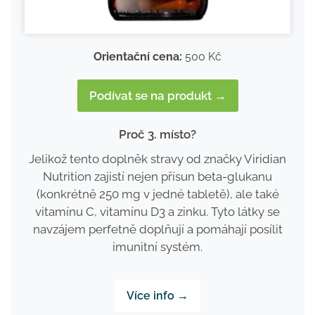
Orientační cena:
500 Kč
Podívat se na produkt →
Proč 3. místo?
Jelikož tento doplněk stravy od značky Viridian
Nutrition zajistí nejen přísun beta-glukanu
(konkrétně 250 mg v jedné tabletě), ale také
vitamínu C, vitamínu D3 a zinku. Tyto látky se
navzájem perfetně doplňují a pomáhají posílit
imunitní systém.
Více info →