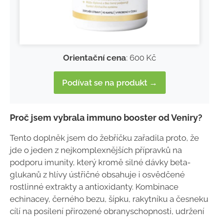
Orientační cena
: 600 Kč
Podívat se na produkt →
Proč jsem vybrala immuno booster od Veniry?
Tento doplněk jsem do žebříčku zařadila proto, že
jde o jeden z nejkomplexnějších přípravků na
podporu imunity, který kromě silné dávky beta-
glukanů z hlívy ústřičné obsahuje i osvědčené
rostlinné extrakty a antioxidanty. Kombinace
echinacey, černého bezu, šípku, rakytníku a česneku
cílí na posílení přirozené obranyschopnosti, udržení