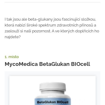
I tak jsou ale beta-glukany jsou fascinující složkou,
která nabízí široké spektrum zdravotních přínosů a
zaslouží si naši pozornost. A ve kterých doplňcích ho
najdete?
1. místo
MycoMedica BetaGlukan BIOcell