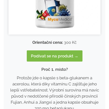
Orientační cena:
300 Kč
Podívat se na produkt →
Proč 1. místo?
Protože jde o kapsle s beta-glukanem a
acerolou, která díky vitamínu C zajišťuje jeho
lepší vstřebatelnost. Výrobní surovina má navíc
původ v nedotčené přírodě čínských provincií
Fujian, Anhui a Jiangxi a jedna kapsle obsahuje
320 mg betaglukanu.