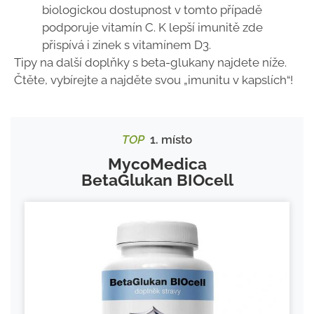
biologickou dostupnost v tomto případě
podporuje vitamín C. K lepší imunitě zde
přispívá i zinek s vitamínem D3.
Tipy na další doplňky s beta-glukany najdete níže.
Čtěte, vybírejte a najděte svou „imunitu v kapslích“!
TOP
1. místo
MycoMedica
BetaGlukan BIOcell