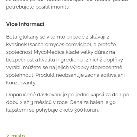
potřebujete posílit imunitu.
Více informací
Beta-glukany se v tomto případě získávají z
kvasinek (sacharomyces cerevisiae), a protože
společnost MycoMedica klade velký důraz na
bezpečnost a kvalitu ingrediencí, z nichž doplňky
vyrábí, můžete se na jejich výrobky stoprocentně
spolehnout. Produkt neobsahuje žádná aditiva ani
konzervanty.
Doporučené dávkování je po jedné kapsli za den po
dobu 2 až 3 měsíců v roce. Cena za balení s 90
kapslemi se pohybuje okolo 300 korun.
2. místo