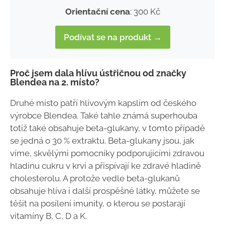
Orientační cena
: 300 Kč
Podívat se na produkt →
Proč jsem dala hlívu ústřičnou od značky
Blendea na 2. místo?
Druhé místo patří hlívovým kapslím od českého
výrobce Blendea. Také tahle známá superhouba
totiž také obsahuje beta-glukany, v tomto případě
se jedná o 30 % extraktu. Beta-glukany jsou, jak
víme, skvělými pomocníky podporujícími zdravou
hladinu cukru v krvi a přispívají ke zdravé hladině
cholesterolu. A protože vedle beta-glukanů
obsahuje hlíva i další prospěšné látky, můžete se
těšit na posílení imunity, o kterou se postarají
vitamíny B, C, D a K.