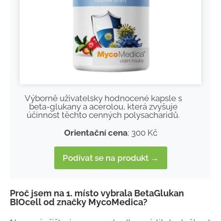
Výborně uživatelsky hodnocené kapsle s
beta-glukany a acerolou, která zvyšuje
účinnost těchto cenných polysacharidů.
Orientační cena
: 300 Kč
Podívat se na produkt →
Proč jsem na 1. místo vybrala BetaGlukan
BIOcell od značky MycoMedica?