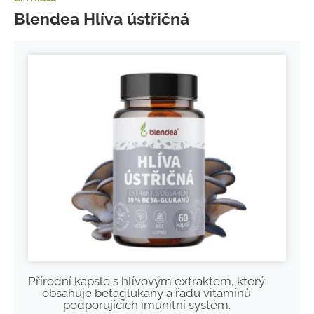
Blendea Hlíva ústřičná
Přírodní kapsle s hlívovým extraktem, který
obsahuje betaglukany a řadu vitamínů
podporujících imunitní systém.