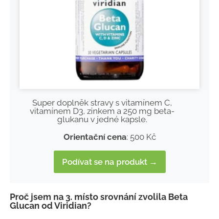
Super doplněk stravy s vitamínem C,
vitamínem D3, zinkem a 250 mg beta-
glukanu v jedné kapsle.
Orientační cena
: 500 Kč
Podívat se na produkt →
Proč jsem na 3. místo srovnání zvolila Beta
Glucan od Viridian?