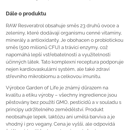
Dále o produktu
RAW Resveratrol obsahuje směs 23 druhů ovoce a
zeleniny, které dodávají organismu cenné vitaminy,
minerály a antioxidanty. Je obohacen o probiotickou
směs (500 milionů CFU) a trávicí enzymy, což
napomáhá lepší vstřebatelnosti a využitelnosti
účinných látek. Tato komplexní receptura podporuje
nejen kardiovaskulární systém, ale také zdraví
střevního mikrobiomu a celkovou imunitu.
Výrobce Garden of Life je známý důrazem na
kvalitu a etiku výroby – všechny ingredience jsou
pěstovány bez použití GMO, pesticidů a v souladu s
principy udržitelného zemědělství. Produkt
neobsahuje lepek, laktózu ani umělá barviva a je
vhodný i pro vegany. Cena je vyšší, ale odpovídá