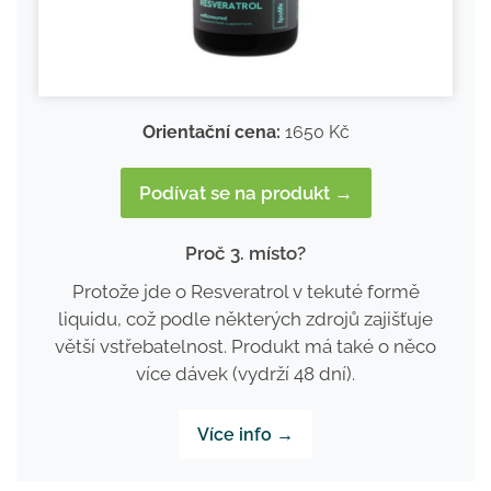
Orientační cena:
1650 Kč
Podívat se na produkt →
Proč 3. místo?
Protože jde o Resveratrol v tekuté formě
liquidu, což podle některých zdrojů zajišťuje
větší vstřebatelnost. Produkt má také o něco
více dávek (vydrží 48 dní).
Více info →