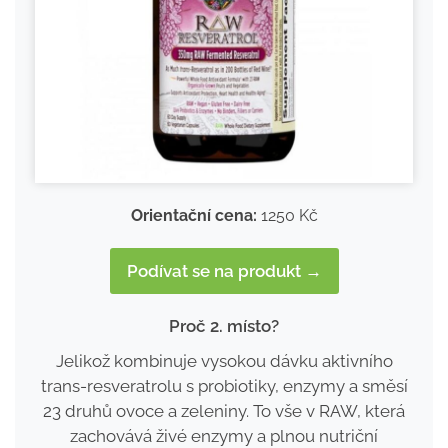
Orientační cena:
1250 Kč
Podívat se na produkt →
Proč 2. místo?
Jelikož kombinuje vysokou dávku aktivního
trans-resveratrolu s probiotiky, enzymy a směsí
23 druhů ovoce a zeleniny. To vše v RAW, která
zachovává živé enzymy a plnou nutriční