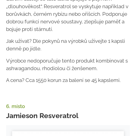
„dlouhověkost“. Resveratrol se vyskytuje například v
borůvkách, černém rybízu nebo oříšcích. Podporuje
dobrou funkci nervové soustavy, zlepšuje paměť a
bojuje proti stárnutí.
Jak užívat? Dle pokynů na výrobků užívejte 1 kapsli
denně po jídle.
Výrobce nedoporučuje tento produkt kombinovat s
ashwagandou, rhodiolou či ženšenem.
A cena? Cca 1550 korun za balení se 45 kapslemi.
6. místo
Jamieson Resveratrol