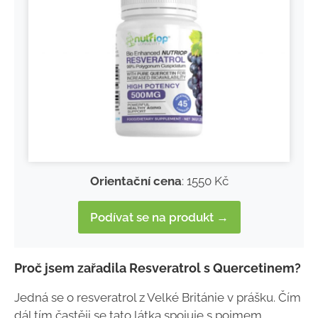
Orientační cena
: 1550 Kč
Podívat se na produkt →
Proč jsem zařadila Resveratrol s Quercetinem?
Jedná se o resveratrol z Velké Británie v prášku. Čím
dál tím častěji se tato látka spojuje s pojmem