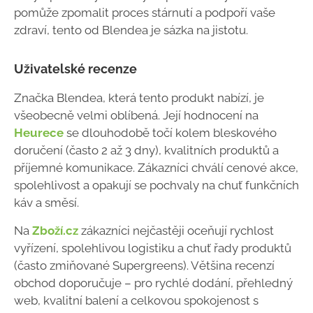
pomůže zpomalit proces stárnutí a podpoří vaše
zdraví, tento od Blendea je sázka na jistotu.
Uživatelské recenze
Značka Blendea, která tento produkt nabízí, je
všeobecně velmi oblíbená. Její hodnocení na
Heurece
se dlouhodobě točí kolem bleskového
doručení (často 2 až 3 dny), kvalitních produktů a
příjemné komunikace. Zákazníci chválí cenové akce,
spolehlivost a opakují se pochvaly na chuť funkčních
káv a směsí.
Na
Zboží.cz
zákazníci nejčastěji oceňují rychlost
vyřízení, spolehlivou logistiku a chuť řady produktů
(často zmiňované Supergreens). Většina recenzí
obchod doporučuje – pro rychlé dodání, přehledný
web, kvalitní balení a celkovou spokojenost s