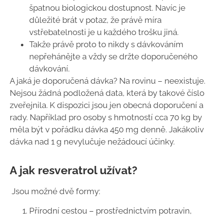
špatnou biologickou dostupnost. Navíc je
důležité brát v potaz, že právě míra
vstřebatelnosti je u každého trošku jiná.
Takže právě proto to nikdy s dávkováním
nepřehánějte a vždy se držte doporučeného
dávkování.
A jaká je doporučená dávka? Na rovinu – neexistuje.
Nejsou žádná podložená data, která by takové číslo
zveřejnila. K dispozici jsou jen obecná doporučení a
rady. Například pro osoby s hmotností cca 70 kg by
měla být v pořádku dávka 450 mg denně. Jakákoliv
dávka nad 1 g nevylučuje nežádoucí účinky.
A jak resveratrol užívat?
Jsou možné dvě formy:
Přírodní cestou – prostřednictvím potravin,