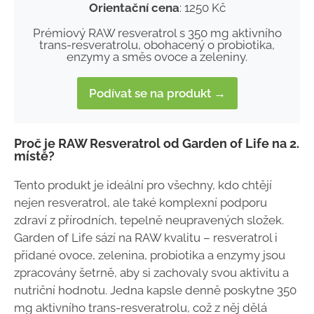
Orientační cena
: 1250 Kč
Prémiový RAW resveratrol s 350 mg aktivního
trans-resveratrolu, obohacený o probiotika,
enzymy a směs ovoce a zeleniny.
Podívat se na produkt →
Proč je RAW Resveratrol od Garden of Life na 2.
místě?
Tento produkt je ideální pro všechny, kdo chtějí
nejen resveratrol, ale také komplexní podporu
zdraví z přírodních, tepelně neupravených složek.
Garden of Life sází na RAW kvalitu – resveratrol i
přidané ovoce, zelenina, probiotika a enzymy jsou
zpracovány šetrně, aby si zachovaly svou aktivitu a
nutriční hodnotu. Jedna kapsle denně poskytne 350
mg aktivního trans-resveratrolu, což z něj dělá