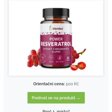
Orientační cena:
500 Kč
Podívat se na produkt →
Proč 1. místo?