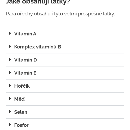
Jaké obsahují látky?
Para ořechy obsahují tyto velmi prospěšné látky:
Vitamín A
Komplex vitamínů B
Vitamín D
Vitamín E
Hořčík
Měď
Selen
Fosfor