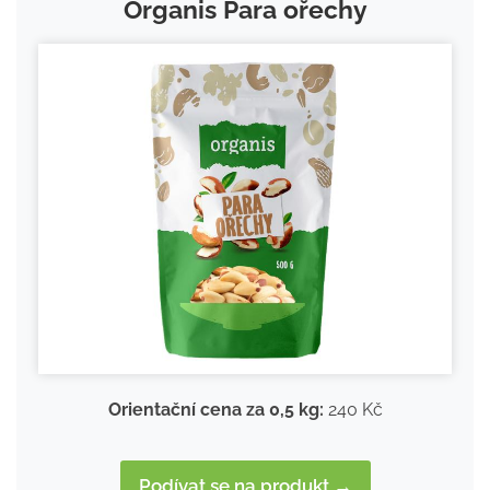
Organis Para ořechy
Orientační cena za 0,5 kg:
240 Kč
Podívat se na produkt →