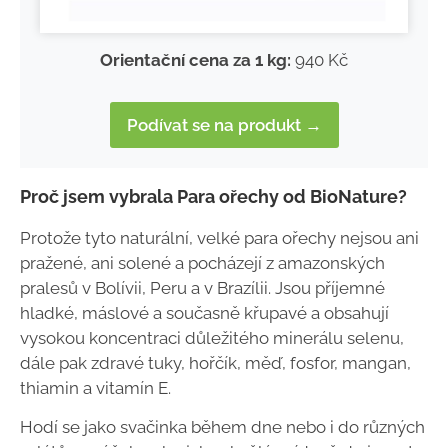
Orientační cena za 1 kg:
940 Kč
Podívat se na produkt →
Proč jsem vybrala Para ořechy od BioNature?
Protože tyto naturální, velké para ořechy nejsou ani
pražené, ani solené a pocházejí z amazonských
pralesů v Bolívii, Peru a v Brazílii. Jsou příjemné
hladké, máslové a současně křupavé a obsahují
vysokou koncentraci důležitého minerálu selenu,
dále pak zdravé tuky, hořčík, měď, fosfor, mangan,
thiamin a vitamín E.
Hodí se jako svačinka během dne nebo i do různých