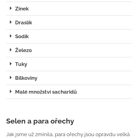
Zinek
Draslík
Sodík
Železo
Tuky
Bílkoviny
Malé množství sacharidů
Selen a para ořechy
Jak jsme už zmínila, para ořechy jsou opravdu velká