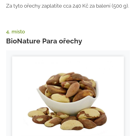
Za tyto ořechy zaplatíte cca 240 Kč za balení (500 g).
4. místo
BioNature Para ořechy