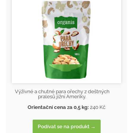
Výživné a chutné para ořechy z deštných
pralesů jižní Ameriky.
Orientační cena za 0,5 kg:
240 Kč
Podívat se na produkt →