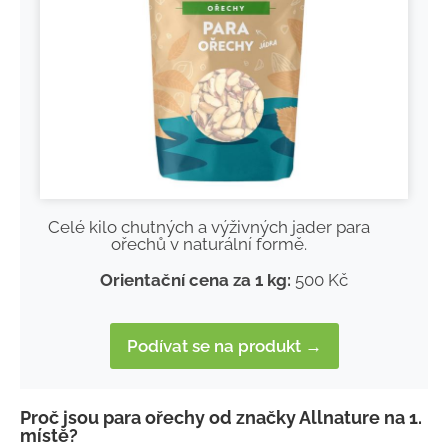
Celé kilo chutných a výživných jader para
ořechů v naturální formě.
Orientační cena za 1 kg:
500 Kč
Podívat se na produkt →
Proč jsou para ořechy od značky Allnature na 1.
místě?