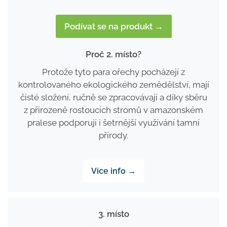
Podívat se na produkt →
Proč 2. místo?
Protože tyto para ořechy pocházejí z
kontrolovaného ekologického zemědělství, mají
čisté složení, ručně se zpracovávají a díky sběru
z přirozeně rostoucích stromů v amazonském
pralese podporují i šetrnější využívání tamní
přírody.
Více info →
3. místo