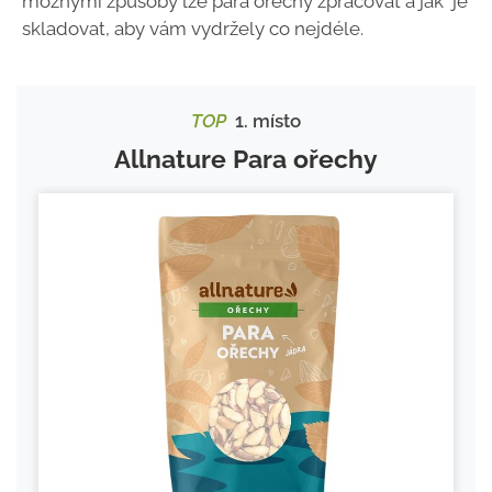
možnými způsoby lze para ořechy zpracovat a jak je
skladovat, aby vám vydržely co nejdéle.
TOP
1. místo
Allnature Para ořechy