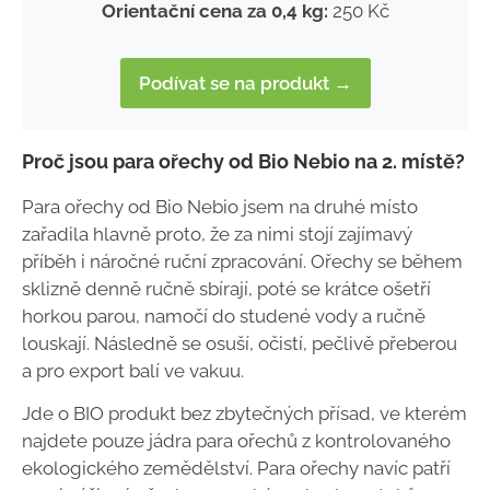
Orientační cena za 0,4 kg:
250 Kč
Podívat se na produkt →
Proč jsou para ořechy od Bio Nebio na 2. místě?
Para ořechy od Bio Nebio jsem na druhé místo
zařadila hlavně proto, že za nimi stojí zajímavý
příběh i náročné ruční zpracování. Ořechy se během
sklizně denně ručně sbírají, poté se krátce ošetří
horkou parou, namočí do studené vody a ručně
louskají. Následně se osuší, očistí, pečlivě přeberou
a pro export balí ve vakuu.
Jde o BIO produkt bez zbytečných přísad, ve kterém
najdete pouze jádra para ořechů z kontrolovaného
ekologického zemědělství. Para ořechy navíc patří