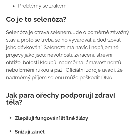
Problémy se zrakem.
Co je to selenóza?
Selenóza je otrava selenem. Jde o poměrně závažný
stav a proto se třeba se ho vyvarovat a dodržovat
jeho dávkování. Selenóza má navíc i nepříjemné
projevy jako jsou: nevolnosti, zvracení, střevní
obtíže, bolesti kloubů, nadměrná lámavost nehtů
nebo brnění rukou a paží.
Oficiální zdroje uvádí, že
nadměrný příjem selenu může poškodit DNA.
Jak para ořechy podporují zdraví
těla?
Zlepšují fungování štítné žlázy
Snižují zánět