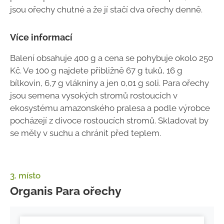
jsou ořechy chutné a že jí stačí dva ořechy denně.
Více informací
Balení obsahuje 400 g a cena se pohybuje okolo 250
Kč. Ve 100 g najdete přibližně 67 g tuků, 16 g
bílkovin, 6,7 g vlákniny a jen 0,01 g soli. Para ořechy
jsou semena vysokých stromů rostoucích v
ekosystému amazonského pralesa a podle výrobce
pocházejí z divoce rostoucích stromů. Skladovat by
se měly v suchu a chránit před teplem.
3. místo
Organis Para ořechy