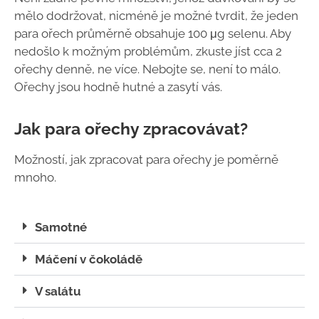
mělo dodržovat, nicméně je možné tvrdit, že jeden
para ořech průměrně obsahuje 100 μg selenu. Aby
nedošlo k možným problémům, zkuste jíst cca 2
ořechy denně, ne více. Nebojte se, není to málo.
Ořechy jsou hodně hutné a zasytí vás.
Jak para ořechy zpracovávat?
Možností, jak zpracovat para ořechy je poměrně
mnoho.
Samotné
Máčení v čokoládě
V salátu