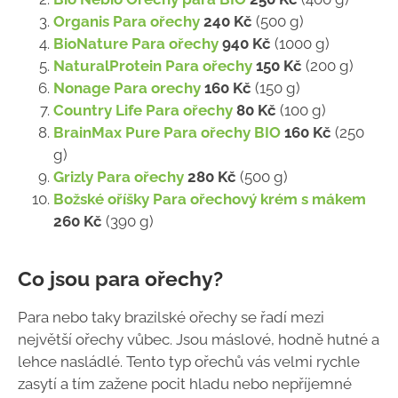
Organis Para ořechy
240 Kč
(500 g)
BioNature Para ořechy
940 Kč
(1000 g)
NaturalProtein Para ořechy
150 Kč
(200 g)
Nonage Para orechy
160 Kč
(150 g)
Country Life Para ořechy
80 Kč
(100 g)
BrainMax Pure Para ořechy BIO
160 Kč
(250
g)
Grizly Para ořechy
280 Kč
(500 g)
Božské oříšky Para ořechový krém s mákem
260 Kč
(390 g)
Co jsou para ořechy?
Para nebo taky brazilské ořechy se řadí mezi
největší ořechy vůbec. Jsou máslové, hodně hutné a
lehce nasládlé. Tento typ ořechů vás velmi rychle
zasytí a tím zažene pocit hladu nebo nepříjemné