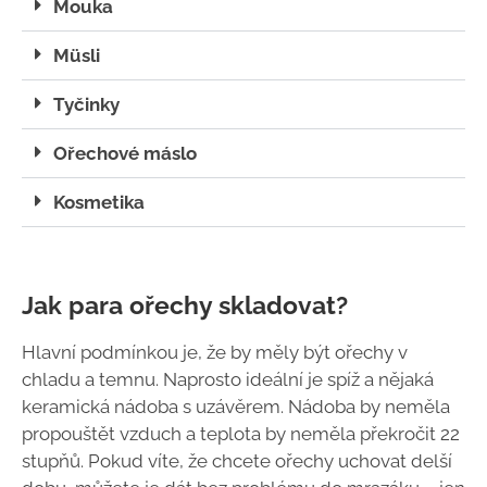
Mouka
Müsli
Tyčinky
Ořechové máslo
Kosmetika
Jak para ořechy skladovat?
Hlavní podmínkou je, že by měly být ořechy v
chladu a temnu. Naprosto ideální je spíž a nějaká
keramická nádoba s uzávěrem. Nádoba by neměla
propouštět vzduch a teplota by neměla překročit 22
stupňů. Pokud víte, že chcete ořechy uchovat delší