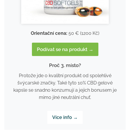
Orientační cena:
50
€ (1200 Kč)
Podívat se na produkt →
Proč 3. místo?
Protože jde o kvalitní produkt od spolehlivé
švýcarské značky. Také tyto 10% CBD gelové
kapsle se snadno konzumují a jejich bonusem je
mimo jiné neutrální chuť.
Více info →