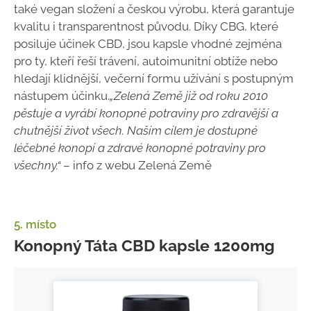
také vegan složení a českou výrobu, která garantuje
kvalitu i transparentnost původu. Díky CBG, které
posiluje účinek CBD, jsou kapsle vhodné zejména
pro ty, kteří řeší trávení, autoimunitní obtíže nebo
hledají klidnější, večerní formu užívání s postupným
nástupem účinku.
„Zelená Země již od roku 2010
pěstuje a vyrábí konopné potraviny pro zdravější a
chutnější život všech. Naším cílem je dostupné
léčebné konopí a zdravé konopné potraviny pro
všechny.“
– info z webu Zelená Země
5. místo
Konopný Táta CBD kapsle 1200mg