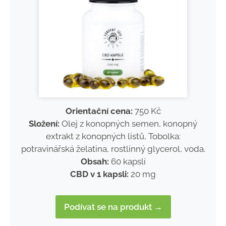
Orientační cena:
750 Kč
Složení:
Olej z konopných semen, konopný
extrakt z konopných listů, Tobolka:
potravinářská želatina, rostlinný glycerol, voda.
Obsah:
60 kapslí
CBD v 1 kapsli:
20 mg
Podívat se na produkt →