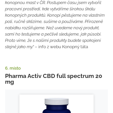
konopnou mast v ČR. Postupem času jsem vytvořil
pracovní prostředí, kde vytváříme širokou škálu
konopných produktů. Konopí pěstujeme na vlastním
poli, ručně sklízíme, sušíme a používáme. Přirozeně
nabídku rozšiřujeme. Než uvedeme nový produkt,
sami ho testujeme a pečlivě sledujeme, jak působí.
Proto víme, že s našimi produkty budete spokojeni
stejně jako my.“
– info z webu Konopný táta
6. místo
Pharma Activ CBD full spectrum 20
mg