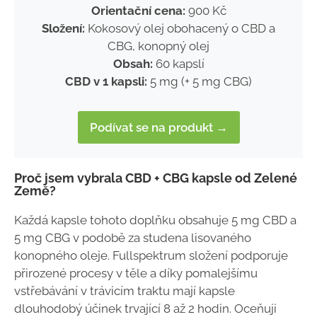
Orientační cena:
900 Kč
Složení:
Kokosový olej obohacený o CBD a
CBG, konopný olej
Obsah:
60 kapslí
CBD v 1 kapsli:
5 mg (+ 5 mg CBG)
Podívat se na produkt →
Proč jsem vybrala CBD + CBG kapsle od Zelené
Země?
Každá kapsle tohoto doplňku obsahuje 5 mg CBD a
5 mg CBG v podobě za studena lisovaného
konopného oleje. Fullspektrum složení podporuje
přirozené procesy v těle a díky pomalejšímu
vstřebávání v trávicím traktu mají kapsle
dlouhodobý účinek trvající 8 až 2 hodin. Oceňuji