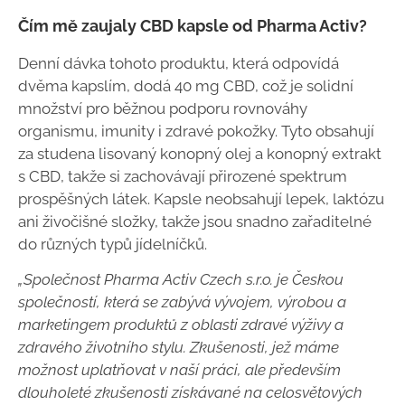
Čím mě zaujaly CBD kapsle od Pharma Activ?
Denní dávka tohoto produktu, která odpovídá
dvěma kapslím, dodá 40 mg CBD, což je solidní
množství pro běžnou podporu rovnováhy
organismu, imunity i zdravé pokožky. Tyto obsahují
za studena lisovaný konopný olej a konopný extrakt
s CBD, takže si zachovávají přirozené spektrum
prospěšných látek. Kapsle neobsahují lepek, laktózu
ani živočišné složky, takže jsou snadno zařaditelné
do různých typů jídelníčků.
„Společnost Pharma Activ Czech s.r.o. je Českou
společností, která se zabývá vývojem, výrobou a
marketingem produktů z oblasti zdravé výživy a
zdravého životního stylu. Zkušenosti, jež máme
možnost uplatňovat v naší práci, ale především
dlouholeté zkušenosti získávané na celosvětových