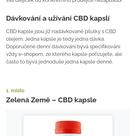
vás olejíček od konkrétního prodejce nezapůsobí.
Dávkování a užívání CBD kapslí
CBD kapsle jsou již nadávkované pilulky s CBD
olejem. Jedna kapsle je tedy jedna dávka.
Doporučené denní dávkování bývá specifikování
vždy e-shopem, ze kterého kapsle pořizujete, ale
často to bývá jednoduše jedna kapsle denně.
1. místo
Zelená Země – CBD kapsle