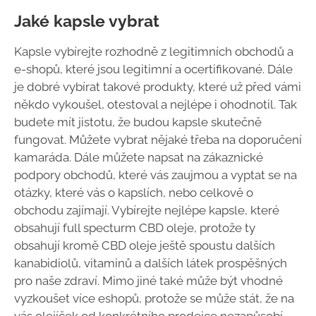
Jaké kapsle vybrat
Kapsle vybírejte rozhodně z legitimních obchodů a
e-shopů, které jsou legitimní a ocertifikované. Dále
je dobré vybírat takové produkty, které už před vámi
někdo vykoušel, otestoval a nejlépe i ohodnotil. Tak
budete mít jistotu, že budou kapsle skutečně
fungovat. Můžete vybrat nějaké třeba na doporučení
kamaráda. Dále můžete napsat na zákaznické
podpory obchodů, které vás zaujmou a vyptat se na
otázky, které vás o kapslích, nebo celkově o
obchodu zajímají. Vybírejte nejlépe kapsle, které
obsahují full specturm CBD oleje, protože ty
obsahují kromě CBD oleje ještě spoustu dalších
kanabidiolů, vitaminů a dalších látek prospěšných
pro naše zdraví. Mimo jiné také může být vhodné
vyzkoušet více eshopů, protože se může stát, že na