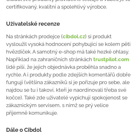
certifikovaný, kvalitní a spolehlivý výrobce.
Uživatelské recenze
Na stránkách prodejce (
cibdol.cz
) si produkt
vysloužil vysoká hodnocení pohybující se kolem pěti
hvězdiček. A samotný e-shop má také hezké ohlasy.
Například na zahraničních stránkách
trustpilot.com
lidé píší, že jejich objednávka proběhla snadno a
rychle. A i produkty podle zdejších komentářů dobře
fungují (většina zákazníků si je pořizuje pro sebe, ale
najdou se tu i takoví, kteří je naordinovali třeba své
kočce). Také zde uživatelé vypichují spokojenost se
zákaznickým servisem, s nímž se prý velice
příjemně komunikuje.
Dále o Cibdol