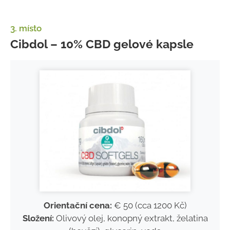
3. místo
Cibdol – 10% CBD gelové kapsle
Orientační cena:
€ 50 (cca 1200 Kč)
Složení:
Olivový olej, konopný extrakt, želatina