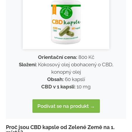
Orientační cena:
800 Kč
Složení:
Kokosový olej obohacený o CBD,
konopný olej
Obsah:
60 kapslí
CBD v 1 kapsli:
10 mg
Podívat se na produkt →
Proč jsou CBD kapsle od Zelené Země na 1.