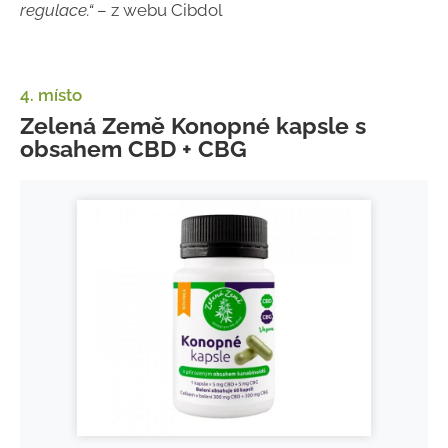
regulace.“
– z webu Cibdol
4. místo
Zelená Země Konopné kapsle s
obsahem CBD + CBG