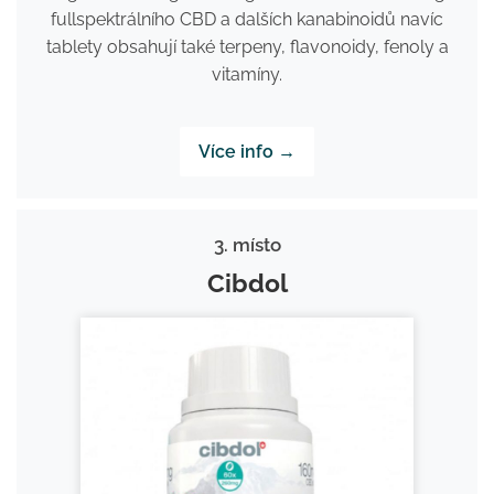
fullspektrálního CBD a dalších kanabinoidů navíc
tablety obsahují také terpeny, flavonoidy, fenoly a
vitamíny.
Více info →
3. místo
Cibdol