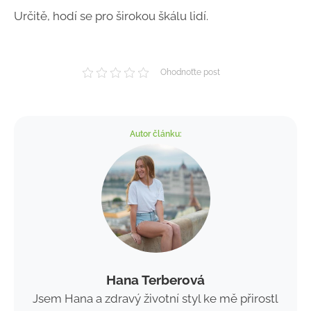
Určitě, hodí se pro širokou škálu lidí.
Ohodnoťte post
Autor článku:
Hana Terberová
Jsem Hana a zdravý životní styl ke mě přirostl