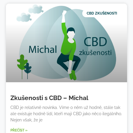
CBD ZKUŠENOSTI
Zkušenosti s CBD – Michal
CBD je relativně novinka. Víme o něm už hodně, stále tak
ale existuje hodně lidí, kteří mají CBD jako něco ilegálního.
Nejen však, že je
PŘEČÍST »