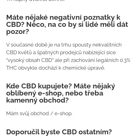
Máte nějaké negativní poznatky k
CBD? Něco, na co by si lidé měli dát
pozor?
V současné době je na trhu spousty nekvalitních
CBD květů a špatných prodejců nabízející sice
“vysoký obsah CBD” ale při zachování legálních 0.3%
THC obvykle dochází k chemické úpravě.
Kde CBD kupujete? Máte nějaký
oblíbený e-shop, nebo třeba
kamenný obchod?
Mám svůj obchod / e-shop.
Doporučil byste CBD ostatním?