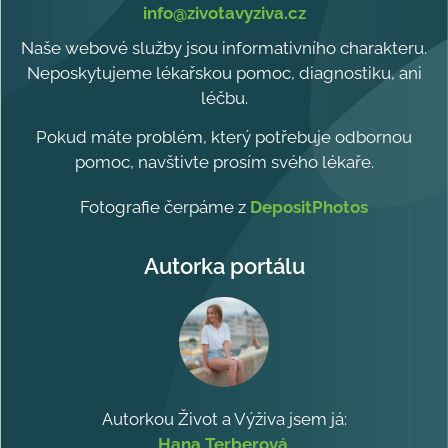
info@zivotavyziva.cz
Naše webové služby jsou informativního charakteru.
Neposkytujeme lékařskou pomoc, diagnostiku, ani
léčbu.
Pokud máte problém, který potřebuje odbornou
pomoc, navštivte prosím svého lékaře.
Fotografie čerpáme z
DepositPhotos
Autorka portálu
Autorkou Život a Výživa jsem já:
Hana Terberová
.