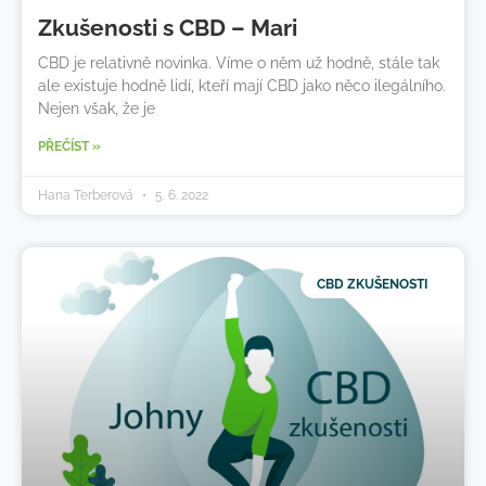
Zkušenosti s CBD – Mari
CBD je relativně novinka. Víme o něm už hodně, stále tak
ale existuje hodně lidí, kteří mají CBD jako něco ilegálního.
Nejen však, že je
PŘEČÍST »
Hana Terberová
5. 6. 2022
CBD ZKUŠENOSTI