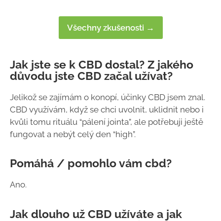
Všechny zkušenosti →
Jak jste se k CBD dostal? Z jakého
důvodu jste CBD začal užívat?
Jelikož se zajímám o konopí, účinky CBD jsem znal.
CBD využívám, když se chci uvolnit, uklidnit nebo i
kvůli tomu rituálu “pálení jointa”, ale potřebuji ještě
fungovat a nebýt celý den “high”.
Pomáhá / pomohlo vám cbd?
Ano.
Jak dlouho už CBD užíváte a jak