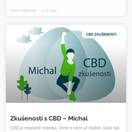
Hana Terberová
5. 6. 2022
CBD ZKUŠENOSTI
Zkušenosti s CBD – Michal
CBD je relativně novinka. Víme o něm už hodně, stále tak