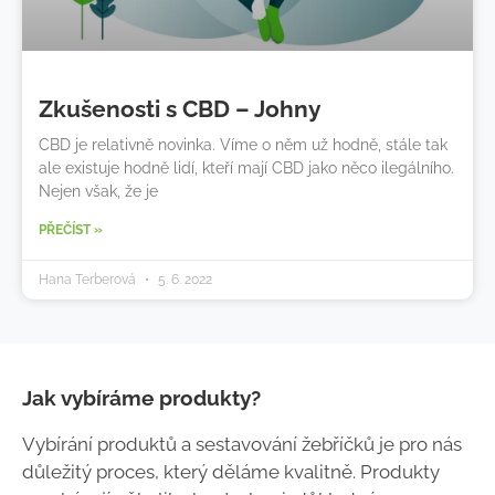
Zkušenosti s CBD – Johny
CBD je relativně novinka. Víme o něm už hodně, stále tak
ale existuje hodně lidí, kteří mají CBD jako něco ilegálního.
Nejen však, že je
PŘEČÍST »
Hana Terberová
5. 6. 2022
Jak vybíráme produkty?
Vybírání produktů a sestavování žebříčků je pro nás
důležitý proces, který děláme kvalitně. Produkty