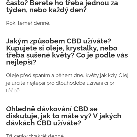
často? Berete ho třeba jednou za
týden, nebo každý den?
Rok, téměř denně.
Jakým způsobem CBD užíváte?
Kupujete si oleje, krystalky, nebo
třeba sušené květy? Co je podle vás
nejlepší?
Oleje před spaním a během dne, květy jak kdy. Olej
je určitě nejlepší pro dlouhodobé užívání či při
léčbě.
Ohledně dávkování CBD se
diskutuje, jak to máte vy? V jakých
dávkách CBD užíváte?
Tři kapky dvakrát denně.