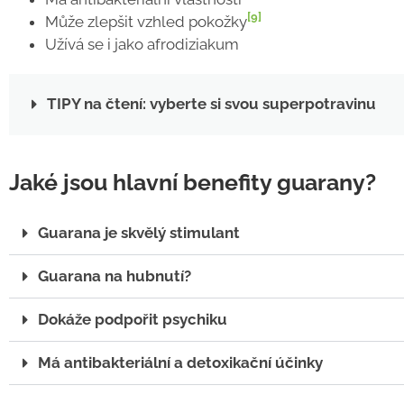
[9]
Může zlepšit vzhled pokožky
Užívá se i jako afrodiziakum
TIPY na čtení: vyberte si svou superpotravinu
Jaké jsou hlavní benefity guarany?
Guarana je skvělý stimulant
Guarana na hubnutí?
Dokáže podpořit psychiku
Má antibakteriální a detoxikační účinky