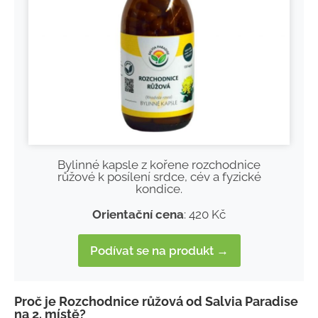
Bylinné kapsle z kořene rozchodnice
růžové k posílení srdce, cév a fyzické
kondice.
Orientační cena
: 420 Kč
Podívat se na produkt →
Proč je Rozchodnice růžová od Salvia Paradise
na 2. místě?