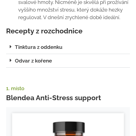
svalové hmoty. Nicméně je skvělá při prožívání
vyššího množství stresu, který dokáže hezky
regulovat. V dnešní zrychlené době ideální.
Recepty z rozchodnice
Tinktura z oddenku
Odvar z kořene
1. místo
Blendea Anti-Stress support