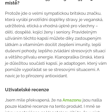
místě?
Protože jde o velmi sympatickou britskou značku,
která vyrábí prvotřídní doplňky stravy. je veganská,
udržitelná, etická a vhodná úplně pro všechny –
děti, dospělé, kojící ženy i seniory. Pravidelným
užíváním těchto kapslí můžete díky zastoupeným
látkám a vitamínům docílit zlepšení imunity, lepší
duševní pohody, lepšího zvládání stresových situací
a většího přívalu energie. Klanopraška čínská, která
je důležitou součástí kapslí, je adaptogen, který vám
pomůže vypořádat se se stresovými situacemi. A
navíc je to přirozený antioxidant.
Uživatelské recenze
Jsem mile překvapená, že na
Amazonu
jsou našla
pouze kladné recenze na tento produkt. I mně se