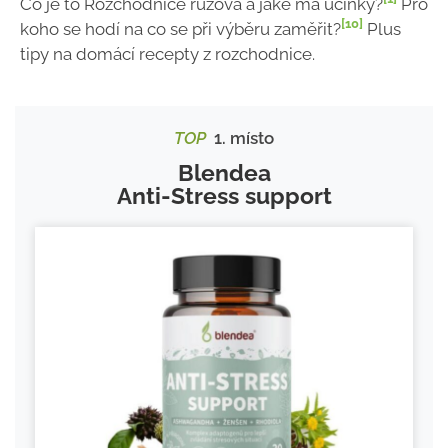
Co je to Rozchodnice růžová a jaké má účinky?
Pro
[10]
koho se hodí na co se při výběru zaměřit?
Plus
tipy na domácí recepty z rozchodnice.
TOP
1. místo
Blendea
Anti-Stress support