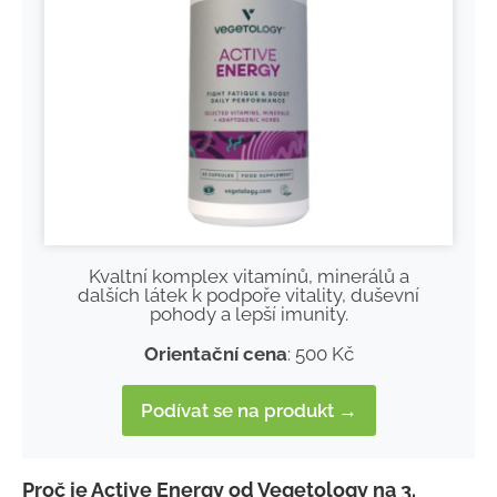
Kvaltní komplex vitamínů, minerálů a
dalších látek k podpoře vitality, duševní
pohody a lepší imunity.
Orientační cena
: 500 Kč
Podívat se na produkt →
Proč je Active Energy od Vegetology na 3.