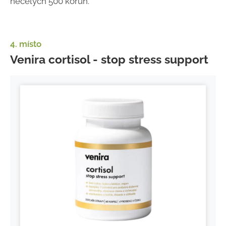
necelých 500 korun.
4. místo
Venira cortisol - stop stress support