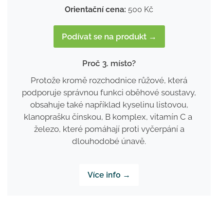
Orientační cena:
500 Kč
Podívat se na produkt →
Proč 3. místo?
Protože kromě rozchodnice růžové, která
podporuje správnou funkci oběhové soustavy,
obsahuje také například kyselinu listovou,
klanoprašku čínskou, B komplex, vitamín C a
železo, které pomáhají proti vyčerpání a
dlouhodobé únavě.
Více info →