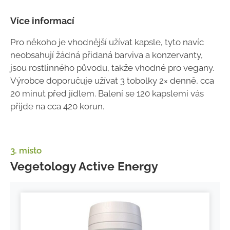
Více informací
Pro někoho je vhodnější užívat kapsle, tyto navíc
neobsahují žádná přidaná barviva a konzervanty,
jsou rostlinného původu, takže vhodné pro vegany.
Výrobce doporučuje užívat 3 tobolky 2× denně, cca
20 minut před jídlem. Balení se 120 kapslemi vás
přijde na cca 420 korun.
3. místo
Vegetology Active Energy