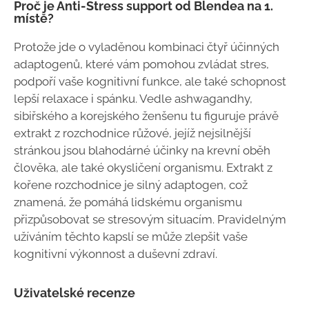
Proč je Anti-Stress support od Blendea na 1.
místě?
Protože jde o vyladěnou kombinaci čtyř účinných
adaptogenů, které vám pomohou zvládat stres,
podpoří vaše kognitivní funkce, ale také schopnost
lepší relaxace i spánku. Vedle ashwagandhy,
sibiřského a korejského ženšenu tu figuruje právě
extrakt z rozchodnice růžové, jejíž nejsilnější
stránkou jsou blahodárné účinky na krevní oběh
člověka, ale také okysličení organismu. Extrakt z
kořene rozchodnice je silný adaptogen, což
znamená, že pomáhá lidskému organismu
přizpůsobovat se stresovým situacím. Pravidelným
užíváním těchto kapslí se může zlepšit vaše
kognitivní výkonnost a duševní zdraví.
Uživatelské recenze