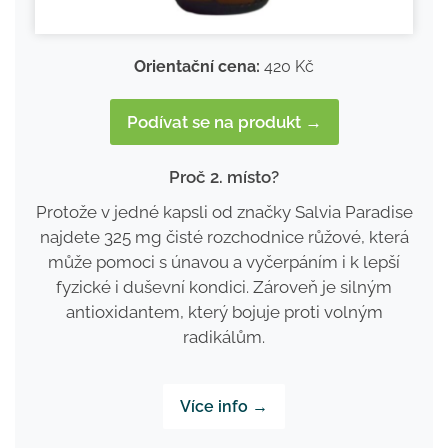
Orientační cena:
420 Kč
Podívat se na produkt →
Proč 2. místo?
Protože v jedné kapsli od značky Salvia Paradise
najdete 325 mg čisté rozchodnice růžové, která
může pomoci s únavou a vyčerpáním i k lepší
fyzické i duševní kondici. Zároveň je silným
antioxidantem, který bojuje proti volným
radikálům.
Více info →