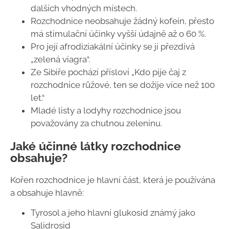
dalších vhodných místech.
Rozchodnice neobsahuje žádný kofein, přesto
má stimulační účinky vyšší údajně až o 60 %.
Pro její afrodiziakální účinky se jí přezdívá
„zelená viagra“.
Ze Sibiře pochází přísloví „Kdo pije čaj z
rozchodnice růžové, ten se dožije více než 100
let.“
Mladé listy a lodyhy rozchodnice jsou
považovány za chutnou zeleninu.
Jaké účinné látky rozchodnice
obsahuje?
Kořen rozchodnice je hlavní část, která je používána
a obsahuje hlavně:
Tyrosol a jeho hlavní glukosid známý jako
Salidrosid