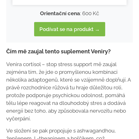
Orientační cena
: 600 Kč
Podívat se na produkt →
Čím mě zaujal tento suplement Veniry?
Venira cortisol – stop stress support mě zaujal
zejména tím, že jde o promyšlenou kombinaci
několika adaptogenů, které se vzájemně doplňují. A
právě rozchodnice růžová tu hraje důležitou roli,
protože podporuje psychickou odolnost, pomáhá
tělu lépe reagovat na dlouhodobý stres a dodává
energii bez toho, aby způsobovala nervozitu nebo
vyčerpání.
Ve složení se pak propojuje s ashwagandhou,
ženšenem, L-theaninem a hořčíkem, což