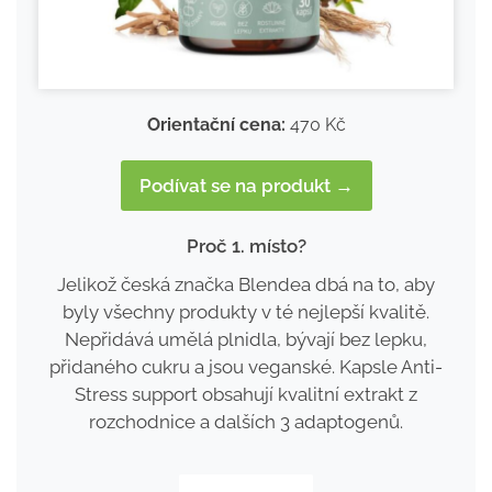
Orientační cena:
470 Kč
Podívat se na produkt →
Proč 1. místo?
Jelikož česká značka Blendea dbá na to, aby
byly všechny produkty v té nejlepší kvalitě.
Nepřidává umělá plnidla, bývají bez lepku,
přidaného cukru a jsou veganské. Kapsle Anti-
Stress support obsahují kvalitní extrakt z
rozchodnice a dalších 3 adaptogenů.