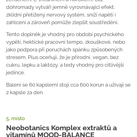
dohromady vytváří jemně vyrovnávající efekt:
zklidní přetížený nervový systém, sníží napětí i
zahlcení a zároveň pomůže zlepšit soustředění.
Tento doplněk je vhodný pro období psychického
vypětí, hektické pracovní tempo, zkouškové, nebo
jako podpora při poruchách spánku způsobených
stresem. Plus oceňuji, že je přírodní, vegan, bez
cukru, lepku a laktózy, a tedy vhodný pro citlivější
jedince.
Balení se 60 kapslemi stojí cca 600 korun a užívají se
2 kapsle za den.
5. místo
Neobotanics Komplex extraktů a
vitamínů MOOD-BALANCE