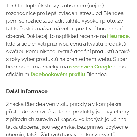
Tenhle doplněk stravy s obsahem (nejen)
rozchodnice pro lepší zvládání stresu od Blendea
jsem se rozhodla zařadit takhle vysoko i proto, že
tahle česká značka má velmi pozitivní hodnocení
obecně.
Dokládají to například recenze na
Heurece
,
kde si lidé chválí příznivou cenu a kvalitu produktů,
skvělou komunikace, rychlé dodání produktů a také
široký výběr produktů na přehledném webu. Super
hodnocení má značky i na
recenzích Google
nebo
oficiálním
facebookovém profilu
Blendea.
Další informace
Značka Blendea věří v sílu přírody a v komplexní
přístup ke zdraví těla. Jejich produkty jsou vyrobeny
z přírodních surovin a i kapsle, ve kterých je účinná
látka uložena, jsou veganské, bez příměsi zbytečné
chemie, takže žádných barviv ani konzervantů.