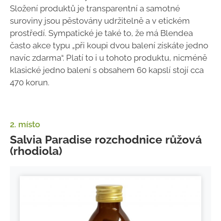
Složení produktů je transparentní a samotné
suroviny jsou pěstovány udržitelně a v etickém
prostředí. Sympatické je také to, že má Blendea
často akce typu „při koupi dvou balení získáte jedno
navíc zdarma“. Platí to i u tohoto produktu, nicméně
klasické jedno balení s obsahem 60 kapslí stojí cca
470 korun.
2. místo
Salvia Paradise rozchodnice růžová
(rhodiola)