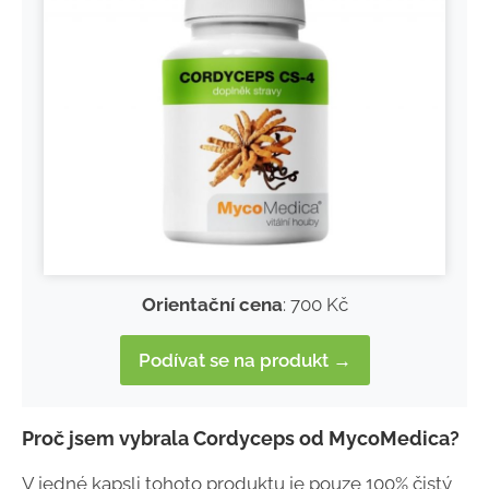
Orientační cena
: 700 Kč
Podívat se na produkt →
Proč jsem vybrala Cordyceps od MycoMedica?
V jedné kapsli tohoto produktu je pouze 100% čistý