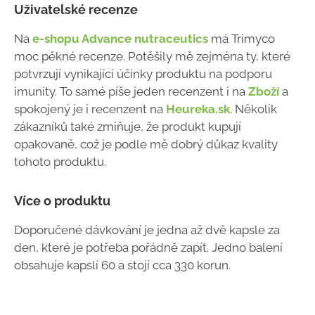
Uživatelské recenze
Na
e-shopu Advance nutraceutics
má Trimyco
moc pěkné recenze. Potěšily mě zejména ty, které
potvrzují vynikající účinky produktu na podporu
imunity. To samé píše jeden recenzent i na
Zboží
a
spokojený je i recenzent na
Heureka.sk
. Několik
zákazníků také zmiňuje, že produkt kupují
opakovaně, což je podle mě dobrý důkaz kvality
tohoto produktu.
Více o produktu
Doporučené dávkování je jedna až dvě kapsle za
den, které je potřeba pořádně zapít. Jedno balení
obsahuje kapslí 60 a stojí cca 330 korun.