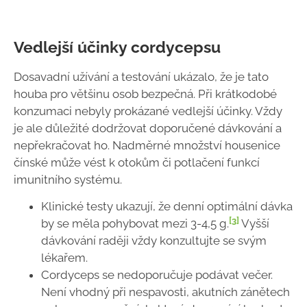
Vedlejší účinky cordycepsu
Dosavadní užívání a testování ukázalo, že je tato
houba pro většinu osob bezpečná. Při krátkodobé
konzumaci nebyly prokázané vedlejší účinky. Vždy
je ale důležité dodržovat doporučené dávkování a
nepřekračovat ho. Nadměrné množství housenice
čínské může vést k otokům či potlačení funkcí
imunitního systému.
Klinické testy ukazují, že denní optimální dávka
[3]
by se měla pohybovat mezi 3-4,5 g.
Vyšší
dávkování raději vždy konzultujte se svým
lékařem.
Cordyceps se nedoporučuje podávat večer.
Není vhodný při nespavosti, akutních zánětech