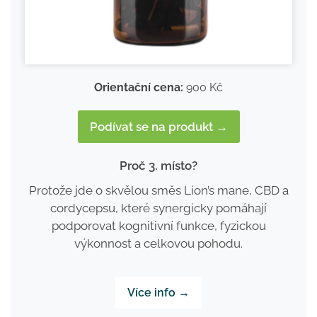
Orientační cena:
900 Kč
Podívat se na produkt →
Proč 3. místo?
Protože jde o skvělou směs Lion’s mane, CBD a
cordycepsu, které synergicky pomáhají
podporovat kognitivní funkce, fyzickou
výkonnost a celkovou pohodu.
Více info →