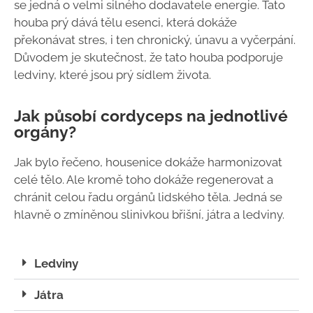
se jedná o velmi silného dodavatele energie. Tato
houba prý dává tělu esenci, která dokáže
překonávat stres, i ten chronický, únavu a vyčerpání.
Důvodem je skutečnost, že tato houba podporuje
ledviny, které jsou prý sídlem života.
Jak působí cordyceps na jednotlivé
orgány?
Jak bylo řečeno, housenice dokáže harmonizovat
celé tělo. Ale kromě toho dokáže regenerovat a
chránit celou řadu orgánů lidského těla. Jedná se
hlavně o zmíněnou slinivkou břišní, játra a ledviny.
Ledviny
Játra