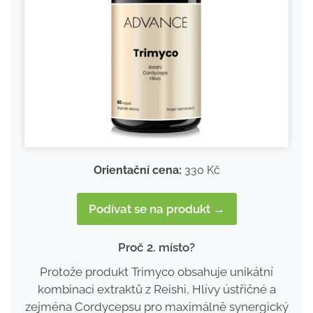
Orientační cena:
330 Kč
Podívat se na produkt →
Proč 2. místo?
Protože produkt Trimyco obsahuje unikátní
kombinaci extraktů z Reishi, Hlívy ústřičné a
zejména Cordycepsu pro maximálně synergický