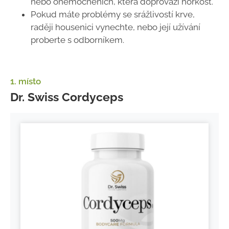
nebo onemocněních, která doprovází horkost.
Pokud máte problémy se srážlivostí krve,
raději housenici vynechte, nebo její užívání
proberte s odborníkem.
1. místo
Dr. Swiss Cordyceps