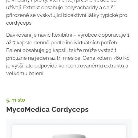
užívají. Extrakt obsahuje polysacharidy a další
přirozeně se vyskytující bioaktivní látky typické pro
cordyceps.
Dávkování je navíc flexibilní – výrobce doporučuje 1
až 3 kapsle denně podle individuálních potřeb.
Balení obsahuje 93 kapslí, takže může vystačit
přibližně na jeden až tři měsíce. Cena kolem 760 Kč
je vyšší, ale odpovídá koncentrovanému extraktu a
velkému balení.
5. místo
MycoMedica Cordyceps