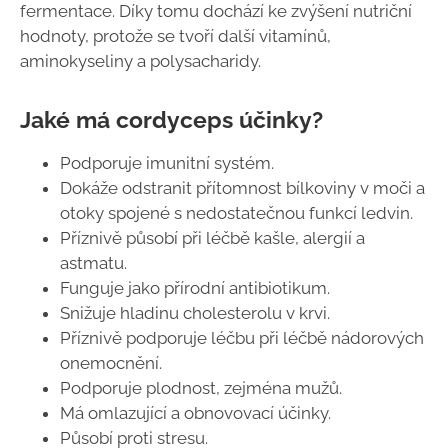
fermentace. Díky tomu dochází ke zvýšení nutriční
hodnoty, protože se tvoří další vitamínů,
aminokyseliny a polysacharidy.
Jaké má cordyceps účinky?
Podporuje imunitní systém.
Dokáže odstranit přítomnost bílkoviny v moči a
otoky spojené s nedostatečnou funkcí ledvin.
Příznivě působí při léčbě kašle, alergií a
astmatu.
Funguje jako přírodní antibiotikum.
Snižuje hladinu cholesterolu v krvi.
Příznivě podporuje léčbu při léčbě nádorových
onemocnění.
Podporuje plodnost, zejména mužů.
Má omlazující a obnovovací účinky.
Působí proti stresu.