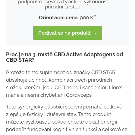
podpořit duševní a fyzickou výkonnost
přírodní cestou.
Orientační cena
: 900 Kč
Podívat se na produkt →
Proč je na 3. místě CBD Active Adaptogens od
CBD STAR?
Protože tento suplement od značky CBD STAR
obsahuje účinnou kombinaci třech přírodních
složek, kterými jsou: CBD neboli kanabiniol, Lion's
mane a nesmí chybět ani Cordyceps.
Toto synergicky působící spojení pomáhá celkově
zlepšuje fyzický i duševní stav. Tento produkt
můžete vyzkoušet, pokud chcete dodat energii,
podpořit fungování kognitivních funkcí a celkově se