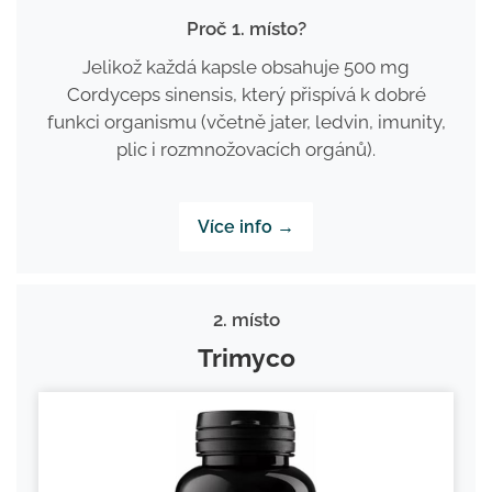
Proč 1. místo?
Jelikož každá kapsle obsahuje 500 mg
Cordyceps sinensis, který přispívá k dobré
funkci organismu (včetně jater, ledvin, imunity,
plic i rozmnožovacích orgánů).
Více info →
2. místo
Trimyco