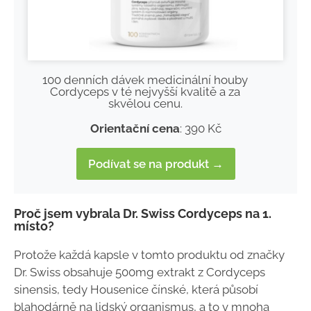
100 denních dávek medicinální houby
Cordyceps v té nejvyšší kvalitě a za
skvělou cenu.
Orientační cena
: 390 Kč
Podívat se na produkt →
Proč jsem vybrala Dr. Swiss Cordyceps na 1.
místo?
Protože každá kapsle v tomto produktu od značky
Dr. Swiss obsahuje 500mg extrakt z Cordyceps
sinensis, tedy Housenice čínské, která působí
blahodárně na lidský organismus, a to v mnoha