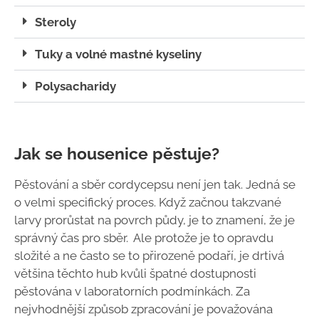
Steroly
Tuky a volné mastné kyseliny
Polysacharidy
Jak se housenice pěstuje?
Pěstování a sběr cordycepsu není jen tak. Jedná se
o velmi specifický proces. Když začnou takzvané
larvy prorůstat na povrch půdy, je to znamení, že je
správný čas pro sběr. Ale protože je to opravdu
složité a ne často se to přirozeně podaří, je drtivá
většina těchto hub kvůli špatné dostupnosti
pěstována v laboratorních podmínkách. Za
nejvhodnější způsob zpracování je považována