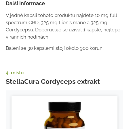
Další informace
V jedné kapsli tohoto produktu najdete 10 mg full
spectrum CBD, 325 mg Lion's mane a 325 mg
Cordycepsu. Doporučuje se užívat 1 kapsle, nejlépe
v ranních hodinách.
Balení se 30 kapslemi stojí okolo 900 korun.
4. místo
StellaCura Cordyceps extrakt