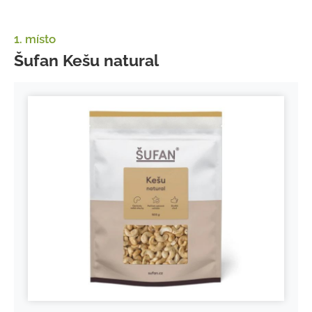
1. místo
Šufan Kešu natural