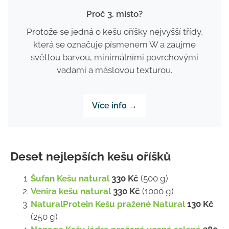
Proč 3. místo?
Protože se jedná o kešu oříšky nejvyšší třídy,
která se označuje písmenem W a zaujme
světlou barvou, minimálními povrchovými
vadami a máslovou texturou.
Více info →
Deset nejlepších kešu oříšků
Šufan Kešu natural
330 Kč
(500 g)
Venira kešu natural
330 Kč
(1000 g)
NaturalProtein Kešu pražené Natural
130 Kč
(250 g)