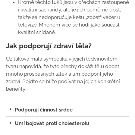
Kromě těchto tuků jsou v ořechách zastoupené
i kvalitní sacharidy, ale je jich poměrně dost,
takže se nedoporučuje kešu „zobat“ večer u
televize. Mnohem více se hodí jako součást
kvalitní snídaně.
Jak podporují zdraví těla?
Už taková malá symbolika v jejich ledvinovitém
tvaru napovídá, že tyto ořechy dokáží tělu dodat
mnoho prospěšných látek a tím podpořit jeho
zdraví. Pojďte se blíže podívat na jejich konkrétní
benefity:
Podporují činnost srdce
Umí bojovat proti cholesterolu