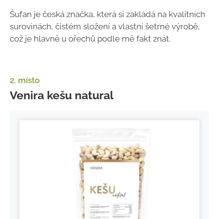
Šufan je česká značka, která si zakládá na kvalitních
surovinách, čistém složení a vlastní šetrné výrobě,
což je hlavně u ořechů podle mě fakt znát.
2. místo
Venira kešu natural