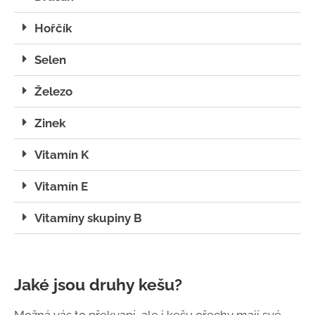
Hořčík
Selen
Železo
Zinek
Vitamín K
Vitamín E
Vitamíny skupiny B
Jaké jsou druhy kešu?