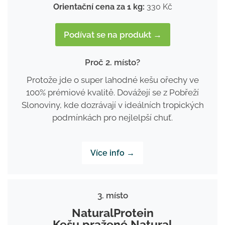
Orientační cena za 1 kg:
330 Kč
Podívat se na produkt →
Proč 2. místo?
Protože jde o super lahodné kešu ořechy ve
100% prémiové kvalitě. Dovážejí se z Pobřeží
Slonoviny, kde dozrávají v ideálních tropických
podmínkách pro nejlelpší chuť.
Více info →
3. místo
NaturalProtein
Kešu pražené Natural