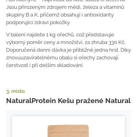
Jsou přirozeným zdrojem mědi, železa a vitaminů
skupiny B a K, přičemž obsahují i antioxidanty
podporující zdraví pokožky.
V balení najdete 1 kg ořechů, což představuje
výborný poměr ceny a množství, za zhruba 330 Kč.
Doporučená denní dávka je přibližně jedna hrst. Díky
znovuuzavíratelnému obalu si ořechy zachovají
čerstvost i při delším skladování.
3. místo
NaturalProtein Kešu pražené Natural