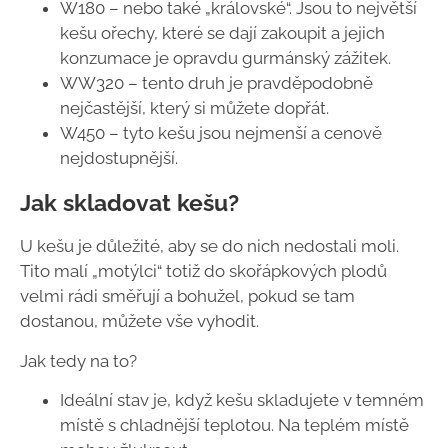
W180 – nebo také „královské“. Jsou to největší
kešu ořechy, které se dají zakoupit a jejich
konzumace je opravdu gurmánský zážitek.
WW320 – tento druh je pravděpodobně
nejčastější, který si můžete dopřát.
W450 – tyto kešu jsou nejmenší a cenově
nejdostupnější.
Jak skladovat kešu?
U kešu je důležité, aby se do nich nedostali moli.
Tito malí „motýlci“ totiž do skořápkových plodů
velmi rádi směřují a bohužel, pokud se tam
dostanou, můžete vše vyhodit.
Jak tedy na to?
Ideální stav je, když kešu skladujete v temném
místě s chladnější teplotou. Na teplém místě