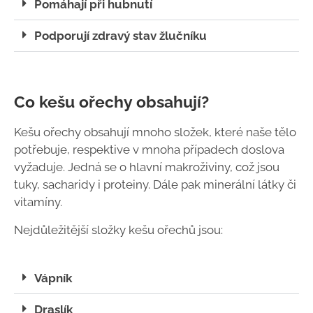
Pomáhají při hubnutí
Podporují zdravý stav žlučníku
Co kešu ořechy obsahují?
Kešu ořechy obsahují mnoho složek, které naše tělo
potřebuje, respektive v mnoha případech doslova
vyžaduje. Jedná se o hlavní makroživiny, což jsou
tuky, sacharidy
i proteiny. Dále pak minerální látky či
vitamíny.
Nejdůležitější složky kešu ořechů jsou:
Vápník
Draslík