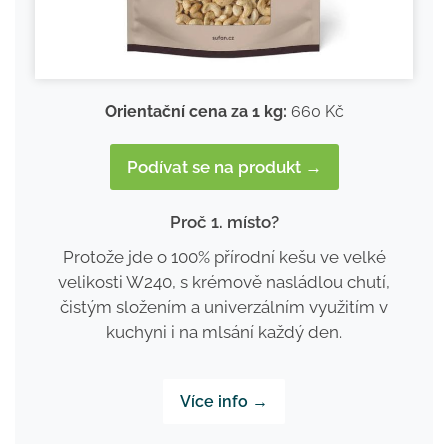
Orientační cena za 1 kg:
660 Kč
Podívat se na produkt →
Proč 1. místo?
Protože jde o 100% přírodní kešu ve velké
velikosti W240, s krémově nasládlou chutí,
čistým složením a univerzálním využitím v
kuchyni i na mlsání každý den.
Více info →