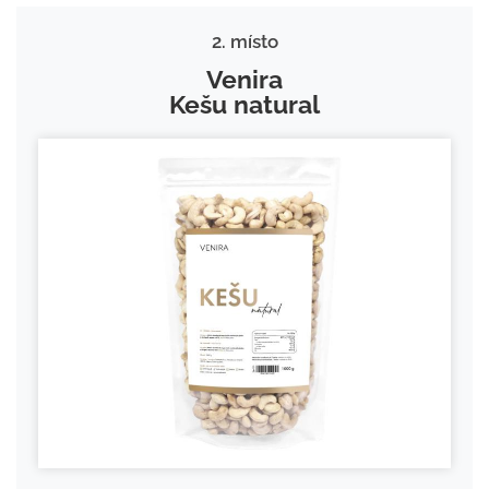
2. místo
Venira
Kešu natural