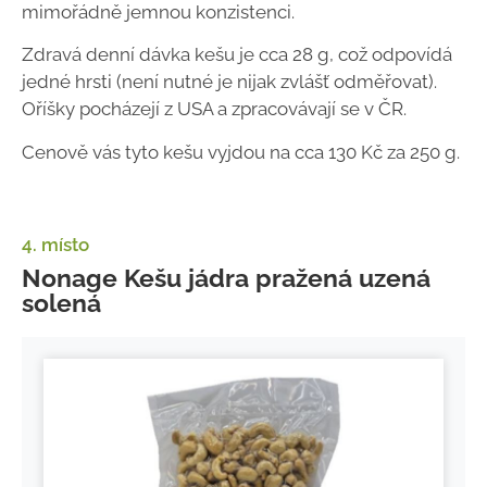
mimořádně jemnou konzistenci.
Zdravá denní dávka kešu je cca 28 g, což odpovídá
jedné hrsti (není nutné je nijak zvlášť odměřovat).
Oříšky pocházejí z USA a zpracovávají se v ČR.
Cenově vás tyto kešu vyjdou na cca 130 Kč za 250 g.
4. místo
Nonage Kešu jádra pražená uzená
solená