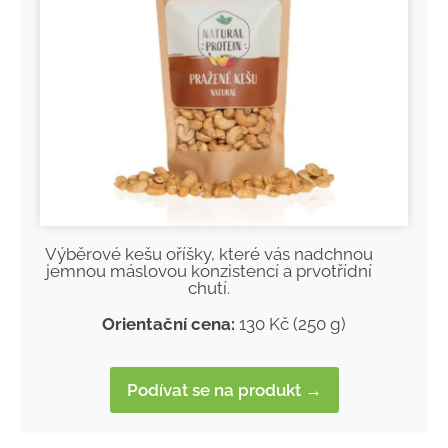
Výběrové kešu oříšky, které vás nadchnou
jemnou máslovou konzistencí a prvotřídní
chutí.
Orientační cena:
130 Kč (250 g)
Podívat se na produkt →