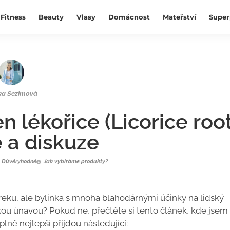
Fitness
Beauty
Vlasy
Domácnost
Mateřství
Super
ka Sezimová
n lékořice (Licorice root
 a diskuze
Důvěryhodné
Jak vybíráme produkty?
eku, ale bylinka s mnoha blahodárnými účinky na lidský
kou únavou? Pokud ne, přečtěte si tento článek, kde jsem
plně nejlepší přijdou následující: