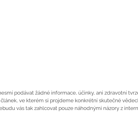
esmí podávat žádné informace, účinky, ani zdravotní tvrz
nto článek, ve kterém si projdeme konkrétní skutečné věde
 nebudu vás tak zahlcovat pouze náhodnými názory z intern