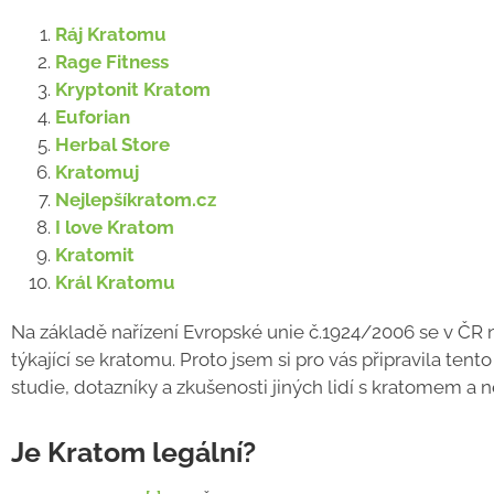
Ráj Kratomu
Rage Fitness
Kryptonit Kratom
Euforian
Herbal Store
Kratomuj
Nejlepšíkratom.cz
I love Kratom
Kratomit
Král Kratomu
Na základě nařízení Evropské unie č.1924/2006 se v ČR n
týkající se kratomu. Proto jsem si pro vás připravila te
studie, dotazníky a zkušenosti jiných lidí s kratomem a
Je Kratom legální?