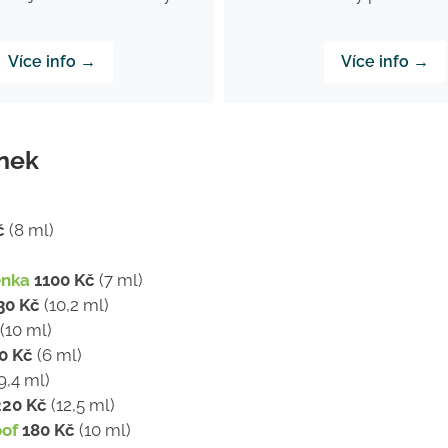
Více info →
Více info →
enek
č
(8 ml)
enka
1100 Kč
(7 ml)
30 Kč
(10,2 ml)
(10 ml)
0 Kč
(6 ml)
9,4 ml)
220 Kč
(12,5 ml)
oof
180 Kč
(10 ml)