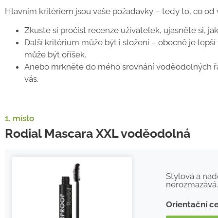
Hlavním kritériem jsou vaše požadavky – tedy to, co o
Zkuste si pročíst recenze uživatelek, ujasněte si, j
Další kritérium může být i složení – obecně je lepší
může být oříšek.
Anebo mrkněte do mého srovnání voděodolných řas
vás.
1. místo
Rodial Mascara XXL voděodolná
Stylová a nad
nerozmazává. 
Orientační c