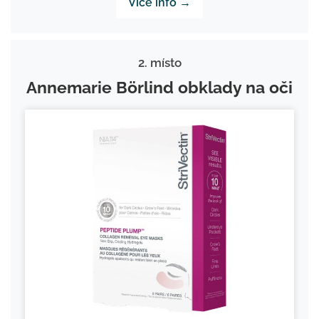
Více info →
2. místo
Annemarie Börlind obklady na oči