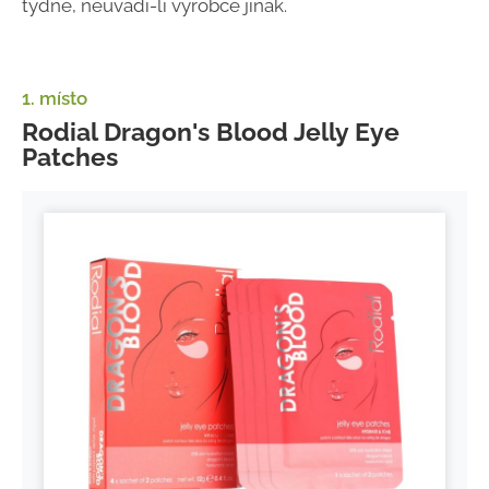
týdně, neuvádí-li výrobce jinak.
1. místo
Rodial Dragon's Blood Jelly Eye
Patches