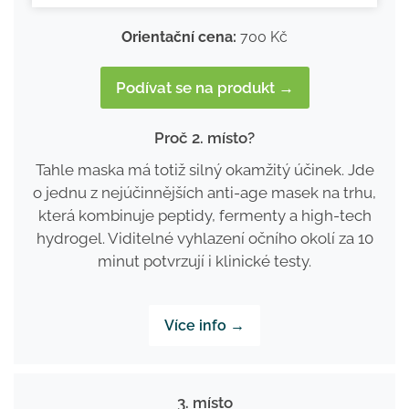
Orientační cena:
700 Kč
Podívat se na produkt →
Proč 2. místo?
Tahle maska má totiž silný okamžitý účinek. Jde
o jednu z nejúčinnějších anti-age masek na trhu,
která kombinuje peptidy, fermenty a high-tech
hydrogel. Viditelné vyhlazení očního okolí za 10
minut potvrzují i klinické testy.
Více info →
3. místo