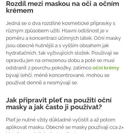
Rozdíl mezi maskou na oči a očním
krémem
Jedná se o dva rozdílné kosmetické přípravky s
různým způsobem užití. Hlavní odlišnost je v
poměru a koncentraci účinných látek.
Oční masky
jsou obecně hutnější a s vyšším obsahem jak
hydratačních, tak vyživujících složek. Používají se
opravdu jen na omezenou dobu a poté se musí
odstranit z povrchu pokožky, zatímco
oční krémy
bývají lehčí, méně koncentrované, mohou se
používat denně a nesmývají se.
Jak připravit pleť na použití oční
masky a jak často ji používat?
Pleť je nutné vždy důkladně vyčistit a až potom
aplikovat masku. Obecně se masky používají cca 2×