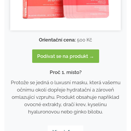
Orientační cena:
500 Kč
Podívat se na produkt →
Proč 1. místo?
Protože se jedná o luxusní masku, která vašemu
očnímu okolí dopřeje hydratační a zároveň
omlazující vzpruhu. Produkt obsahuje například
ovocné extrakty, dračí krev, kyselinu
hyaluronovou nebo ginko bilobu.