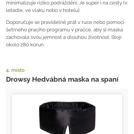
minimalizuje riziko podráždění. Je super i na cesty (v
letadle, ve vlaku nebo v hotelu).
Doporučuje se pravidelně prát v ruce nebo pomocí
šetrného pracího programu v pračce, aby si maska
zachovala svou jemnost a dlouhou životnost. Stojí
okolo 280 korun.
4. místo
Drowsy Hedvábná maska na spaní