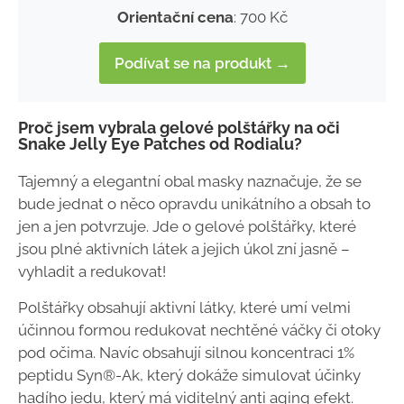
Orientační cena
: 700 Kč
Podívat se na produkt →
Proč jsem vybrala gelové polštářky na oči
Snake Jelly Eye Patches od Rodialu?
Tajemný a elegantní obal masky naznačuje, že se
bude jednat o něco opravdu unikátního a obsah to
jen a jen potvrzuje. Jde o gelové polštářky, které
jsou plné aktivních látek a jejich úkol zní jasně –
vyhladit a redukovat!
Polštářky obsahují aktivní látky, které umí velmi
účinnou formou redukovat nechtěné váčky či otoky
pod očima. Navíc obsahují silnou koncentraci 1%
peptidu Syn®-Ak, který dokáže simulovat účinky
hadího jedu, který má viditelný anti aging efekt.