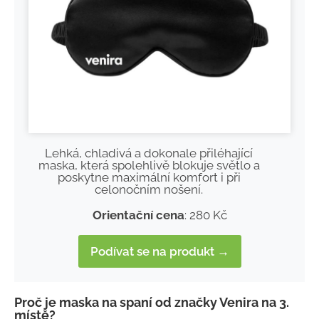
Lehká, chladivá a dokonale přiléhající
maska, která spolehlivě blokuje světlo a
poskytne maximální komfort i při
celonočním nošení.
Orientační cena
: 280 Kč
Podívat se na produkt →
Proč je maska na spaní od značky Venira na 3.
místě?