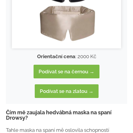
Orientační cena
: 2000 Kč
Podívat se na černou →
Podívat se na zlatou →
Čím mě zaujala hedvábná maska na spaní
Drowsy?
Tahle maska na spaní mě oslovila schopností