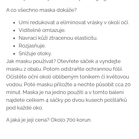
A co všechno maska dokáže?
Umí redukovat a eliminovat vrásky v okolí očí.
Viditelně omlazuje.
Navrací kůži ztracenou elasticitu.
Rozjasňuje.
Snižuje otoky.
Jak masku používat? Otevřete sáček a vyndejte
masku z obalu. Potom odstraňte ochrannou fólii.
Očistěte oční okolí oblíbeným tonikem či květovou
vodou. Poté masku přiložte a nechte působit cca 20
minut. Maska je na jedno použití a v tomto balení
najdete celkem 4 sáčky po dvou kusech polštářků
pod každé oko.
A jaká je její cena? Okolo 700 korun.