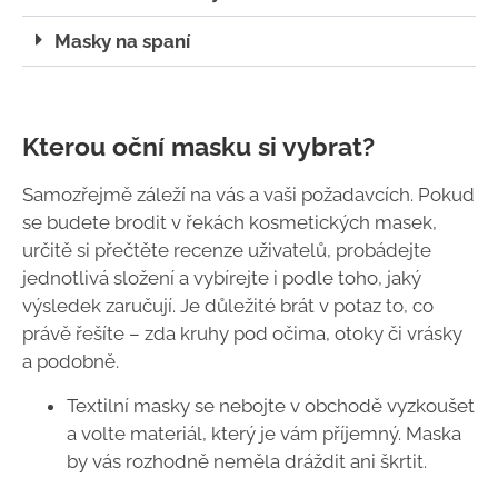
Masky na spaní
Kterou oční masku si vybrat?
Samozřejmě záleží na vás a vaši požadavcích. Pokud
se budete brodit v řekách kosmetických masek,
určitě si přečtěte recenze uživatelů, probádejte
jednotlivá složení a vybírejte i podle toho, jaký
výsledek zaručují. Je důležité brát v potaz to, co
právě řešíte – zda kruhy pod očima, otoky či vrásky
a podobně.
Textilní masky se nebojte v obchodě vyzkoušet
a volte materiál, který je vám příjemný. Maska
by vás rozhodně neměla dráždit ani škrtit.