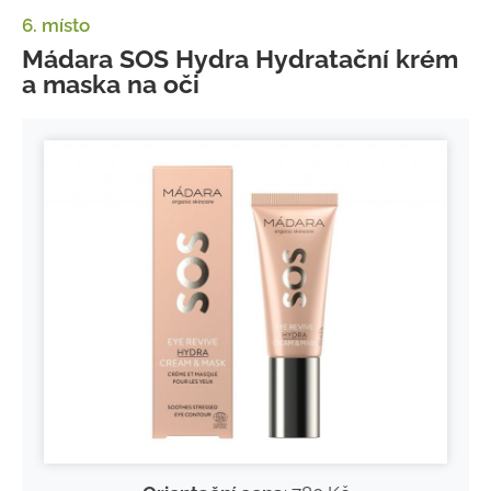
6. místo
Mádara SOS Hydra Hydratační krém
a maska na oči