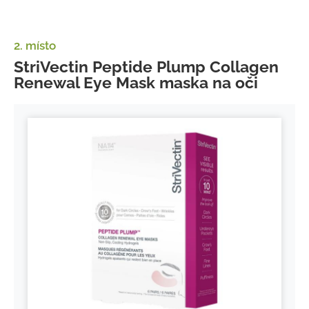
2. místo
StriVectin Peptide Plump Collagen
Renewal Eye Mask maska na oči