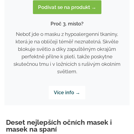
Podívat se na produkt →
Proč 3. místo?
Neboť jde o masku z hypoalergenní tkaniny,
která je na obličeji téměř neznatelná. Skvěle
blokuje světlo a díky zapuštěným okrajům
perfektně přilne k pleti, takže poskytne
skutečnou tmu i v ložnicích s rušivým okolním
světlem.
Více info →
Deset nejlepších očních masek i
masek na spaní