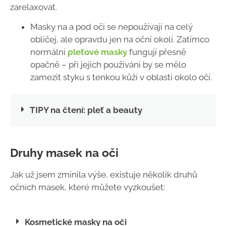
zarelaxovat.
Masky na a pod oči se nepoužívají na celý
obličej, ale opravdu jen na oční okolí. Zatímco
normální
pleťové masky
fungují přesně
opačně – při jejich používání by se mělo
zamezit styku s tenkou kůží v oblasti okolo očí.
TIPY na čtení: pleť a beauty
Druhy masek na oči
Jak už jsem zmínila výše, existuje několik druhů
očních masek, které můžete vyzkoušet:
Kosmetické masky na oči