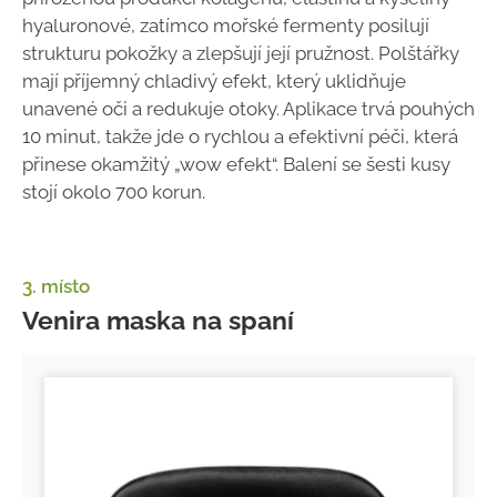
hyaluronové, zatímco mořské fermenty posilují
strukturu pokožky a zlepšují její pružnost. Polštářky
mají příjemný chladivý efekt, který uklidňuje
unavené oči a redukuje otoky. Aplikace trvá pouhých
10 minut, takže jde o rychlou a efektivní péči, která
přinese okamžitý „wow efekt“. Balení se šesti kusy
stojí okolo 700 korun.
3. místo
Venira maska na spaní