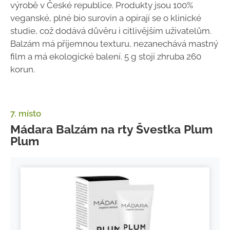
výrobě v České republice. Produkty jsou 100%
veganské, plné bio surovin a opírají se o klinické
studie, což dodává důvěru i citlivějším uživatelům.
Balzám má příjemnou texturu, nezanechává mastný
film a má ekologické balení. 5 g stojí zhruba 260
korun.
7. místo
Mádara Balzám na rty Švestka Plum
Plum