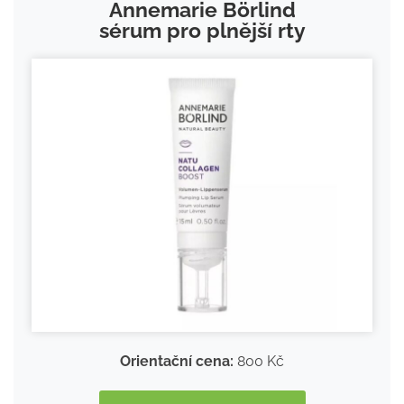
Annemarie Börlind
sérum pro plnější rty
Orientační cena:
800 Kč