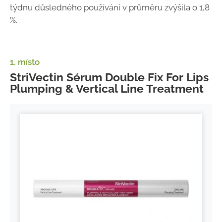
týdnu důsledného používání v průměru zvýšila o 1,8
%.
1. místo
StriVectin Sérum Double Fix For Lips
Plumping & Vertical Line Treatment