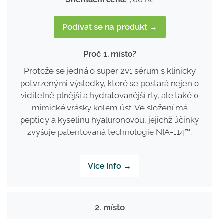
Podívat se na produkt →
Proč 1. místo?
Protože se jedná o super 2v1 sérum s klinicky
potvrzenými výsledky, které se postará nejen o
viditelně plnější a hydratovanější rty, ale také o
mimické vrásky kolem úst. Ve složení má
peptidy a kyselinu hyaluronovou, jejichž účinky
zvyšuje patentovaná technologie NIA-114™.
Více info →
2. místo