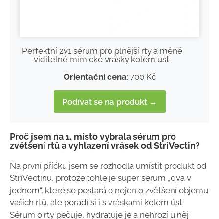
Perfektní 2v1 sérum pro plnější rty a méně
viditelné mimické vrásky kolem úst.
Orientační cena
: 700 Kč
Podívat se na produkt →
Proč jsem na 1. místo vybrala sérum pro
zvětšení rtů a vyhlazení vrásek od StriVectin?
Na první příčku jsem se rozhodla umístit produkt od
StriVectinu, protože tohle je super sérum „dva v
jednom“, které se postará o nejen o zvětšení objemu
vašich rtů, ale poradí si i s vráskami kolem úst.
Sérum o rty pečuje, hydratuje je a nehrozí u něj