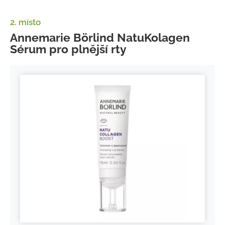
2. místo
Annemarie Börlind NatuKolagen
Sérum pro plnější rty