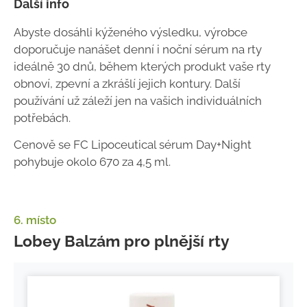
Další info
Abyste dosáhli kýženého výsledku, výrobce
doporučuje nanášet denní i noční sérum na rty
ideálně 30 dnů, během kterých produkt vaše rty
obnoví, zpevní a zkrášlí jejich kontury. Další
používání už záleží jen na vašich individuálních
potřebách.
Cenově se FC Lipoceutical sérum Day+Night
pohybuje okolo 670 za 4,5 ml.
6. místo
Lobey Balzám pro plnější rty