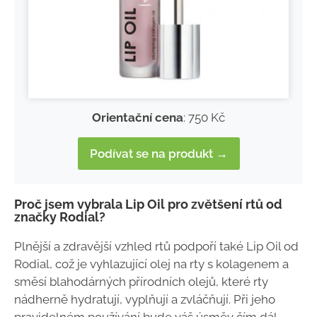
Orientační cena
: 750 Kč
Podívat se na produkt →
Proč jsem vybrala Lip Oil pro zvětšení rtů od
značky Rodial?
Plnější a zdravější vzhled rtů podpoří také Lip Oil od
Rodial, což je vyhlazující olej na rty s kolagenem a
směsí blahodárných přírodních olejů, které rty
nádherně hydratují, vyplňují a zvláčňují. Při jeho