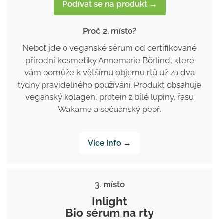
Podívat se na produkt →
Proč 2. místo?
Neboť jde o veganské sérum od certifikované
přírodní kosmetiky Annemarie Börlind, které
vám pomůže k většímu objemu rtů už za dva
týdny pravidelného používání. Produkt obsahuje
veganský kolagen, protein z bílé lupiny, řasu
Wakame a sečuánský pepř.
Více info →
3. místo
Inlight
Bio sérum na rty