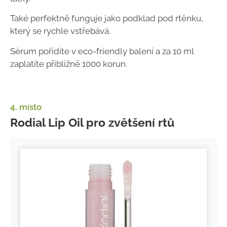
Také perfektně funguje jako podklad pod rtěnku,
který se rychle vstřebává.
Sérum pořídíte v eco-friendly balení a za 10 ml
zaplatíte přibližně 1000 korun.
4. místo
Rodial Lip Oil pro zvětšení rtů