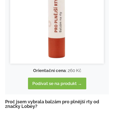
Orientační cena
: 260 Kč
Podívat se na produkt →
Proč jsem vybrala balzám pro plnější rty od
značky Lobey?