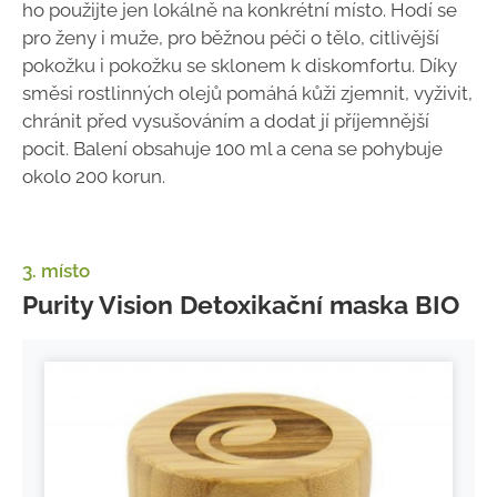
ho použijte jen lokálně na konkrétní místo. Hodí se
pro ženy i muže, pro běžnou péči o tělo, citlivější
pokožku i pokožku se sklonem k diskomfortu. Díky
směsi rostlinných olejů pomáhá kůži zjemnit, vyživit,
chránit před vysušováním a dodat jí příjemnější
pocit. Balení obsahuje 100 ml a cena se pohybuje
okolo 200 korun.
3. místo
Purity Vision Detoxikační maska BIO