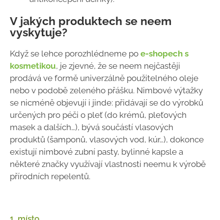
V jakých produktech se neem
vyskytuje?
Když se lehce porozhlédneme po
e-shopech s
kosmetikou
, je zjevné, že se neem nejčastěji
prodává ve formě univerzálně použitelného oleje
nebo v podobě zeleného přášku. Nimbové výtažky
se nicméně objevují i jinde: přidávají se do výrobků
určených pro péči o pleť (do krémů, pleťových
masek a dalších…), bývá součástí vlasových
produktů (šamponů, vlasových vod, kúr…), dokonce
existují nimbové zubní pasty, bylinné kapsle a
některé značky využívají vlastnosti neemu k výrobě
přírodních repelentů.
1. místo