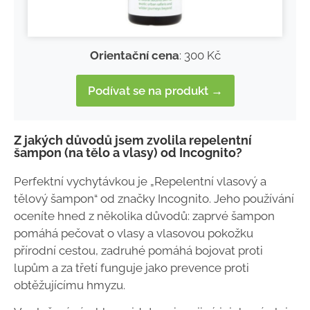
Orientační cena
: 300 Kč
Podívat se na produkt →
Z jakých důvodů jsem zvolila repelentní
šampon (na tělo a vlasy) od Incognito?
Perfektní vychytávkou je „Repelentní vlasový a
tělový šampon“ od značky Incognito. Jeho používání
oceníte hned z několika důvodů: zaprvé šampon
pomáhá pečovat o vlasy a vlasovou pokožku
přírodní cestou, zadruhé pomáhá bojovat proti
lupům a za třetí funguje jako prevence proti
obtěžujícímu hmyzu.