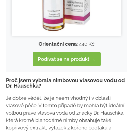
Orientační cena
: 440 Kč
Podívat se na produkt →
Proč jsem vybrala nimbovou vlasovou vodu od
Dr. Hauschka?
Je dobré vědět, že je neem vhodný i v oblasti
vlasové péče. V tomto případě by mohla být ideální
volbou právě vlasová voda od značky Dr. Hauschka,
která kromě blahodárné nimby obsahuje také
kopřivový extrakt, výtažek z kořene bodláku a