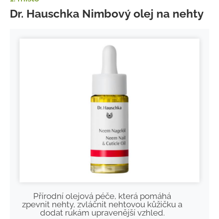
Dr. Hauschka Nimbový olej na nehty
Přírodní olejová péče, která pomáhá
zpevnit nehty, zvláčnit nehtovou kůžičku a
dodat rukám upravenější vzhled.