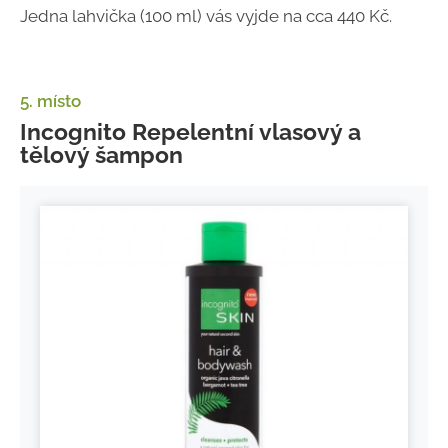
Jedna lahvička (100 ml) vás vyjde na cca 440 Kč.
5. místo
Incognito Repelentní vlasový a
tělový šampon