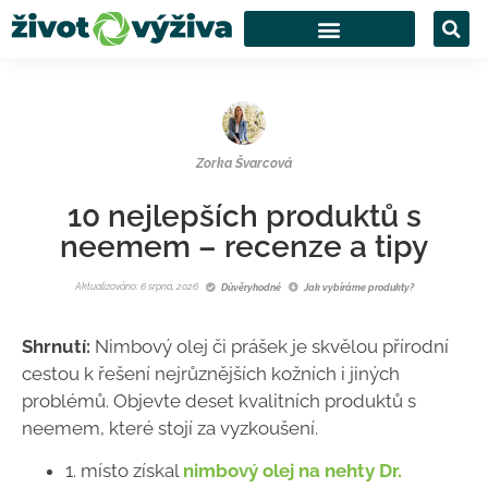
Zorka Švarcová
10 nejlepších produktů s
neemem – recenze a tipy
Aktualizováno: 6 srpna, 2026
Důvěryhodné
Jak vybíráme produkty?
Shrnutí:
Nimbový olej či prášek je skvělou přírodní
cestou k řešení nejrůznějších kožních i jiných
problémů. Objevte deset kvalitních produktů s
neemem, které stojí za vyzkoušení.
1. místo získal
nimbový olej na nehty Dr.