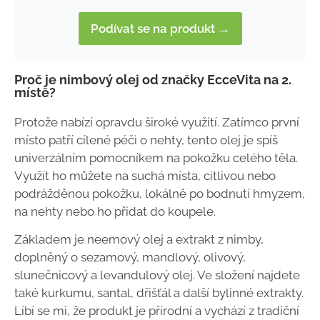
Podívat se na produkt →
Proč je nimbový olej od značky EcceVita na 2.
místě?
Protože nabízí opravdu široké využití. Zatímco první
místo patří cílené péči o nehty, tento olej je spíš
univerzálním pomocníkem na pokožku celého těla.
Využít ho můžete na suchá místa, citlivou nebo
podrážděnou pokožku, lokálně po bodnutí hmyzem,
na nehty nebo ho přidat do koupele.
Základem je neemový olej a extrakt z nimby,
doplněný o sezamový, mandlový, olivový,
slunečnicový a levandulový olej. Ve složení najdete
také kurkumu, santal, dřišťál a další bylinné extrakty.
Líbí se mi, že produkt je přírodní a vychází z tradiční