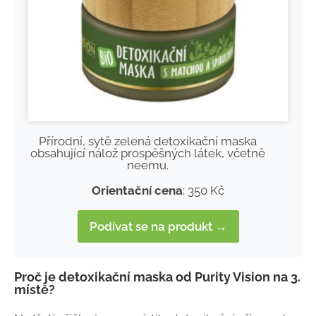
Přírodní, sytě zelená detoxikační maska
obsahující nálož prospěšných látek, včetně
neemu.
Orientační cena
: 350 Kč
Podívat se na produkt →
Proč je detoxikační maska od Purity Vision na 3.
místě?