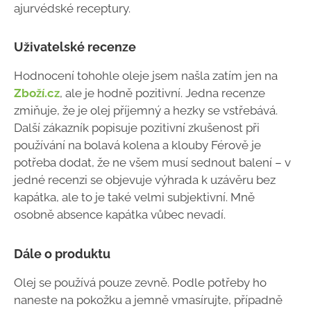
ajurvédské receptury.
Uživatelské recenze
Hodnocení tohohle oleje jsem našla zatím jen na
Zboží.cz
, ale je hodně pozitivní. Jedna recenze
zmiňuje, že je olej příjemný a hezky se vstřebává.
Další zákazník popisuje pozitivní zkušenost při
používání na bolavá kolena a klouby Férově je
potřeba dodat, že ne všem musí sednout balení – v
jedné recenzi se objevuje výhrada k uzávěru bez
kapátka, ale to je také velmi subjektivní. Mně
osobně absence kapátka vůbec nevadí.
Dále o produktu
Olej se používá pouze zevně. Podle potřeby ho
naneste na pokožku a jemně vmasírujte, případně