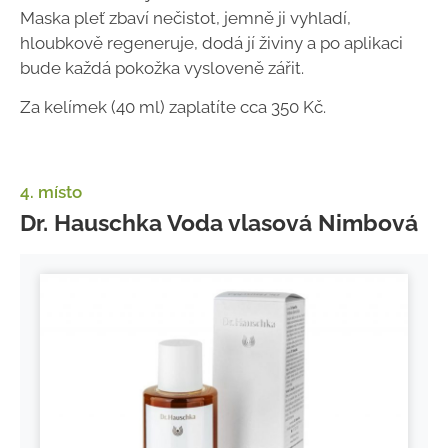
Maska pleť zbaví nečistot, jemně ji vyhladí,
hloubkově regeneruje, dodá jí živiny a po aplikaci
bude každá pokožka vysloveně zářit.
Za kelímek (40 ml) zaplatíte cca 350 Kč.
4. místo
Dr. Hauschka Voda vlasová Nimbová