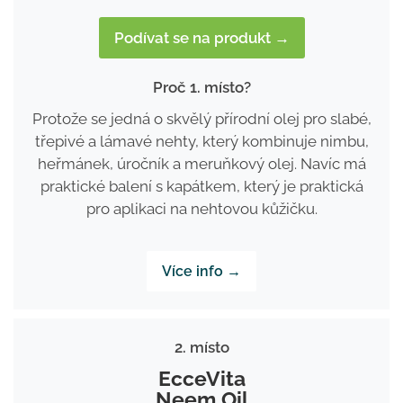
Podívat se na produkt →
Proč 1. místo?
Protože se jedná o skvělý přírodní olej pro slabé,
třepivé a lámavé nehty, který kombinuje nimbu,
heřmánek, úročník a meruňkový olej. Navíc má
praktické balení s kapátkem, který je praktická
pro aplikaci na nehtovou kůžičku.
Více info →
2. místo
EcceVita
Neem Oil