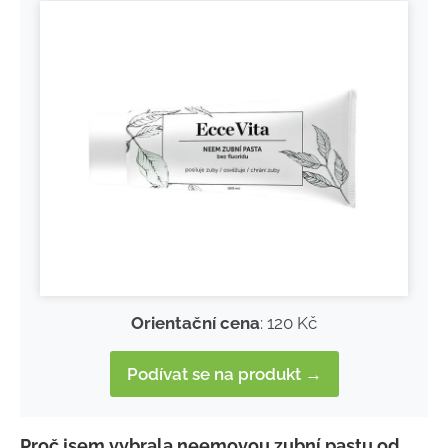
Orientační cena
: 120 Kč
Podívat se na produkt →
Proč jsem vybrala neemovou zubní pastu od