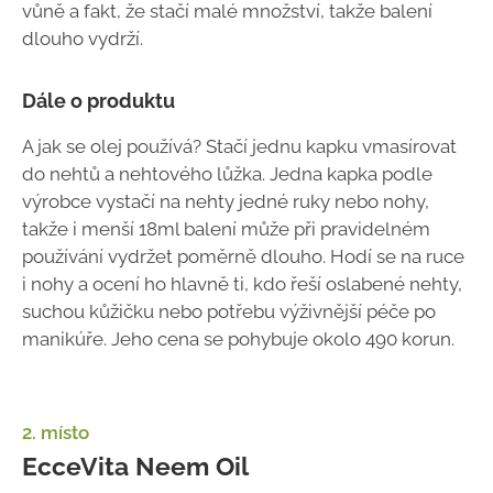
vůně a fakt, že stačí malé množství, takže balení
dlouho vydrží.
Dále o produktu
A jak se olej používá? Stačí jednu kapku vmasírovat
do nehtů a nehtového lůžka. Jedna kapka podle
výrobce vystačí na nehty jedné ruky nebo nohy,
takže i menší 18ml balení může při pravidelném
používání vydržet poměrně dlouho. Hodí se na ruce
i nohy a ocení ho hlavně ti, kdo řeší oslabené nehty,
suchou kůžičku nebo potřebu výživnější péče po
manikúře. Jeho cena se pohybuje okolo 490 korun.
2. místo
EcceVita Neem Oil