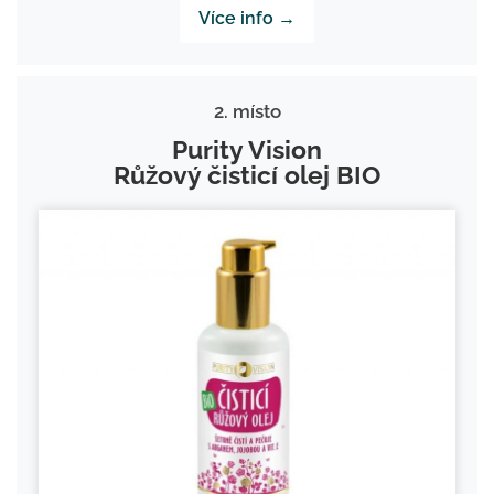
Více info →
2. místo
Purity Vision
Růžový čisticí olej BIO