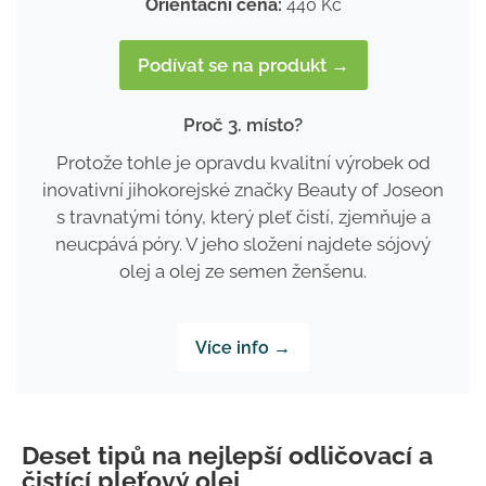
Orientační cena:
440 Kč
Podívat se na produkt →
Proč 3. místo?
Protože tohle je opravdu kvalitní výrobek od
inovativní jihokorejské značky Beauty of Joseon
s travnatými tóny, který pleť čistí, zjemňuje a
neucpává póry. V jeho složení najdete sójový
olej a olej ze semen ženšenu.
Více info →
Deset tipů na nejlepší odličovací a
čistící pleťový olej