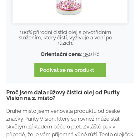
100% přírodní čisticí olej s prvotřídním
složením, který čistí, vyživuje a voní po
růžích.
Orientační cena
: 350 Kč
Podívat se na produkt →
Proč jsem dala růžový čisticí olej od Purity
Vision na 2. místo?
Druhé místo jsem věnovala produktu od české
značky Purity Vision, který se rovněž může stát
skvělým základem péče o pleť. Zvláště pak v
případě, že je vám příjemná vůně růží. Tento olejíček