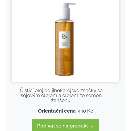
Čisticí olej od jihokorejské značky se
sójovým olejem a olejem ze semen
ženšenu.
Orientační cena
: 440 Kč
Podívat se na produkt →