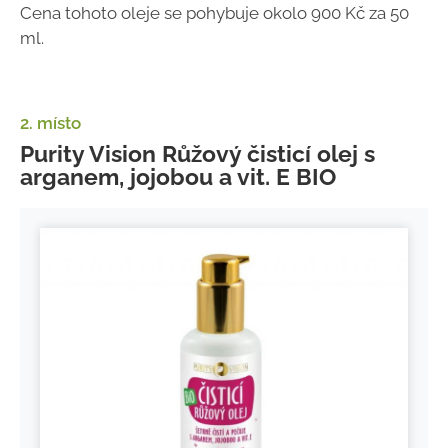
Cena tohoto oleje se pohybuje okolo 900 Kč za 50
ml.
2. místo
Purity Vision Růžový čisticí olej s
arganem, jojobou a vit. E BIO