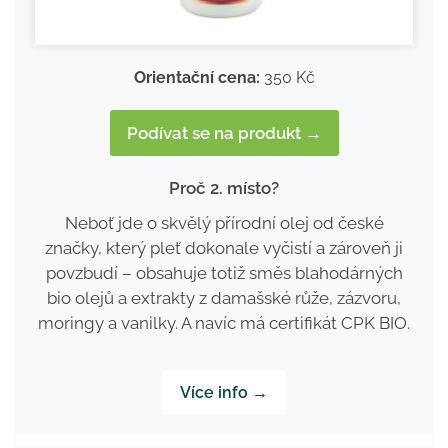
Orientační cena:
350 Kč
Podívat se na produkt →
Proč 2. místo?
Neboť jde o skvělý přírodní olej od české
značky, který pleť dokonale vyčistí a zároveň ji
povzbudí – obsahuje totiž směs blahodárných
bio olejů a extrakty z damašské růže, zázvoru,
moringy a vanilky. A navíc má certifikát CPK BIO.
Více info →