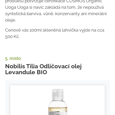
produktu potvrzuje certifikace COSMOS Organic.
Uoga Uoga si navíc zakládá na tom, že nepoužívá
syntetická barviva, vůně, konzervanty ani minerální
oleje.
Cenově vás 100ml skleněná lahvička vyjde na cca
500 Kč.
5. místo
Nobilis Tilia Odličovací olej
Levandule BIO