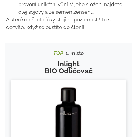
provoní unikátní vůní. V jeho složení najdete
olej sójový a ze semen ženšenu.
A které další olejíčky stojí za pozornost? To se
dozvíte, když se pustíte do čtení!
TOP
1. místo
Inlight
BIO Odličovač