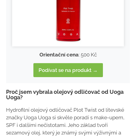
Orientační cena
: 500 Kč
Podívat se na produkt →
Proč jsem vybrala olejový odličovač od Uoga
Uoga?
Hydrofilní olejový odličovač Plot Twist od litevské
značky Uoga Uoga si skvěle poradí s make-upem,
SPF i dalšími nečistotami. Jeho základ tvoří
sezamový olej, který je známý svými výživnými a