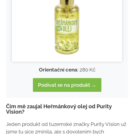
Orientační cena
: 280 Kč
Podívat se na produkt →
Čím mě zaujal Heřmánkový olej od Purity
Vision?
Jeden produkt od tuzemské značky Purity Vision už
jsme tu sice zmínila, ale s dovolením bych