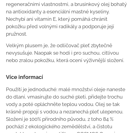
regeneračními vlastnostmi, a brusinkový olej bohatý
na antioxidanty a esenciální mastné kyseliny.
Nechybí ani vitamín E, který pomáhá chránit
pokožku před volnými radikály a podporuje její
pružnost.
Velkým plusem je, že odličovač pleť zbytečně
nevysušuje. Naopak se hodí i pro suchou, citlivou
nebo zralou pokožku, která ocení výživnější složení.
Více informací
Použití je jednoduché: malé množství oleje naneste
do dlaní, vmasírujte do suché pleti, přidejte trochu
vody a poté opláchněte teplou vodou. Olej se tak
krásně propojí s vodou a nezanechá pleť ulepenou.
Složení je 100% přírodního původu, z toho 84 %
pochází z ekologického zemědělství, a čistotu