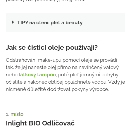
TIPY na čtení: pleť a beauty
Jak se čisticí oleje používají?
Odstraňování make-upu pomocí oleje se provádí
tak, že jej naneste olej přímo na navlhčený vatový
nebo
látkový tampón
, poté pleť jemnými pohyby
očistíte a nakonec obličej opláchnete vodou. Vždy je
nicméně důležité dodržovat pokyny výrobce.
1. místo
Inlight BIO Odličovač