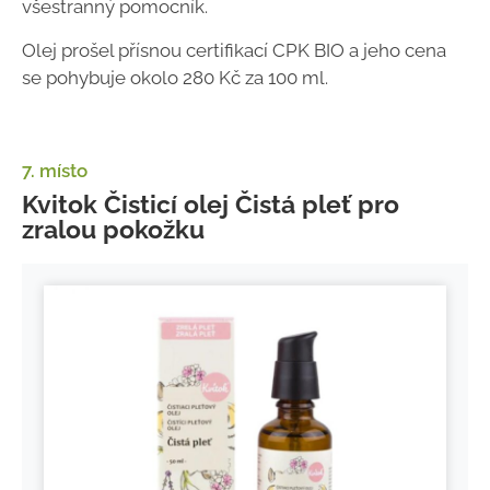
všestranný pomocník.
Olej prošel přísnou certifikací CPK BIO a jeho cena
se pohybuje okolo 280 Kč za 100 ml.
7. místo
Kvitok Čisticí olej Čistá pleť pro
zralou pokožku