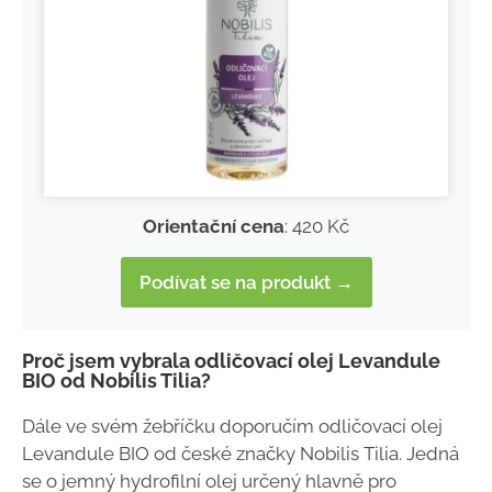
Orientační cena
: 420 Kč
Podívat se na produkt →
Proč jsem vybrala odličovací olej Levandule
BIO od Nobilis Tilia?
Dále ve svém žebříčku doporučím odličovací olej
Levandule BIO od české značky Nobilis Tilia. Jedná
se o jemný hydrofilní olej určený hlavně pro