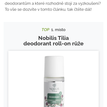
deodorantům a které rozhodně stojí za vyzkoušení?
To vše se dozvíte v tomto článku, tak čtěte dál!
TOP
1. místo
Nobilis Tilia
deodorant roll-on růže