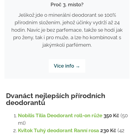
Proč 3. místo?
Jelikož jde o minerální deodorant se 100%
přírodním složením, jehož účinky vydrží až 24
hodin. Navíc je bez parfemace, takže se hodí jak
pro ženy, tak i pro muže, a lze ho kombinovat s
jakýmkoli parfémem.
Více info →
Dvanáct nejlepších přírodních
deodorantů
Nobilis Tilia Deodorant roll-on růže
350 Kč
(50
ml)
Kvitok Tuhý deodorant Ranní rosa
230 Kč
(42