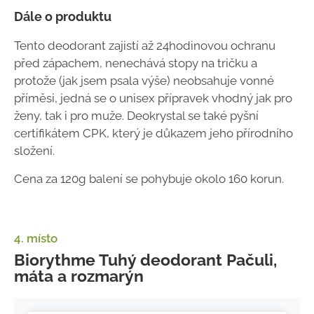
Dále o produktu
Tento deodorant zajistí až 24hodinovou ochranu
před zápachem, nenechává stopy na tričku a
protože (jak jsem psala výše) neobsahuje vonné
příměsi, jedná se o unisex přípravek vhodný jak pro
ženy, tak i pro muže. Deokrystal se také pyšní
certifikátem CPK, který je důkazem jeho přírodního
složení.
Cena za 120g balení se pohybuje okolo 160 korun.
4. místo
Biorythme Tuhý deodorant Pačuli,
máta a rozmarýn