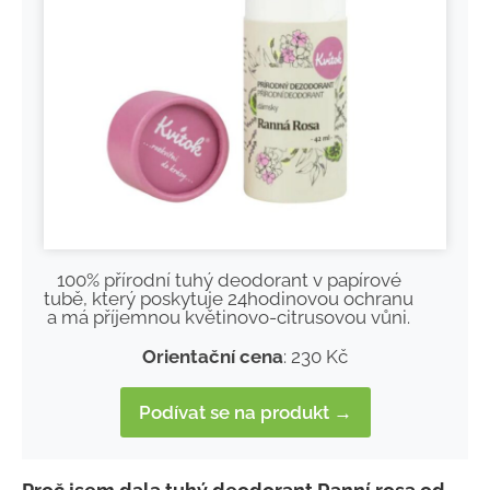
100% přírodní tuhý deodorant v papírové
tubě, který poskytuje 24hodinovou ochranu
a má příjemnou květinovo-citrusovou vůni.
Orientační cena
: 230 Kč
Podívat se na produkt →