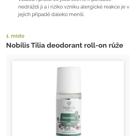
nedráždí ji a i riziko vzniku alergické reakce je v
jejich případě daleko menší.
1. místo
Nobilis Tilia deodorant roll-on růže