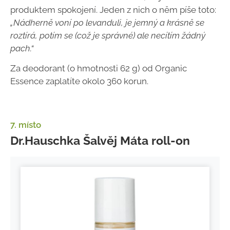
produktem spokojení. Jeden z nich o něm píše toto:
„Nádherně voní po levanduli, je jemný a krásně se
roztírá, potím se (což je správné) ale necítím žádný
pach.“
Za deodorant (o hmotnosti 62 g) od Organic
Essence zaplatíte okolo 360 korun.
7. místo
Dr.Hauschka Šalvěj Máta roll-on