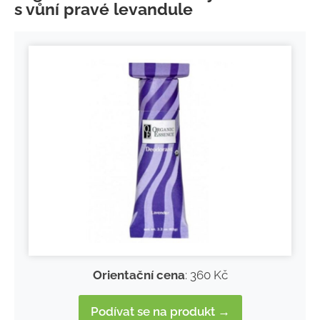
s vůní pravé levandule
Orientační cena
: 360 Kč
Podívat se na produkt →