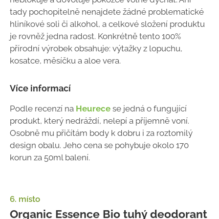
tady pochopitelně nenajdete žádné problematické
hliníkové soli či alkohol, a celkové složení produktu
je rovněž jedna radost. Konkrétně tento 100%
přírodní výrobek obsahuje: výtažky z lopuchu,
kosatce, měsíčku a aloe vera.
Více informací
Podle recenzí na
Heurece
se jedná o fungující
produkt, který nedráždí, nelepí a příjemně voní.
Osobně mu přičítám body k dobru i za roztomilý
design obalu. Jeho cena se pohybuje okolo 170
korun za 50ml balení.
6. místo
Organic Essence Bio tuhý deodorant