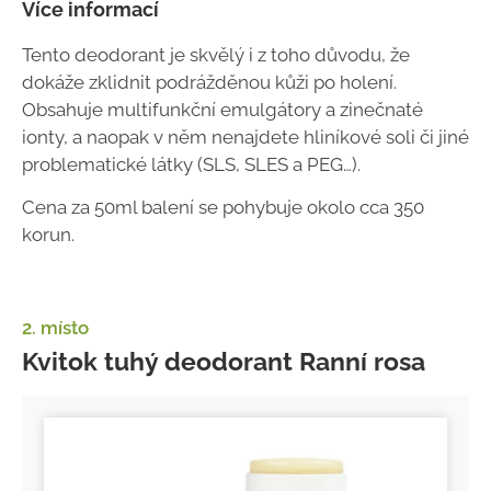
Více informací
Tento deodorant je skvělý i z toho důvodu, že
dokáže zklidnit podrážděnou kůži po holení.
Obsahuje multifunkční emulgátory a zinečnaté
ionty, a naopak v něm nenajdete hliníkové soli či jiné
problematické látky (SLS, SLES a PEG…).
Cena za 50ml balení se pohybuje okolo cca 350
korun.
2. místo
Kvitok tuhý deodorant Ranní rosa