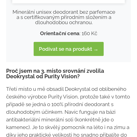
Minerální unisex deodorant bez parfemace
a s certifikovaným přírodním složením a
dlouhodobou ochranou.
Orientační cena
: 160 Kč
Podívat se na produkt →
Proč jsem na 3. místo srovnání zvolila
Deokrystal od Purity Vision?
Třetí místo u mě obsadil Deokrystal od oblíbeného
českého výrobce Purity Vision, protože také v tomto
případě se jedná o 100% přírodní deodorant s
dlouhodobým účinkem. Navíc funguje na bázi
antibakteriální minerální soli (konkrétně jde o
kamenec). Je to skvělý pomocník na léto i na zimu a
díky jeho praktické velikosti ho snadno přibalíte do