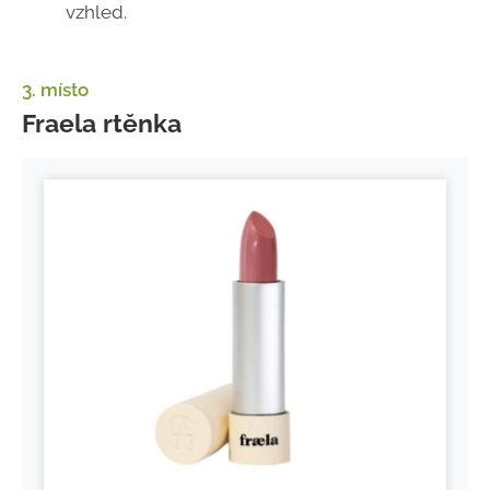
vzhled.
3. místo
Fraela rtěnka