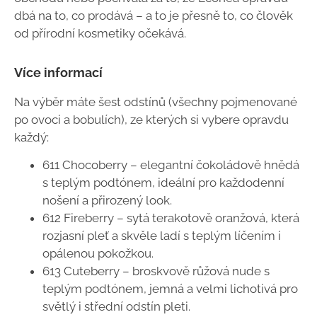
dbá na to, co prodává – a to je přesně to, co člověk
od přírodní kosmetiky očekává.
Více informací
Na výběr máte šest odstínů (všechny pojmenované
po ovoci a bobulích), ze kterých si vybere opravdu
každý:
611 Chocoberry – elegantní čokoládově hnědá
s teplým podtónem, ideální pro každodenní
nošení a přirozený look.
612 Fireberry – sytá terakotově oranžová, která
rozjasní pleť a skvěle ladí s teplým líčením i
opálenou pokožkou.
613 Cuteberry – broskvově růžová nude s
teplým podtónem, jemná a velmi lichotivá pro
světlý i střední odstín pleti.