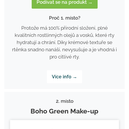
Podívat se na produkt →
Proč 1. místo?
Protože má 100% přírodní složení, plné
kvalitních rostlinných olejů a vosků, které rty
hydratují a chrání. Díky krémové textuře se
rtěnka snadno nanáší, nevysušuje a je vhodná i
pro citlivé rty.
Více info →
2. místo
Boho Green Make-up