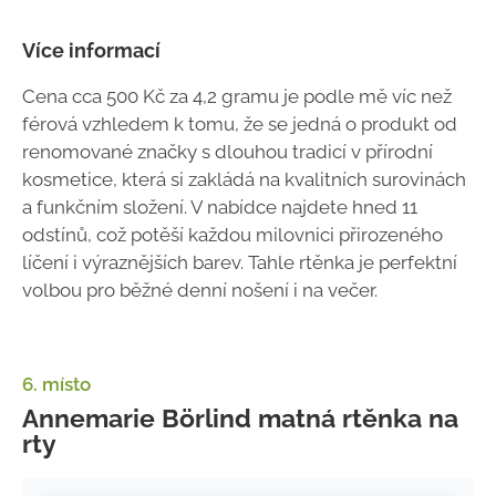
Více informací
Cena cca 500 Kč za 4,2 gramu je podle mě víc než
férová vzhledem k tomu, že se jedná o produkt od
renomované značky s dlouhou tradicí v přírodní
kosmetice, která si zakládá na kvalitních surovinách
a funkčním složení. V nabídce najdete hned 11
odstínů, což potěší každou milovnici přirozeného
líčení i výraznějších barev. Tahle rtěnka je perfektní
volbou pro běžné denní nošení i na večer.
6. místo
Annemarie Börlind matná rtěnka na
rty