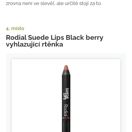
zrovna není ve slevě), ale určitě stojí za to.
4. místo
Rodial Suede Lips Black berry
vyhlazující rtěnka