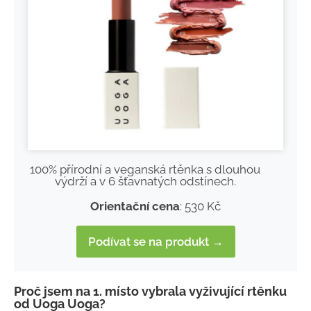
100% přírodní a veganská rtěnka s dlouhou
výdrží a v 6 šťavnatých odstínech.
Orientační cena
: 530 Kč
Podívat se na produkt →
Proč jsem na 1. místo vybrala vyživující rtěnku
od Uoga Uoga?