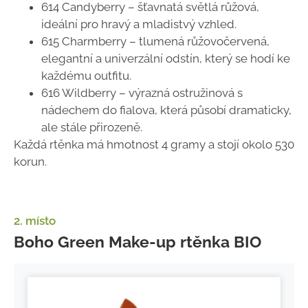
614 Candyberry – šťavnatá světlá růžová,
ideální pro hravý a mladistvý vzhled.
615 Charmberry – tlumená růžovočervená,
elegantní a univerzální odstín, který se hodí ke
každému outfitu.
616 Wildberry – výrazná ostružinová s
nádechem do fialova, která působí dramaticky,
ale stále přirozeně.
Každá rtěnka má hmotnost 4 gramy a stojí okolo 530
korun.
2. místo
Boho Green Make-up rtěnka BIO