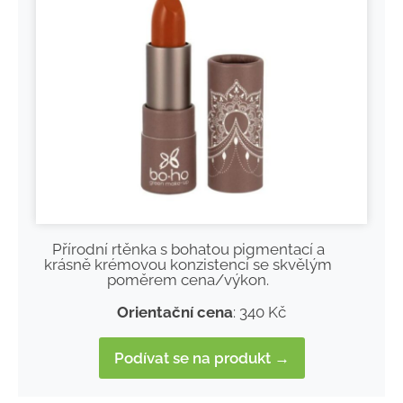
Přírodní rtěnka s bohatou pigmentací a
krásně krémovou konzistencí se skvělým
poměrem cena/výkon.
Orientační cena
: 340 Kč
Podívat se na produkt →