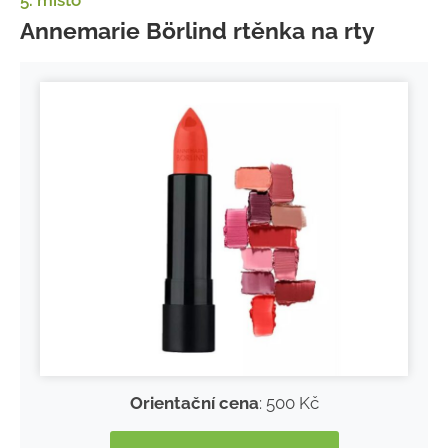
5. místo
Annemarie Börlind rtěnka na rty
Orientační cena
: 500 Kč