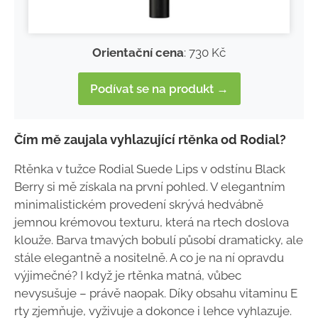
Orientační cena
: 730 Kč
Podívat se na produkt →
Čím mě zaujala vyhlazující rtěnka od Rodial?
Rtěnka v tužce Rodial Suede Lips v odstínu Black
Berry si mě získala na první pohled. V elegantním
minimalistickém provedení skrývá hedvábně
jemnou krémovou texturu, která na rtech doslova
klouže. Barva tmavých bobulí působí dramaticky, ale
stále elegantně a nositelně. A co je na ní opravdu
výjimečné? I když je rtěnka matná, vůbec
nevysušuje – právě naopak. Díky obsahu vitaminu E
rty zjemňuje, vyživuje a dokonce i lehce vyhlazuje.