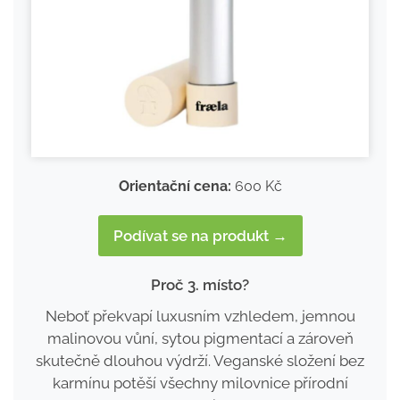
Orientační cena:
600 Kč
Podívat se na produkt →
Proč 3. místo?
Neboť překvapí luxusním vzhledem, jemnou
malinovou vůní, sytou pigmentací a zároveň
skutečně dlouhou výdrží. Veganské složení bez
karmínu potěší všechny milovnice přírodní