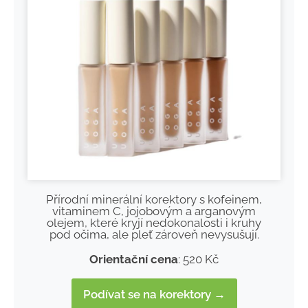
Přírodní minerální korektory s kofeinem,
vitaminem C, jojobovým a arganovým
olejem, které kryjí nedokonalosti i kruhy
pod očima, ale pleť zároveň nevysušují.
Orientační cena
: 520 Kč
Podívat se na korektory →