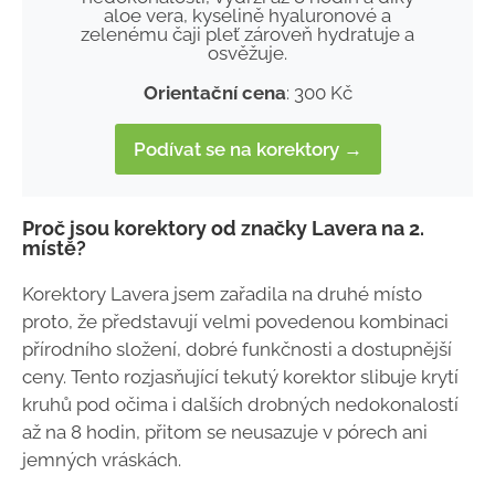
aloe vera, kyselině hyaluronové a
zelenému čaji pleť zároveň hydratuje a
osvěžuje.
Orientační cena
: 300 Kč
Podívat se na korektory →
Proč jsou korektory od značky Lavera na 2.
místě?
Korektory Lavera jsem zařadila na druhé místo
proto, že představují velmi povedenou kombinaci
přírodního složení, dobré funkčnosti a dostupnější
ceny. Tento rozjasňující tekutý korektor slibuje krytí
kruhů pod očima i dalších drobných nedokonalostí
až na 8 hodin, přitom se neusazuje v pórech ani
jemných vráskách.