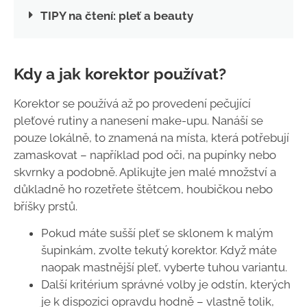
TIPY na čtení: pleť a beauty
Kdy a jak korektor používat?
Korektor se používá až po provedení pečující
pleťové rutiny a nanesení make-upu. Nanáší se
pouze lokálně, to znamená na místa, která potřebují
zamaskovat – například pod oči, na pupínky nebo
skvrnky a podobně. Aplikujte jen malé množství a
důkladně ho rozetřete štětcem, houbičkou nebo
bříšky prstů.
Pokud máte sušší pleť se sklonem k malým
šupinkám, zvolte tekutý korektor. Když máte
naopak mastnější pleť, vyberte tuhou variantu.
Další kritérium správné volby je odstín, kterých
je k dispozici opravdu hodně – vlastně tolik,