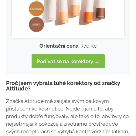
Orientační cena
: 770 Kč
Podívat se na korektory →
Proč jsem vybrala tuhé korektory od značky
Attitude?
Značka Attitude mě zaujala svým celkovým
přístupem ke kosmetice. Nejde jí jen o to, aby
produkty dobře fungovaly, ale také o to, aby byly co
nejšetrnější k pokožce a životnímu prostředí. Ve
svých recepturách se vyhýbá kontroverzním látkám,