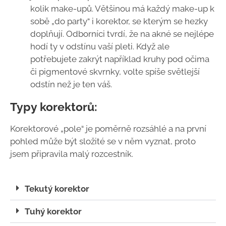
kolik make-upů. Většinou má každý make-up k
sobě „do party“ i korektor, se kterým se hezky
doplňují. Odborníci tvrdí, že na akné se nejlépe
hodí ty v odstínu vaší pleti. Když ale
potřebujete zakrýt například kruhy pod očima
či pigmentové skvrnky, volte spíše světlejší
odstín než je ten váš.
Typy korektorů:
Korektorové „pole“ je poměrně rozsáhlé a na první
pohled může být složité se v něm vyznat, proto
jsem připravila malý rozcestník.
Tekutý korektor
Tuhý korektor