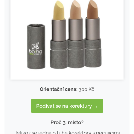
Orientační cena:
300 Kč
Podívat se na korektury →
Proč 3. místo?
Jelikož se jedná o tuhé korektory s pečujícími