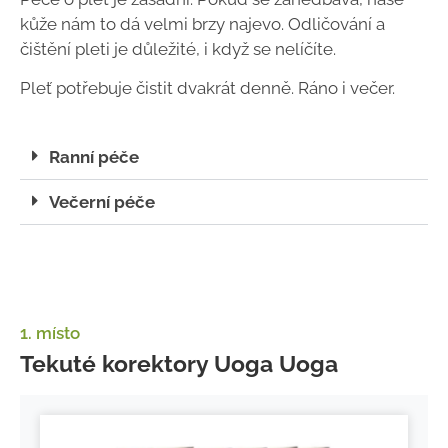
kůže nám to dá velmi brzy najevo. Odličování a
čištění pleti je důležité, i když se nelíčíte.
Pleť potřebuje čistit dvakrát denně. Ráno i večer.
Ranní péče
Večerní péče
1. místo
Tekuté korektory Uoga Uoga