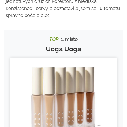
jednotlivých druzích korektorů z hlediska
konzistence i barvy, a pozastavila jsem se i u tématu
správné péče o pleť.
TOP
1. místo
Uoga Uoga