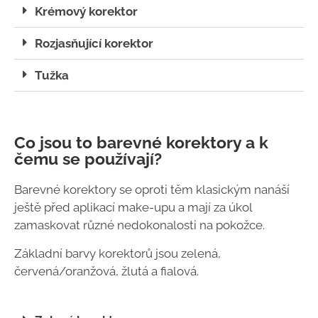
Krémový korektor
Rozjasňující korektor
Tužka
Co jsou to barevné korektory a k
čemu se používají?
Barevné korektory se oproti těm klasickým nanáší
ještě před aplikací make-upu a
mají za úkol
zamaskovat různé nedokonalosti na pokožce.
Základní barvy korektorů jsou zelená,
červená/oranžová, žlutá a fialová.