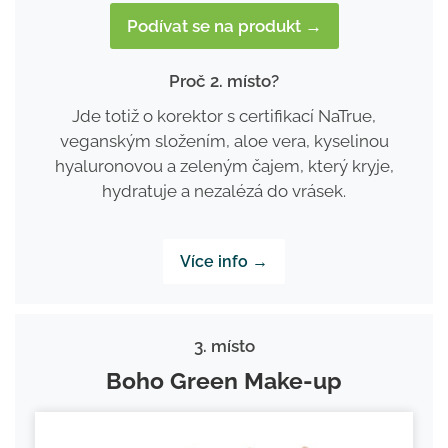
Podívat se na produkt →
Proč 2. místo?
Jde totiž o korektor s certifikací NaTrue,
veganským složením, aloe vera, kyselinou
hyaluronovou a zeleným čajem, který kryje,
hydratuje a nezalézá do vrásek.
Více info →
3. místo
Boho Green Make-up