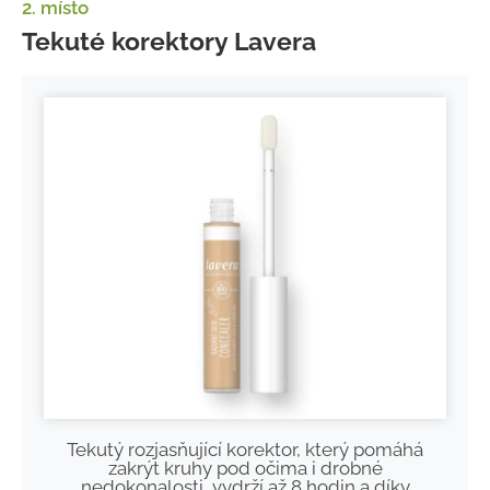
2. místo
Tekuté korektory Lavera
Tekutý rozjasňující korektor, který pomáhá
zakrýt kruhy pod očima i drobné
nedokonalosti, vydrží až 8 hodin a díky