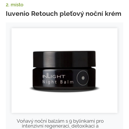
2. místo
Iuvenio Retouch pleťový noční krém
Voňavý noční balzám s 9 bylinkami pro
intenzivní regeneraci, detoxikaci a