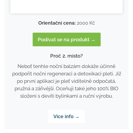
Orientační cena:
2000 Kč
Podívat se na produkt →
Proč 2. místo?
Neboť tenhle noční balzám dokáže účinně
podpořit noční regeneraci a detoxikaci pleti. Již
po první aplikaci je pleť viditelně odpočatá,
pružná a zářivější. Oceňuji také jeho 100% BIO
složení s devíti bylinkami a ruční výrobu.
Více info →