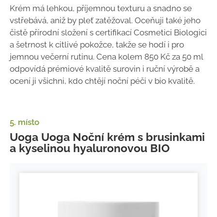
Krém má lehkou, příjemnou texturu a snadno se
vstřebává, aniž by pleť zatěžoval. Oceňuji také jeho
čistě přírodní složení s certifikací Cosmetici Biologici
a šetrnost k citlivé pokožce, takže se hodí i pro
jemnou večerní rutinu. Cena kolem 850 Kč za 50 ml
odpovídá prémiové kvalitě surovin i ruční výrobě a
ocení ji všichni, kdo chtějí noční péči v bio kvalitě.
5. místo
Uoga Uoga Noční krém s brusinkami
a kyselinou hyaluronovou BIO