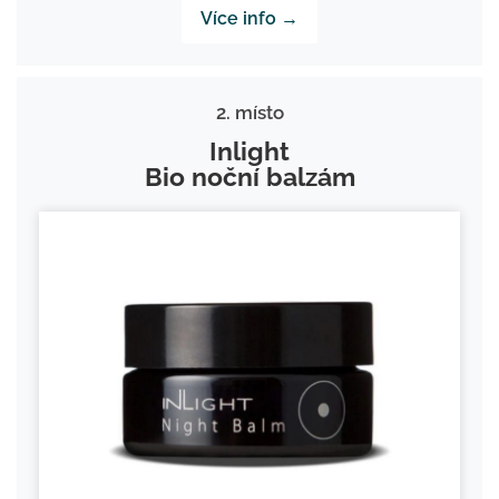
Více info →
2. místo
Inlight
Bio noční balzám