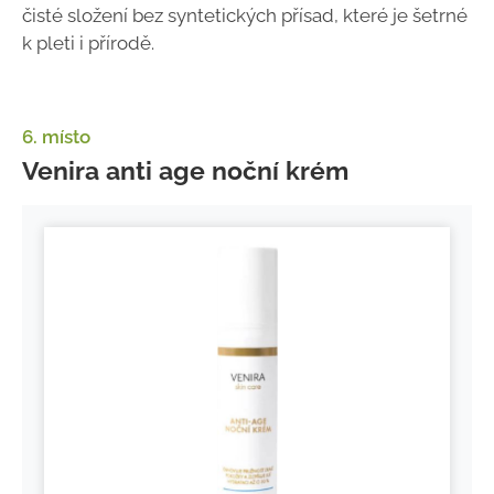
čisté složení bez syntetických přísad, které je šetrné
k pleti i přírodě.
6. místo
Venira anti age noční krém