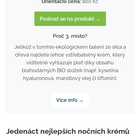
Orientační cena:
800 Kč
Podívat se na produkt →
Proč 3. místo?
Jelikož v tomhle ekologickém balení ze skla a
dřeva najdete lehce vstřebatelný krém, který
viditelně vyhlazuje pleť díky obsahu
blahodárných BIO složek (např. kyselina
hyaluronová, mandlový olej či liftonin).
Více info →
Jedenáct nejlepších nočních krémů