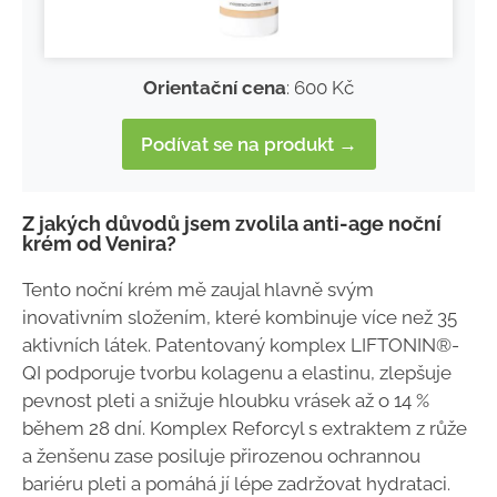
Orientační cena
: 600 Kč
Podívat se na produkt →
Z jakých důvodů jsem zvolila anti-age noční
krém od Venira?
Tento noční krém mě zaujal hlavně svým
inovativním složením, které kombinuje více než 35
aktivních látek. Patentovaný komplex LIFTONIN®-
QI podporuje tvorbu kolagenu a elastinu, zlepšuje
pevnost pleti a snižuje hloubku vrásek až o 14 %
během 28 dní. Komplex Reforcyl s extraktem z růže
a ženšenu zase posiluje přirozenou ochrannou
bariéru pleti a pomáhá jí lépe zadržovat hydrataci.