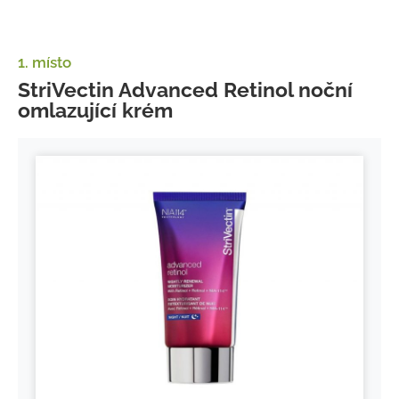
1. místo
StriVectin Advanced Retinol noční
omlazující krém