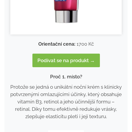
Orientační cena:
1700 Kč
Podívat se na produkt →
Proč 1. místo?
Protože se jedná o unikátní noční krém s klinicky
potvrzenými omlazujícími účinky, který obsahuje
vitamín B3, retinol a jeho účinnější formu –
retinal. Díky tomu efektivně redukuje vrásky,
zlepšuje elasticitu pleti i její texturu.