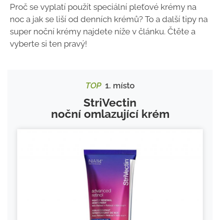
Proč se vyplatí použít speciální pleťové krémy na
noc a jak se liší od denních krémů? To a další tipy na
super noční krémy najdete níže v článku. Čtěte a
vyberte si ten pravý!
TOP
1. místo
StriVectin
noční omlazující krém