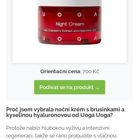
Orientační cena
: 700 Kč
Podívat se na produkt →
Proč jsem vybrala noční krém s brusinkami a
kyselinou hyaluronovou od Uoga Uoga?
Protože nabízí hlubokou výživu a intenzivní
regeneraci, takže se ráno probudíte s vláčnou,