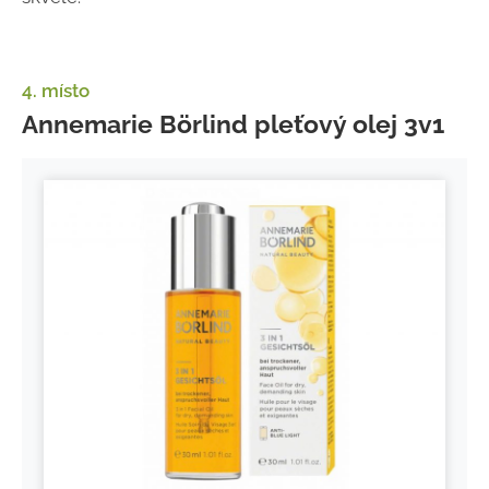
4. místo
Annemarie Börlind pleťový olej 3v1