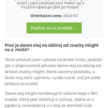
ocení i jako podklad pod make-up a
mužům opečuje pleť po holení.
Orientační cena
: 1600 Kč
Podívat se na produkt →
Proč je denní olej na obličej od značky Inlight
na 2. místě?
Tento produkt jsem vybrala na druhé místo, protože
jde o stoprocentně přírodní
denní olej na obličej od
britské značky Inlight, která všechny produkty, a
tento olej není výjimkou, vyrábí ručně, což jim ještě
přidává na kvalitě.
Denní olej Inlight kombinuje tři účinné oleje v BIO
kvalitě, které pleť zklidňují a vyživují. Jedná se o
jojobový, levandulový a o olej ze semínek růže.