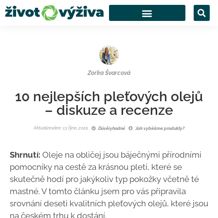
Zorka Švarcová
10 nejlepších pleťových olejů
– diskuze a recenze
Aktualizováno: 13 října, 2025
Důvěryhodné
Jak vybíráme produkty?
Shrnutí:
Oleje na obličej jsou báječnými přírodními
pomocníky na cestě za krásnou pletí, které se
skutečně hodí pro jakýkoliv typ pokožky včetně té
mastné. V tomto článku jsem pro vás připravila
srovnání deseti kvalitních pleťových olejů, které jsou
na českém trhu k dostání.