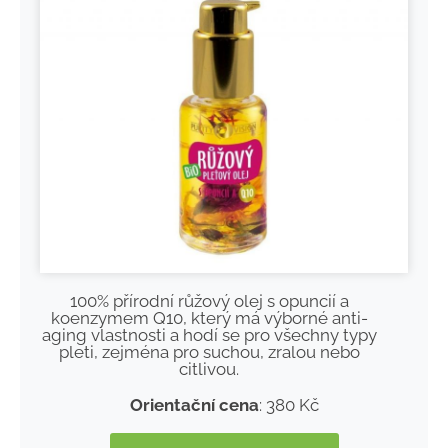
100% přírodní růžový olej s opuncií a
koenzymem Q10, který má výborné anti-
aging vlastnosti a hodí se pro všechny typy
pleti, zejména pro suchou, zralou nebo
citlivou.
Orientační cena
: 380 Kč