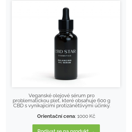
Veganské olejové sérum pro
problematickou pleť, které obsahuje 600 g
CBD s vynikajícími protizánětlivými účinky.
Orientační cena
: 1000 Kč
Podívat se na produkt →