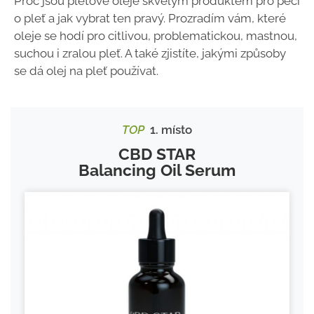
Proč jsou pleťové oleje skvělým produktem pro péči
o pleť a jak vybrat ten pravý. Prozradím vám, které
oleje se hodí pro citlivou, problematickou, mastnou,
suchou i zralou pleť. A také zjistíte, jakými způsoby
se dá olej na pleť používat.
TOP
1. místo
CBD STAR
Balancing Oil Serum