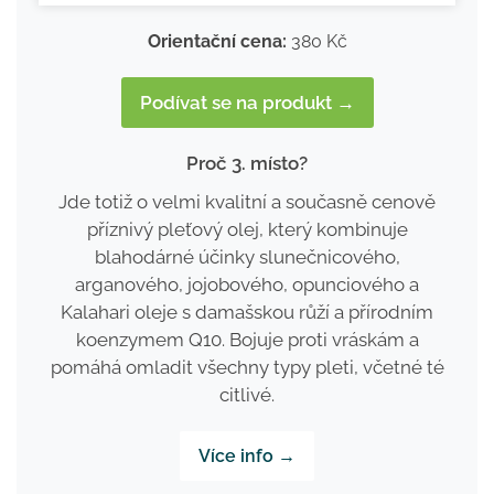
Orientační cena:
380 Kč
Podívat se na produkt →
Proč 3. místo?
Jde totiž o velmi kvalitní a současně cenově
příznivý pleťový olej, který kombinuje
blahodárné účinky slunečnicového,
arganového, jojobového, opunciového a
Kalahari oleje s damašskou růží a přírodním
koenzymem Q10. Bojuje proti vráskám a
pomáhá omladit všechny typy pleti, včetné té
citlivé.
Více info →