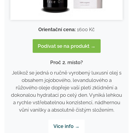
Orientační cena:
1600 Kč
Podívat se na produkt →
Proč 2. místo?
Jelikož se jedná o ručně vyrobený luxusní olej s
obsahem jojobového, levandulového a
růžového oleje dopřeje vaší pleti zklidnění a
dokonalou hydrataci po celý den. Vyniká lehkou
a rychle vstřebatelnou konzistencí, nádhernou
vůní vanilky a absolutně čistým složením.
Více info →