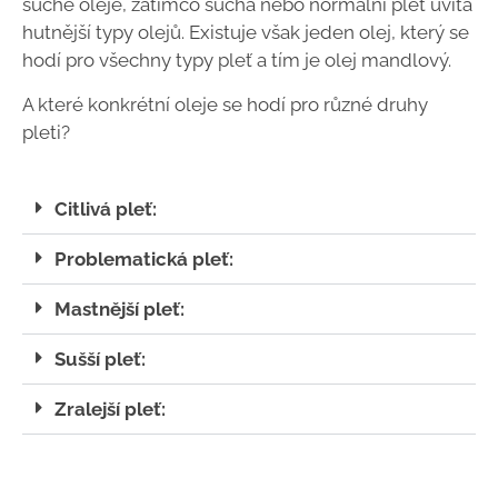
suché oleje, zatímco suchá nebo normální pleť uvítá
hutnější typy olejů. Existuje však jeden olej, který se
hodí pro všechny typy pleť a tím je olej mandlový.
A které konkrétní oleje se hodí pro různé druhy
pleti?
Citlivá pleť:
Problematická pleť:
Mastnější pleť:
Sušší pleť:
Zralejší pleť: