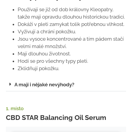
Používají se již od dob královny Kleopatry,
takže mají opravdu dlouhou historickou tradici.
Dokáží v pleti zamykat tolik potřebnou vlhkost.
Vyživují a chrání pokožku.
Jsou vysoce koncentrované a tím pádem stačí
velmi malé množství.
Mají dlouhou životnost.
Hodí se pro všechny typy pleti.
Zklidňují pokožku.
A mají i nějaké nevýhody?
1. místo
CBD STAR Balancing Oil Serum