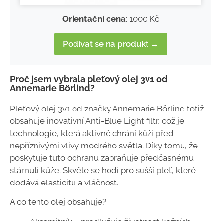
Orientační cena
: 1000 Kč
Podívat se na produkt →
Proč jsem vybrala pleťový olej 3v1 od
Annemarie Börlind?
Pleťový olej 3v1 od značky Annemarie Börlind totiž
obsahuje inovativní Anti-Blue Light filtr, což je
technologie, která aktivně chrání kůži před
nepříznivými vlivy modrého světla. Díky tomu, že
poskytuje tuto ochranu zabraňuje předčasnému
stárnutí kůže. Skvěle se hodí pro sušší pleť, které
dodává elasticitu a vláčnost.
A co tento olej obsahuje?