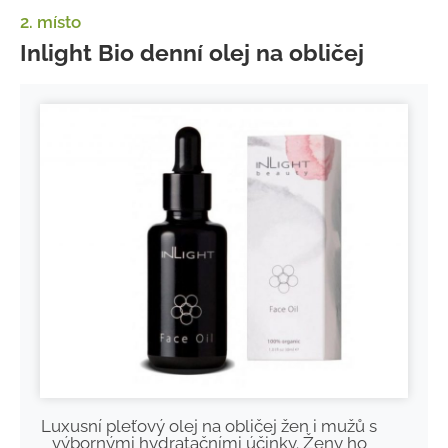
2. místo
Inlight Bio denní olej na obličej
Luxusní pleťový olej na obličej žen i mužů s
výbornými hydratačními účinky. Ženy ho