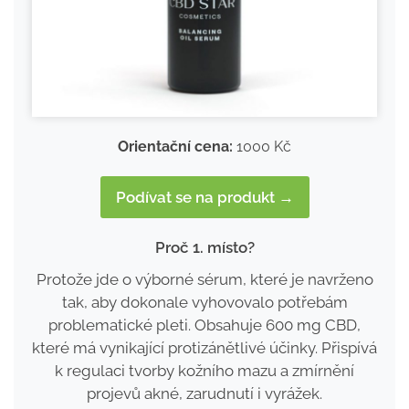
Orientační cena:
1000 Kč
Podívat se na produkt →
Proč 1. místo?
Protože jde o výborné sérum, které je navrženo
tak, aby dokonale vyhovovalo potřebám
problematické pleti. Obsahuje 600 mg CBD,
které má vynikající protizánětlivé účinky. Přispívá
k regulaci tvorby kožního mazu a zmírnění
projevů akné, zarudnutí i vyrážek.