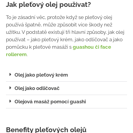
Jak pleťový olej používat?
To je zásadní věc, protože když se pleťový olej
používá špatně, může způsobit více škody než
užitku. V podstatě existují tři hlavní způsoby, jak olej
používat – jako pleťový krém, jako odličovač a jako
pomůcku k pleťové masáži s
guashou či face
rollerem
.
Olej jako pleťový krém
Olej jako odličovač
Olejová masáž pomocí guashi
Benefity pleťových olejů