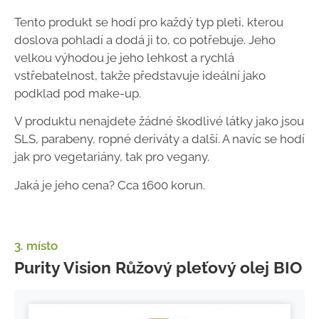
Tento produkt se hodí pro každý typ pleti, kterou
doslova pohladí a dodá ji to, co potřebuje. Jeho
velkou výhodou je jeho lehkost a rychlá
vstřebatelnost, takže představuje ideální jako
podklad pod make-up.
V produktu nenajdete žádné škodlivé látky jako jsou
SLS, parabeny, ropné deriváty a další.
A navíc se hodí
jak pro vegetariány, tak pro vegany.
Jaká je jeho cena? Cca 1600 korun.
3. místo
Purity Vision Růžový pleťový olej BIO