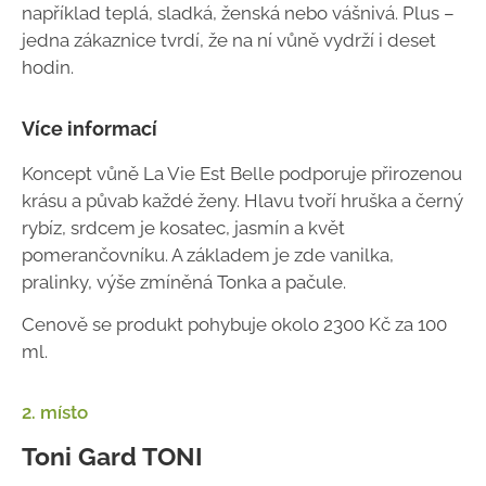
například teplá, sladká, ženská nebo vášnivá. Plus –
jedna zákaznice tvrdí, že na ní vůně vydrží i deset
hodin.
Více informací
Koncept vůně La Vie Est Belle podporuje přirozenou
krásu a půvab každé ženy. Hlavu tvoří hruška a černý
rybíz, srdcem je kosatec, jasmín a květ
pomerančovníku. A základem je zde vanilka,
pralinky, výše zmíněná Tonka a pačule.
Cenově se produkt pohybuje okolo 2300 Kč za 100
ml.
2. místo
Toni Gard TONI