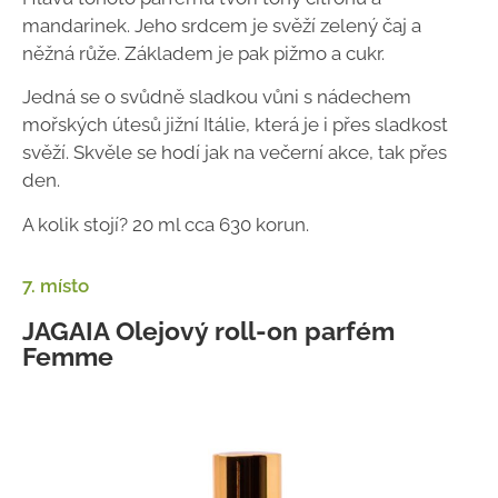
mandarinek. Jeho srdcem je svěží zelený čaj a
něžná růže. Základem je pak pižmo a cukr.
Jedná se o svůdně sladkou vůni s nádechem
mořských útesů jižní Itálie, která je i přes sladkost
svěží. Skvěle se hodí jak na večerní akce, tak přes
den.
A kolik stojí? 20 ml cca 630 korun.
7. místo
JAGAIA Olejový roll-on parfém
Femme