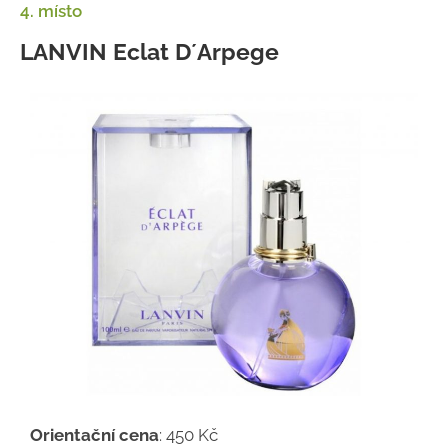
4. místo
LANVIN Eclat D´Arpege
Orientační cena
: 450 Kč