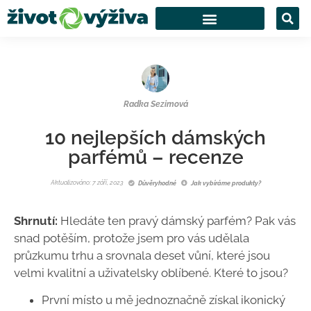
Radka Sezimová
10 nejlepších dámských
parfémů – recenze
Aktualizováno: 7 září, 2023
Důvěryhodné
Jak vybíráme produkty?
Shrnutí:
Hledáte ten pravý dámský parfém? Pak vás
snad potěším, protože jsem pro vás udělala
průzkumu trhu a srovnala deset vůní, které jsou
velmi kvalitní a uživatelsky oblíbené. Které to jsou?
První místo u mě jednoznačně získal ikonický