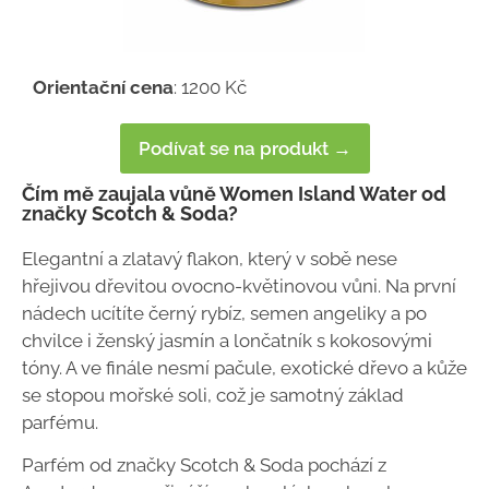
Orientační cena
: 1200 Kč
Podívat se na produkt →
Čím mě zaujala vůně Women Island Water od
značky Scotch & Soda?
Elegantní a zlatavý flakon, který v sobě nese
hřejivou dřevitou ovocno-květinovou vůni. Na první
nádech ucítíte černý rybíz, semen angeliky a po
chvilce i ženský jasmín a lončatník s kokosovými
tóny. A ve finále nesmí pačule, exotické dřevo a kůže
se stopou mořské soli, což je samotný základ
parfému.
Parfém od značky Scotch & Soda pochází z