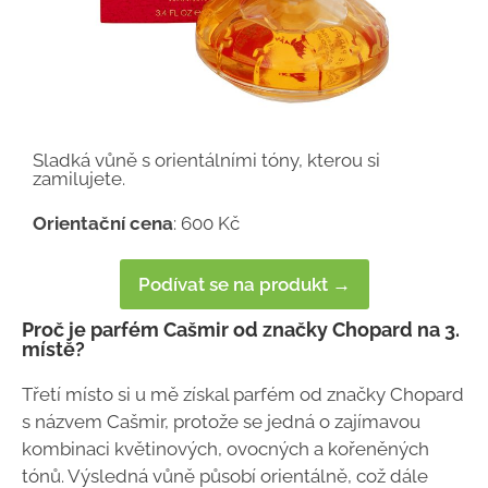
Sladká vůně s orientálními tóny, kterou si
zamilujete.
Orientační cena
: 600 Kč
Podívat se na produkt →
Proč je parfém Cašmir od značky Chopard na 3.
místě?
Třetí místo si u mě získal parfém od značky Chopard
s názvem Cašmir, protože se jedná o zajímavou
kombinaci květinových, ovocných a kořeněných
tónů. Výsledná vůně působí orientálně, což dále