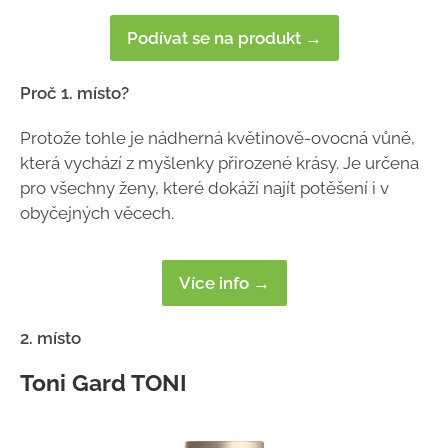
Podívat se na produkt →
Proč 1. místo?
Protože tohle je nádherná květinově-ovocná vůně,
která vychází z myšlenky přirozené krásy. Je určena
pro všechny ženy, které dokáží najít potěšení i v
obyčejných věcech.
Více info →
2. místo
Toni Gard TONI