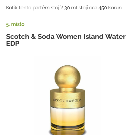
Kolik tento parfém stojí? 30 ml stojí cca 450 korun.
5. místo
Scotch & Soda Women Island Water
EDP