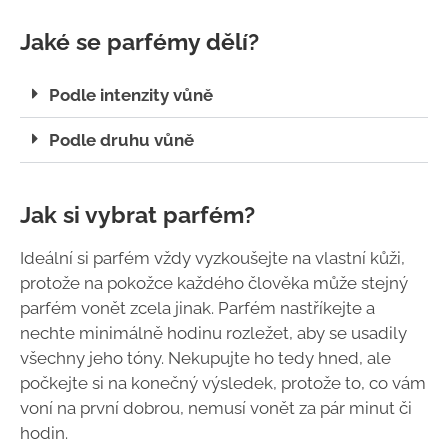
Jaké se parfémy dělí?
Podle intenzity vůně
Podle druhu vůně
Jak si vybrat parfém?
Ideální si parfém vždy vyzkoušejte na vlastní kůži,
protože na pokožce každého člověka může stejný
parfém vonět zcela jinak. Parfém nastříkejte a
nechte minimálně hodinu rozležet, aby se usadily
všechny jeho tóny. Nekupujte ho tedy hned, ale
počkejte si na konečný výsledek, protože to, co vám
voní na první dobrou, nemusí vonět za pár minut či
hodin.