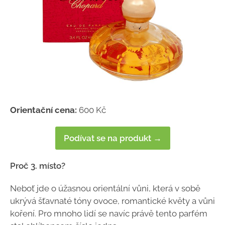
Orientační cena:
600 Kč
Podívat se na produkt →
Proč 3. místo?
Neboť jde o úžasnou orientální vůni, která v sobě
ukrývá šťavnaté tóny ovoce, romantické květy a vůni
koření. Pro mnoho lidí se navíc právě tento parfém