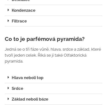
Kondenzace
Filtrace
Co to je parfémová pyramida?
Jedná se o tři fáze vůně, hlava, srdce a základ, které
tvoří jeden celek. Říká se jí také Olfaktorická
pyramida.
Hlava neboli top
Srdce
Základ neboli báze