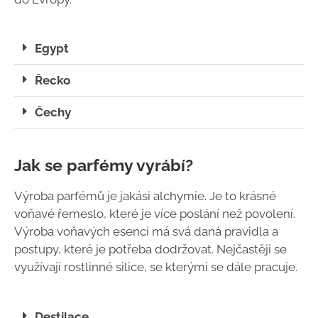
Egypt
Řecko
Čechy
Jak se parfémy vyrábí?
Výroba parfémů je jakási alchymie. Je to krásné
voňavé řemeslo, které je více poslání než povolení.
Výroba voňavých esencí má svá daná pravidla a
postupy, které je potřeba dodržovat. Nejčastěji se
využívají rostlinné silice, se kterými se dále pracuje.
Destilace