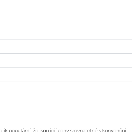
lik populární, že jsou její ceny srovnatelné s konvenční