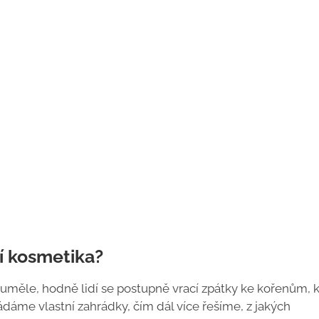
í kosmetika?
 uměle, hodně lidí se postupně vrací zpátky ke kořenům, 
dáme vlastní zahrádky, čím dál více řešíme, z jakých