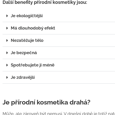
Další benefity přírodní kosmetiky jsou:
Je ekologičtější
Má dlouhodobý efekt
Nezatěžuje tělo
Je bezpečná
Spotřebujete jí méně
Je zdravější
Je přírodní kosmetika drahá?
Může, ale zároveň být nemusí. V dnešní době je totiž nato