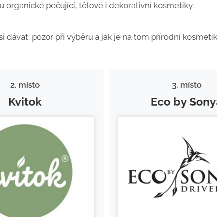
lu organické pečující, tělové i dekorativní kosmetiky.
o si dávat pozor při výběru a jak je na tom přírodní kosmeti
2. místo
3. místo
Kvitok
Eco by Sony