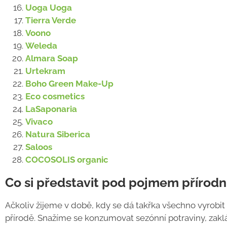
Uoga Uoga
Tierra Verde
Voono
Weleda
Almara Soap
Urtekram
Boho Green Make-Up
Eco cosmetics
LaSaponaria
Vivaco
Natura Siberica
Saloos
COCOSOLIS organic
Co si představit pod pojmem přírodn
Ačkoliv žijeme v době, kdy se dá takřka všechno vyrobit
přírodě. Snažíme se konzumovat sezónní potraviny, zaklá