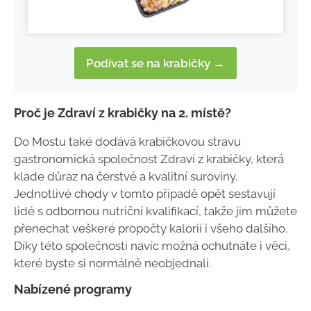
Podívat se na krabičky →
Proč je Zdraví z krabičky na 2. místě?
Do Mostu také dodává krabičkovou stravu
gastronomická společnost Zdraví z krabičky, která
klade důraz na čerstvé a kvalitní suroviny.
Jednotlivé chody v tomto případě opět sestavují
lidé s odbornou nutriční kvalifikací, takže jim můžete
přenechat veškeré propočty kalorií i všeho dalšího.
Díky této společnosti navíc možná ochutnáte i věci,
které byste si normálně neobjednali.
Nabízené programy