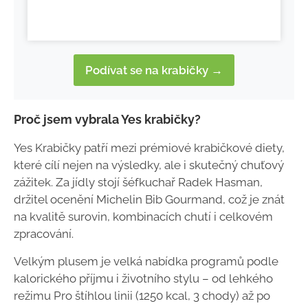
Podívat se na krabičky →
Proč jsem vybrala Yes krabičky?
Yes Krabičky patří mezi prémiové krabičkové diety,
které cílí nejen na výsledky, ale i skutečný chuťový
zážitek. Za jídly stojí šéfkuchař Radek Hasman,
držitel ocenění Michelin Bib Gourmand, což je znát
na kvalitě surovin, kombinacích chutí i celkovém
zpracování.
Velkým plusem je velká nabídka programů podle
kalorického příjmu i životního stylu – od lehkého
režimu Pro štíhlou linii (1250 kcal, 3 chody) až po