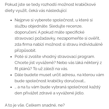
Pokud jste se tedy rozhodli možnost krabičkové
diety využít, čeká vás následující:
Nejprve si vyberete společnost, u které si
službu objednáte. Sledujte recenze,
doporučení. A pokud máte specifické
stravovací požadavky, nezapomeňte si ověřit,
zda firma nabízí možnost si stravu individuálně
přizpůsobit.
Poté si zvolíte vhodný stravovací program.
Chcete jíst vyváženě? Nebo vás láká některý z
fit plánů? To už záleží na vás.
Dále budete muset určit adresu, na kterou vám
bude společnost krabičky doručovat…
… a na tu vám bude vybraná společnost každý
den přivážet zdravé a vyvážené jídlo.
A to je vše. Celkem snadné, ne?