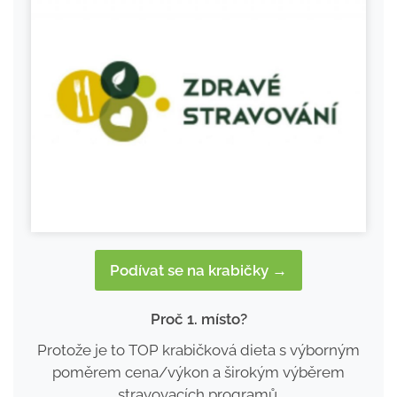
Podívat se na krabičky →
Proč 1. místo?
Protože je to TOP krabičková dieta s výborným
poměrem cena/výkon a širokým výběrem
stravovacích programů.