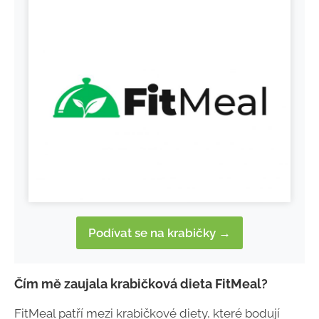
Podívat se na krabičky →
Čím mě zaujala krabičková dieta FitMeal?
FitMeal patří mezi krabičkové diety, které bodují