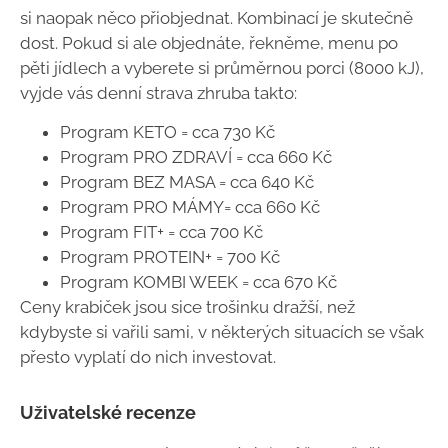
si naopak něco přiobjednat. Kombinací je skutečně
dost. Pokud si ale objednáte, řekněme, menu po
pěti jídlech a vyberete si průměrnou porci (8000 kJ),
vyjde vás denní strava zhruba takto:
Program KETO = cca 730 Kč
Program PRO ZDRAVÍ = cca 660 Kč
Program BEZ MASA = cca 640 Kč
Program PRO MÁMY= cca 660 Kč
Program FIT+ = cca 700 Kč
Program PROTEIN+ = 700 Kč
Program KOMBI WEEK = cca 670 Kč
Ceny krabiček jsou sice trošinku dražší, než
kdybyste si vařili sami, v některých situacích se však
přesto vyplatí do nich investovat.
Uživatelské recenze