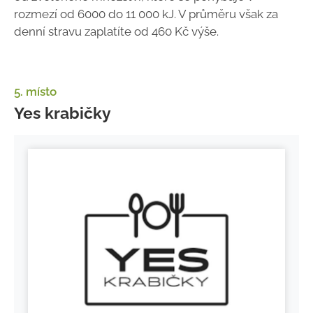
rozmezí od 6000 do 11 000 kJ. V průměru však za
denní stravu zaplatíte od 460 Kč výše.
5. místo
Yes krabičky