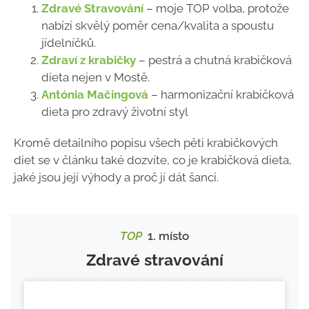
Zdravé Stravování
– moje TOP volba, protože
nabízí skvělý poměr cena/kvalita a spoustu
jídelníčků.
Zdraví z krabičky
– pestrá a chutná krabičková
dieta nejen v Mostě.
Antónia Mačingová
– harmonizační krabičková
dieta pro zdravý životní styl
Kromě detailního popisu všech pěti krabičkových
diet se v článku také dozvíte, co je krabičková dieta,
jaké jsou její výhody a proč jí dát šanci.
TOP
1. místo
Zdravé stravování