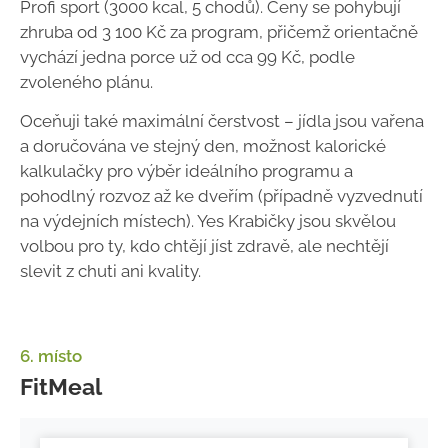
Profi sport (3000 kcal, 5 chodů). Ceny se pohybují
zhruba od 3 100 Kč za program, přičemž orientačně
vychází jedna porce už od cca 99 Kč, podle
zvoleného plánu.
Oceňuji také maximální čerstvost – jídla jsou vařena
a doručována ve stejný den, možnost kalorické
kalkulačky pro výběr ideálního programu a
pohodlný rozvoz až ke dveřím (případně vyzvednutí
na výdejních místech). Yes Krabičky jsou skvělou
volbou pro ty, kdo chtějí jíst zdravě, ale nechtějí
slevit z chuti ani kvality.
6. místo
FitMeal