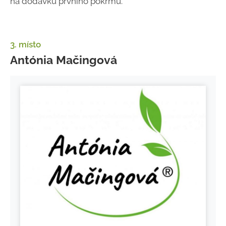
na dodávku prvního pokrmu.
3. místo
Antónia Mačingová