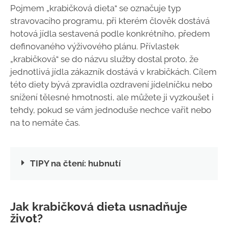
Pojmem „krabičková dieta“ se označuje typ
stravovacího programu, při kterém člověk dostává
hotová jídla sestavená podle konkrétního, předem
definovaného výživového plánu. Přívlastek
„krabičková“ se do názvu služby dostal proto, že
jednotlivá jídla zákazník dostává v krabičkách. Cílem
této diety bývá zpravidla ozdravení jídelníčku nebo
snížení tělesné hmotnosti, ale můžete ji vyzkoušet i
tehdy, pokud se vám jednoduše nechce vařit nebo
na to nemáte čas.
TIPY na čtení: hubnutí
Jak krabičková dieta usnadňuje
život?