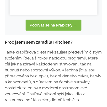
Podívat se na krabičky →
Proč jsem sem zařadila IKitchen?
Tahle krabičková dieta mě zaujala především čistým
složením jídel a širokou nabídkou programů, které
cílí jak na zdravé každodenní stravování, tak na
hubnutí nebo sportovní výkon. Všechna jídla jsou
připravována bez lepku, bez přidaného cukru, barviv
a konzervantů, s důrazem na čerstvé suroviny,
dostatek zeleniny a moderní gastronomické
zpracování. Chuťově působí spíš jako jídlo z
restaurace než klasická „dietní“ krabička.