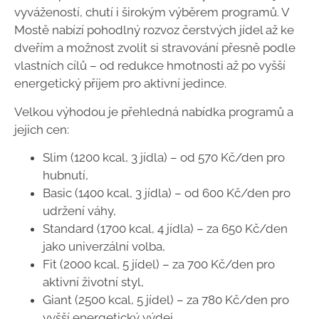
vyvážeností, chutí i širokým výběrem programů. V
Mostě nabízí pohodlný rozvoz čerstvých jídel až ke
dveřím a možnost zvolit si stravování přesně podle
vlastních cílů – od redukce hmotnosti až po vyšší
energetický příjem pro aktivní jedince.
Velkou výhodou je přehledná nabídka programů a
jejich cen:
Slim (1200 kcal, 3 jídla) – od 570 Kč/den pro
hubnutí,
Basic (1400 kcal, 3 jídla) – od 600 Kč/den pro
udržení váhy,
Standard (1700 kcal, 4 jídla) – za 650 Kč/den
jako univerzální volba,
Fit (2000 kcal, 5 jídel) – za 700 Kč/den pro
aktivní životní styl,
Giant (2500 kcal, 5 jídel) – za 780 Kč/den pro
vyšší energetický výdej.