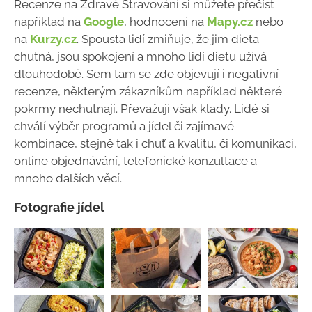
Recenze na Zdravé Stravování si můžete přečíst
například na
Google
, hodnocení na
Mapy.cz
nebo
na
Kurzy.cz
. Spousta lidí zmiňuje, že jim dieta
chutná, jsou spokojení a mnoho lidí dietu užívá
dlouhodobě. Sem tam se zde objevují i negativní
recenze, některým zákazníkům například některé
pokrmy nechutnají. Převažují však klady. Lidé si
chválí výběr programů a jídel či zajímavé
kombinace, stejně tak i chuť a kvalitu, či komunikaci,
online objednávání, telefonické konzultace a
mnoho dalších věcí.
Fotografie jídel