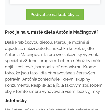
Podívat se na krabičky →
Proč je na 3. místě dieta Antónia Mačingová?
Další krabičkovou dietou, kterou je možné si
objednat, nabízí autorka několika knížek o jídle
Antónia Mačingová. Ta pro své zákazníky vytvořila
speciální 28denní program, během něhož by mělo
dojít k celkové „harmonizaci“ organismu. Kromě
toho, že jsou tato jídla připravována z čerstvých
potravin, Antónia zohledňuje i krevní skupiny
konzumentů. Resp. skládá jídla takovým způsobem,
aby v tomto směru vyhovovala všem, bez výjimky.
Jídelníčky