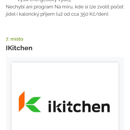
Nechybí ani program Na míru, kde si lze zvolit počet
jídel i kalorický příjem (už od cca 350 Kč/den).
7. místo
IKitchen