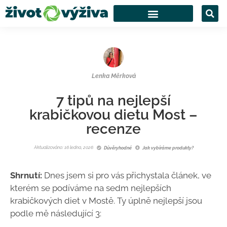
Lenka Měrková
7 tipů na nejlepší
krabičkovou dietu Most –
recenze
Aktualizováno: 16 ledna, 2026
Důvěryhodné
Jak vybíráme produkty?
Shrnutí:
Dnes jsem si pro vás přichystala článek, ve
kterém se podíváme na sedm nejlepších
krabičkových diet v Mostě. Ty úplně nejlepší jsou
podle mě následující 3: