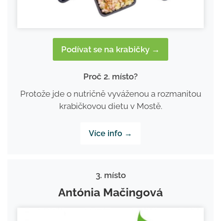
Podívat se na krabičky →
Proč 2. místo?
Protože jde o nutričně vyváženou a rozmanitou
krabičkovou dietu v Mostě.
Více info →
3. místo
Antónia Mačingová