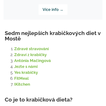
Více info →
Sedm nejlepších krabičkových diet v
Mostě
Zdravé stravování
Zdraví z krabičky
Antónia Mačingová
Jezte s námi
Yes krabičky
FitMeal
IKitchen
Co je to krabičková dieta?